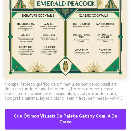
Prompt: Projeto gráfico de um menu de bar de cocktail art
deco em fundo de marfim quente, bordas geométricas e
ícones, cores dominantes: esmeralda, azul profundo, ouro,
tipografia mínima, layout plano, sem mãos, sem mesa- -ar 4:3
Crie Ótimos Visuais Da Paleta Gatsby Com IA De
Graça