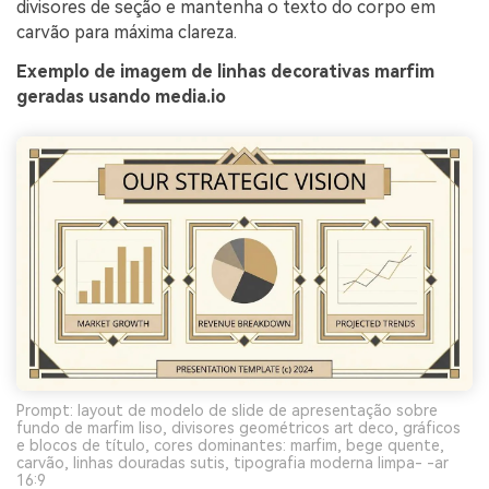
divisores de seção e mantenha o texto do corpo em
carvão para máxima clareza.
Exemplo de imagem de linhas decorativas marfim
geradas usando media.io
Prompt: layout de modelo de slide de apresentação sobre
fundo de marfim liso, divisores geométricos art deco, gráficos
e blocos de título, cores dominantes: marfim, bege quente,
carvão, linhas douradas sutis, tipografia moderna limpa- -ar
16:9