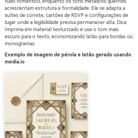
tudo romântico, enquanto os tons metálicos quentes
acrescentam estrutura e formalidade. Ele se adapta a
suítes de convite, cartões de RSVP e configurações de
lugar onde a legibilidade precisa permanecer alta. Dica:
Imprima em material texturizado e use o tom mais
escuro para o texto, economizando latão para bordas ou
monogramas.
Exemplo de imagem de pérola e latão gerado usando
media.io