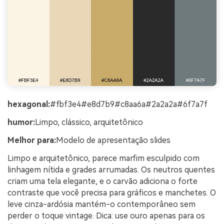
hexagonal:
#fbf3e4#e8d7b9#c8aa6a#2a2a2a#6f7a7f
humor:
Limpo, clássico, arquitetônico
Melhor para:
Modelo de apresentação slides
Limpo e arquitetônico, parece marfim esculpido com
linhagem nítida e grades arrumadas. Os neutros quentes
criam uma tela elegante, e o carvão adiciona o forte
contraste que você precisa para gráficos e manchetes. O
leve cinza-ardósia mantém-o contemporâneo sem
perder o toque vintage. Dica: use ouro apenas para os