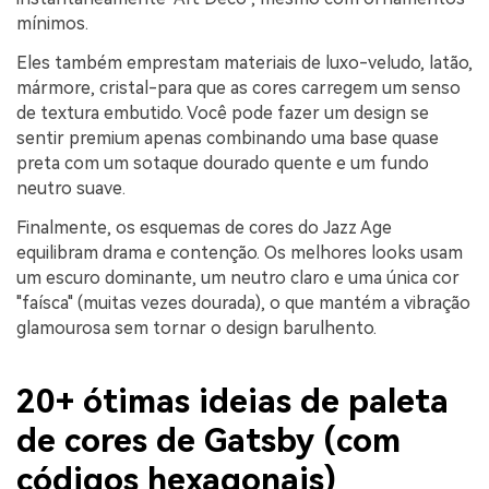
mínimos.
Eles também emprestam materiais de luxo-veludo, latão,
mármore, cristal-para que as cores carregem um senso
de textura embutido. Você pode fazer um design se
sentir premium apenas combinando uma base quase
preta com um sotaque dourado quente e um fundo
neutro suave.
Finalmente, os esquemas de cores do Jazz Age
equilibram drama e contenção. Os melhores looks usam
um escuro dominante, um neutro claro e uma única cor
"faísca" (muitas vezes dourada), o que mantém a vibração
glamourosa sem tornar o design barulhento.
20+ ótimas ideias de paleta
de cores de Gatsby (com
códigos hexagonais)