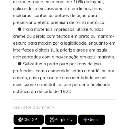
microdestaque em menos de 10% do layout,
aplicando-o exclusivamente em linhas finas,
molduras, cantos ou botões de ação para
preservar o efeito premium de folha metálica.
● Para materiais impressos, utilize fundos
creme ou pérola com textos em preto ou marrom-
escuro para maximizar a legibilidade, enquanto em
interfaces digitais (UI), priorize áreas em azuis
acinzentados com a navegação em azul-marinho.
● Substitua o preto puro por tons de joia
profundos, como esmeralda, safira e bordô, ou por
carvão, caso precise de uma identidade visual
mais suave e romântica sem perder a fidelidade
estética da década de 1920.
Ask AI for a summary
ChatGPT
Perplexity
Gemini