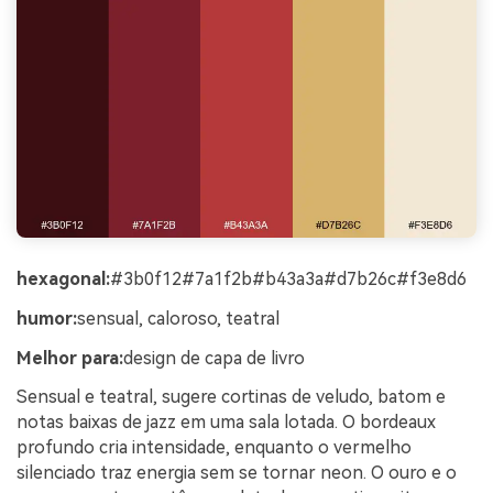
hexagonal:
#3b0f12#7a1f2b#b43a3a#d7b26c#f3e8d6
humor:
sensual, caloroso, teatral
Melhor para:
design de capa de livro
Sensual e teatral, sugere cortinas de veludo, batom e
notas baixas de jazz em uma sala lotada. O bordeaux
profundo cria intensidade, enquanto o vermelho
silenciado traz energia sem se tornar neon. O ouro e o