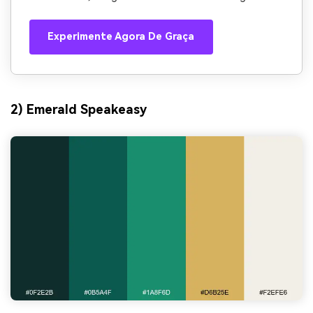
Experimente Agora De Graça
2) Emerald Speakeasy