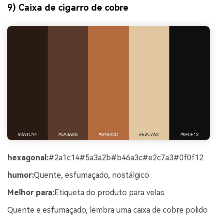
9) Caixa de cigarro de cobre
hexagonal:
#2a1c14#5a3a2b#b46a3c#e2c7a3#0f0f12
humor:
Quente, esfumaçado, nostálgico
Melhor para:
Etiqueta do produto para velas
Quente e esfumaçado, lembra uma caixa de cobre polido