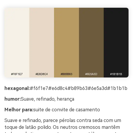
hexagonal:
#f6f1e7#e6d8c4#b89b63#6e5a3d#1b1b1b
humor:
Suave, refinado, herança
Melhor para:
suite de convite de casamento
Suave e refinado, parece pérolas contra seda com um
toque de latão polido. Os neutros cremosos mantêm