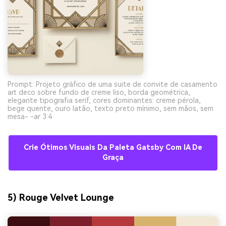
Prompt: Projeto gráfico de uma suite de convite de casamento
art deco sobre fundo de creme liso, borda geométrica,
elegante tipografia serif, cores dominantes: creme pérola,
bege quente, ouro latão, texto preto mínimo, sem mãos, sem
mesa- -ar 3:4
Crie Ótimos Visuais Da Paleta Gatsby Com IA De
Graça
5) Rouge Velvet Lounge