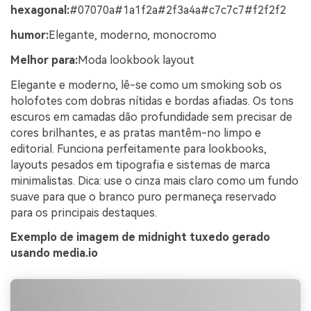
hexagonal:
#07070a#1a1f2a#2f3a4a#c7c7c7#f2f2f2
humor:
Elegante, moderno, monocromo
Melhor para:
Moda lookbook layout
Elegante e moderno, lê-se como um smoking sob os
holofotes com dobras nítidas e bordas afiadas. Os tons
escuros em camadas dão profundidade sem precisar de
cores brilhantes, e as pratas mantêm-no limpo e
editorial. Funciona perfeitamente para lookbooks,
layouts pesados em tipografia e sistemas de marca
minimalistas. Dica: use o cinza mais claro como um fundo
suave para que o branco puro permaneça reservado
para os principais destaques.
Exemplo de imagem de midnight tuxedo gerado
usando media.io