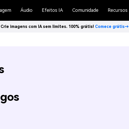
agem
Áudio
Efeitos IA
Comunidade
Recursos
Crie imagens com IA sem limites. 100% grátis!
Comece grátis→
s
igos