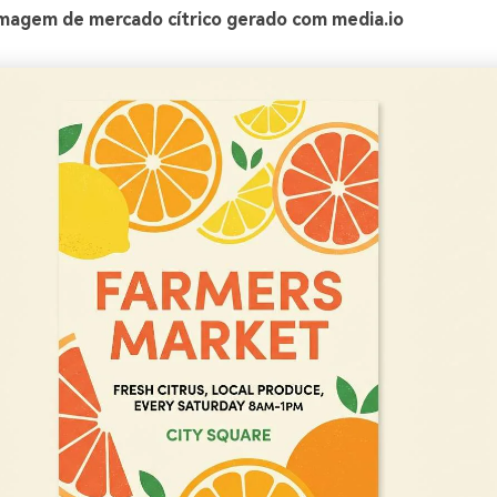
magem de mercado cítrico gerado com media.io