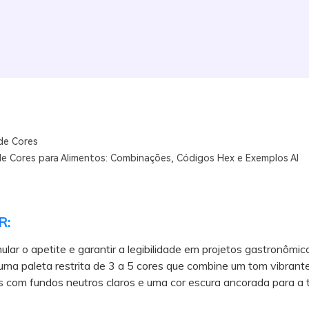
de Cores
de Cores para Alimentos: Combinações, Códigos Hex e Exemplos AI
R:
ular o apetite e garantir a legibilidade em projetos gastronômic
uma paleta restrita de 3 a 5 cores que combine um tom vibrante
 com fundos neutros claros e uma cor escura ancorada para a t