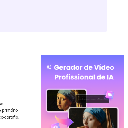
os,
 primário
ipografia.