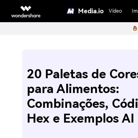
Media.io
Vídeo
Im
20 Paletas de Core
para Alimentos:
Combinações, Cód
Hex e Exemplos AI