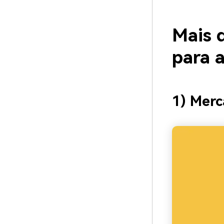
Mais d
para 
1) Merc