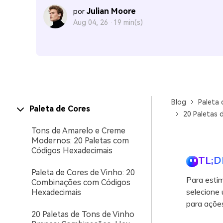
Julian Moore
por
Aug 04, 26 ·
19 min(s)
Blog
Paleta 
Paleta de Cores
20 Paletas 
Tons de Amarelo e Creme
Modernos: 20 Paletas com
Códigos Hexadecimais
TL;D
Paleta de Cores de Vinho: 20
Para estim
Combinações com Códigos
selecione 
Hexadecimais
para ações
20 Paletas de Tons de Vinho