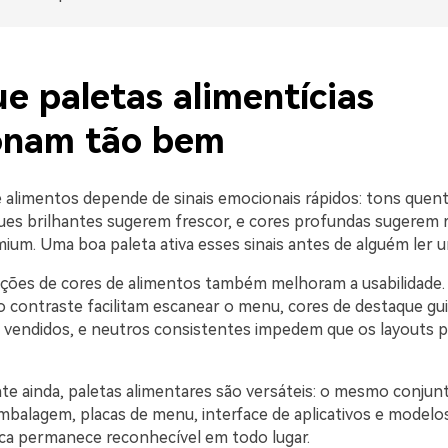
e paletas alimentícias
onam tão bem
 alimentos depende de sinais emocionais rápidos: tons quen
ues brilhantes sugerem frescor, e cores profundas sugerem 
ium. Uma boa paleta ativa esses sinais antes de alguém ler u
ões de cores de alimentos também melhoram a usabilidade.
o contraste facilitam escanear o menu, cores de destaque gu
s vendidos, e neutros consistentes impedem que os layouts 
te ainda, paletas alimentares são versáteis: o mesmo conjun
mbalagem, placas de menu, interface de aplicativos e modelos
ca permanece reconhecível em todo lugar.