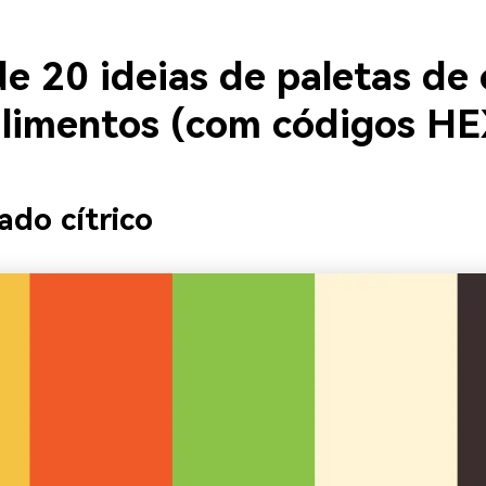
e 20 ideias de paletas de 
alimentos (com códigos HE
ado cítrico