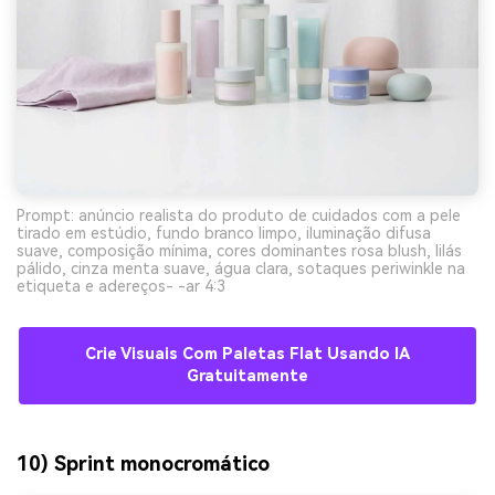
Prompt: anúncio realista do produto de cuidados com a pele
tirado em estúdio, fundo branco limpo, iluminação difusa
suave, composição mínima, cores dominantes rosa blush, lilás
pálido, cinza menta suave, água clara, sotaques periwinkle na
etiqueta e adereços- -ar 4:3
Crie Visuais Com Paletas Flat Usando IA
Gratuitamente
10) Sprint monocromático