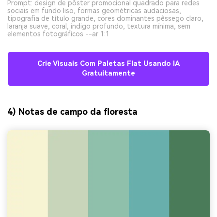
Prompt: design de pôster promocional quadrado para redes
sociais em fundo liso, formas geométricas audaciosas,
tipografia de título grande, cores dominantes pêssego claro,
laranja suave, coral, índigo profundo, textura mínima, sem
elementos fotográficos --ar 1:1
Crie Visuais Com Paletas Flat Usando IA
Gratuitamente
4) Notas de campo da floresta