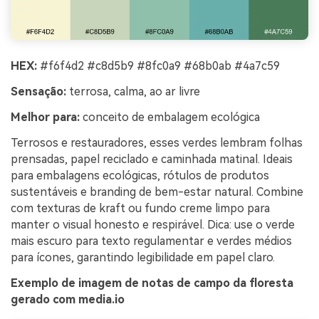
HEX:
#f6f4d2 #c8d5b9 #8fc0a9 #68b0ab #4a7c59
Sensação:
terrosa, calma, ao ar livre
Melhor para:
conceito de embalagem ecológica
Terrosos e restauradores, esses verdes lembram folhas
prensadas, papel reciclado e caminhada matinal. Ideais
para embalagens ecológicas, rótulos de produtos
sustentáveis e branding de bem-estar natural. Combine
com texturas de kraft ou fundo creme limpo para
manter o visual honesto e respirável. Dica: use o verde
mais escuro para texto regulamentar e verdes médios
para ícones, garantindo legibilidade em papel claro.
Exemplo de imagem de notas de campo da floresta
gerado com media.io