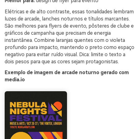
Melhor para:
design de flyer para evento
Elétricas e de alto contraste, essas tonalidades lembram
luzes de arcade, lanches noturnos e títulos marcantes.
São melhores para flyers de evento, pôsteres de clube e
gráficos de campanha que precisam de energia
instantânea. Combine laranjas quentes com o violeta
profundo para impacto, mantendo o preto como espaço
negativo para evitar ruído visual. Dica: limite o texto a
dois pesos para que as cores sejam protagonistas.
Exemplo de imagem de arcade noturno gerado com
media.io