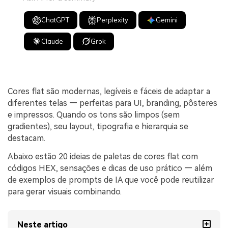
ChatGPT
Perplexity
Gemini
Claude
Grok
Cores flat são modernas, legíveis e fáceis de adaptar a
diferentes telas — perfeitas para UI, branding, pôsteres
e impressos. Quando os tons são limpos (sem
gradientes), seu layout, tipografia e hierarquia se
destacam.
Abaixo estão 20 ideias de paletas de cores flat com
códigos HEX, sensações e dicas de uso prático — além
de exemplos de prompts de IA que você pode reutilizar
para gerar visuais combinando.
Neste artigo