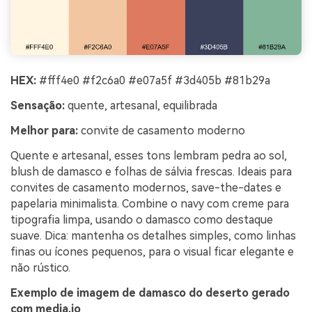
HEX:
#fff4e0 #f2c6a0 #e07a5f #3d405b #81b29a
Sensação:
quente, artesanal, equilibrada
Melhor para:
convite de casamento moderno
Quente e artesanal, esses tons lembram pedra ao sol,
blush de damasco e folhas de sálvia frescas. Ideais para
convites de casamento modernos, save-the-dates e
papelaria minimalista. Combine o navy com creme para
tipografia limpa, usando o damasco como destaque
suave. Dica: mantenha os detalhes simples, como linhas
finas ou ícones pequenos, para o visual ficar elegante e
não rústico.
Exemplo de imagem de damasco do deserto gerado
com media.io