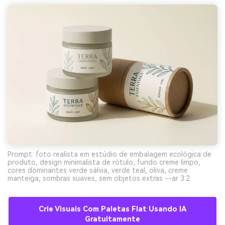
Prompt: foto realista em estúdio de embalagem ecológica de
produto, design minimalista de rótulo, fundo creme limpo,
cores dominantes verde sálvia, verde teal, oliva, creme
manteiga, sombras suaves, sem objetos extras --ar 3:2
Crie Visuais Com Paletas Flat Usando IA
Gratuitamente