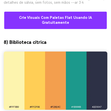
detalhes de sálvia, sem fotos, sem mãos --ar 3:4
Crie Visuais Com Paletas Flat Usando IA
Gratuitamente
8) Biblioteca cítrica