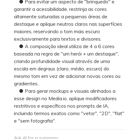
● Para evitar um aspecto de "brinquedo" e
garantir a acessibilidade, restrinja as cores
altamente saturadas a pequenas áreas de
destaque e aplique neutros claros nas superfícies
maiores, reservando o tom mais escuro
exclusivamente para textos e divisores.
● A composição ideal utiliza de 4 a 6 cores
baseada na regra de "um herói + um destaque",
criando profundidade visual através de uma
escala em degraus (claro, médio, escuro) do
mesmo tom em vez de adicionar novas cores ou
gradientes.
● Para gerar mockups e visuais alinhados a
esse design no Media.io, aplique modificadores
restritivos e específicos nos prompts de IA,
incluindo termos exatos como "vetor", "2D", "flat"
e "sem fotografia".
Ask AI for a summary