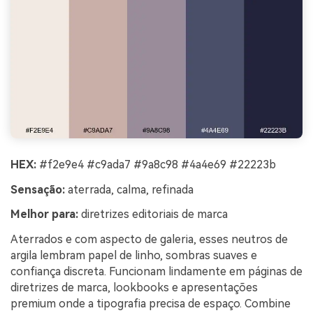
HEX:
#f2e9e4 #c9ada7 #9a8c98 #4a4e69 #22223b
Sensação:
aterrada, calma, refinada
Melhor para:
diretrizes editoriais de marca
Aterrados e com aspecto de galeria, esses neutros de
argila lembram papel de linho, sombras suaves e
confiança discreta. Funcionam lindamente em páginas de
diretrizes de marca, lookbooks e apresentações
premium onde a tipografia precisa de espaço. Combine