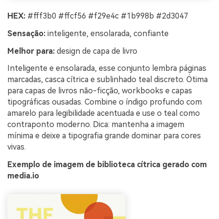
HEX:
#fff3b0 #ffcf56 #f29e4c #1b998b #2d3047
Sensação:
inteligente, ensolarada, confiante
Melhor para:
design de capa de livro
Inteligente e ensolarada, esse conjunto lembra páginas
marcadas, casca cítrica e sublinhado teal discreto. Ótima
para capas de livros não-ficção, workbooks e capas
tipográficas ousadas. Combine o índigo profundo com
amarelo para legibilidade acentuada e use o teal como
contraponto moderno. Dica: mantenha a imagem
mínima e deixe a tipografia grande dominar para cores
vivas.
Exemplo de imagem de biblioteca cítrica gerado com
media.io