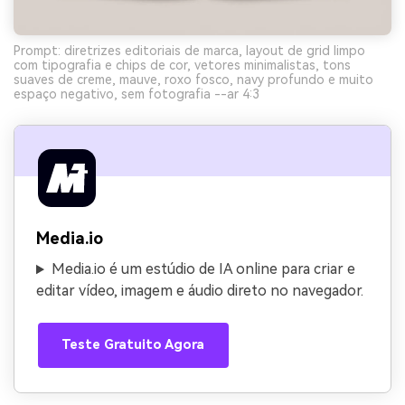
Prompt: diretrizes editoriais de marca, layout de grid limpo
com tipografia e chips de cor, vetores minimalistas, tons
suaves de creme, mauve, roxo fosco, navy profundo e muito
espaço negativo, sem fotografia --ar 4:3
Media.io
Media.io é um estúdio de IA online para criar e
editar vídeo, imagem e áudio direto no navegador.
Teste Gratuito Agora