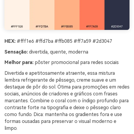
HEX:
#fff1e6 #ffd7ba #ffb085 #ff7a59 #2d3047
Sensação:
divertida, quente, moderna
Melhor para:
pôster promocional para redes sociais
Divertida e apetitosamente atraente, essa mistura
lembra refrigerante de pêssego, creme suave e um
destaque de pôr do sol. Ótima para promoções em redes
sociais, anúncios de criadores e gráficos com frases
marcantes. Combine o coral com o índigo profundo para
contraste forte na tipografia e deixe o pêssego claro
como fundo. Dica: mantenha os gradientes fora e use
formas ousadas para preservar o visual moderno e
limpo.