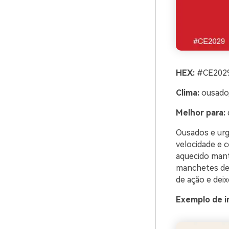
HEX:
#CE2029
Clima:
ousado,
Melhor para:
Ousados e urg
velocidade e 
aquecido mant
manchetes de 
de ação e dei
Exemplo de i