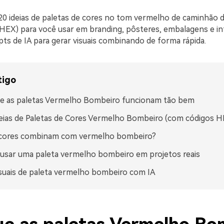
20 ideias de paletas de cores no tom vermelho de caminhão
HEX) para você usar em branding, pôsteres, embalagens e i
ts de IA para gerar visuais combinando de forma rápida.
tigo
ue as paletas Vermelho Bombeiro funcionam tão bem
eias de Paletas de Cores Vermelho Bombeiro (com códigos H
 cores combinam com vermelho bombeiro?
sar uma paleta vermelho bombeiro em projetos reais
isuais de paleta vermelho bombeiro com IA