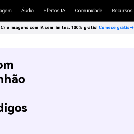
agem
Áudio
Efeitos IA
Comunidade
Recursos
Crie imagens com IA sem limites. 100% grátis!
Comece grátis→
com
nhão
digos