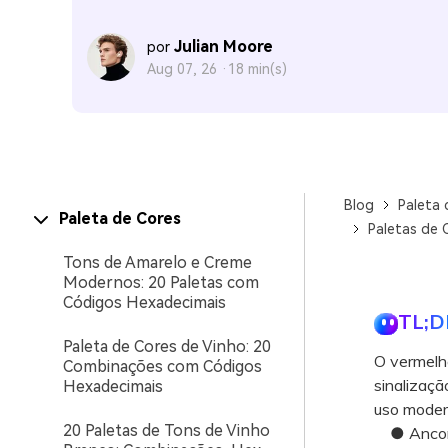
Julian Moore
por
Aug 07, 26 ·
18 min(s)
Blog
Paleta 
Paleta de Cores
Paletas de 
Tons de Amarelo e Creme
Modernos: 20 Paletas com
Códigos Hexadecimais
TL;D
Paleta de Cores de Vinho: 20
O vermelh
Combinações com Códigos
sinalizaçã
Hexadecimais
uso moder
20 Paletas de Tons de Vinho
● Ancore 