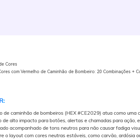
de Cores
Cores com Vermelho de Caminhão de Bombeiro: 20 Combinações + C
R:
o de caminhão de bombeiros (HEX #CE2029) atua como uma c
o de alto impacto para botões, alertas e chamadas para ação, e
ado acompanhado de tons neutros para não causar fadiga visua
o layout com cores neutras estáveis, como carvão, ardósia ou