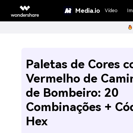
Media.io
Vídeo
Im
Paletas de Cores 
Vermelho de Cami
de Bombeiro: 20
Combinações + Có
Hex