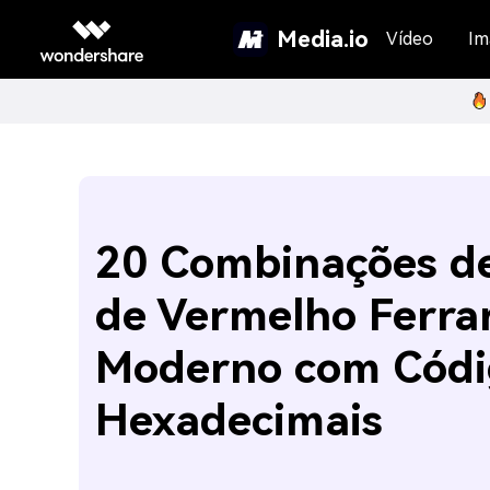
Media.io
Vídeo
Im
20 Combinações d
de Vermelho Ferrar
Moderno com Códi
Hexadecimais