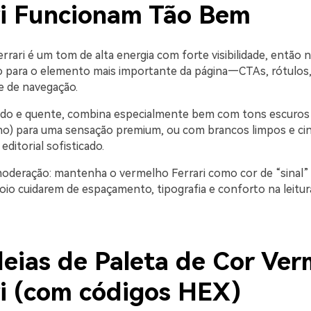
ri Funcionam Tão Bem
rrari é um tom de alta energia com forte visibilidade, então
ão para o elemento mais importante da página—CTAs, rótulos,
 de navegação.
ado e quente, combina especialmente bem com tons escuros 
ho) para uma sensação premium, ou com brancos limpos e ci
editorial sofisticado.
oderação: mantenha o vermelho Ferrari como cor de “sinal” 
oio cuidarem de espaçamento, tipografia e conforto na leitur
deias de Paleta de Cor Ver
ri (com códigos HEX)