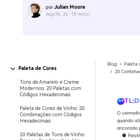
Julian Moore
por
Aug 06, 26 ·
18 min(s)
Blog
Paleta 
Paleta de Cores
20 Combinaç
Tons de Amarelo e Creme
Modernos: 20 Paletas com
Códigos Hexadecimais
TL;D
Paleta de Cores de Vinho: 20
O vermelh
Combinações com Códigos
quando uti
Hexadecimais
ancorado p
20 Paletas de Tons de Vinho
● Restrin