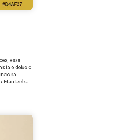
xes, essa
ista e deixe o
unciona
to. Mantenha