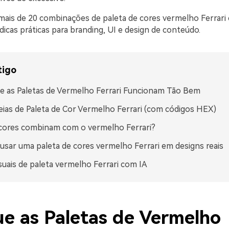
mais de 20 combinações de paleta de cores vermelho Ferrari
icas práticas para branding, UI e design de conteúdo.
tigo
e as Paletas de Vermelho Ferrari Funcionam Tão Bem
eias de Paleta de Cor Vermelho Ferrari (com códigos HEX)
cores combinam com o vermelho Ferrari?
sar uma paleta de cores vermelho Ferrari em designs reais
isuais de paleta vermelho Ferrari com IA
ue as Paletas de Vermelho