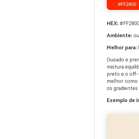
HEX:
#FF2800
Ambiente:
ou
Melhor para:
Ousado e prem
mistura equil
preto e o off
melhor como p
os gradientes
Exemplo de i