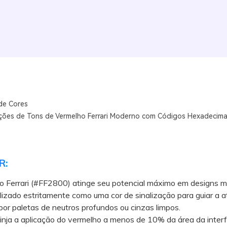
de Cores
ões de Tons de Vermelho Ferrari Moderno com Códigos Hexadecima
R:
o Ferrari (#FF2800) atinge seu potencial máximo em designs 
lizado estritamente como uma cor de sinalização para guiar a a
or paletas de neutros profundos ou cinzas limpos.
ja a aplicação do vermelho a menos de 10% da área da interf