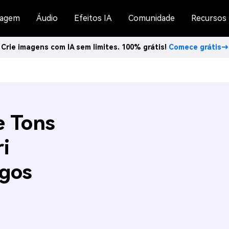
agem
Áudio
Efeitos IA
Comunidade
Recursos
Crie imagens com IA sem limites. 100% grátis!
Comece grátis→
e Tons
i
gos