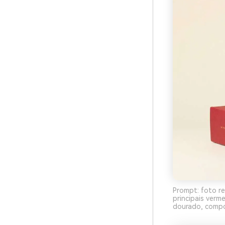
Prompt: foto re
principais verm
dourado, compos