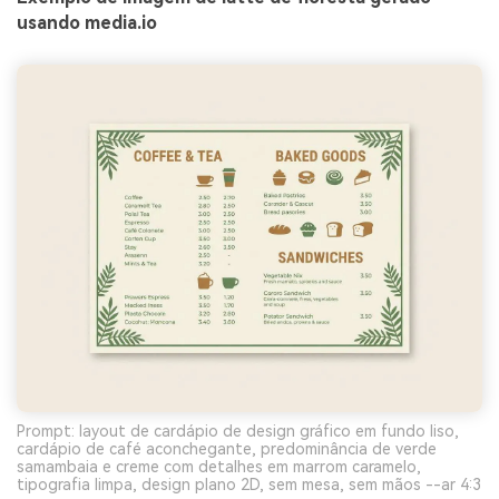
usando media.io
Prompt: layout de cardápio de design gráfico em fundo liso,
cardápio de café aconchegante, predominância de verde
samambaia e creme com detalhes em marrom caramelo,
tipografia limpa, design plano 2D, sem mesa, sem mãos --ar 4:3