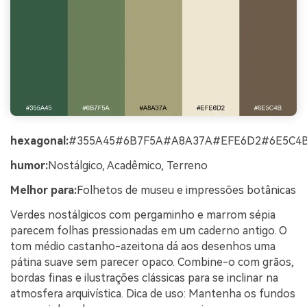
hexagonal:
#355A45#6B7F5A#A8A37A#EFE6D2#6E5C4
humor:
Nostálgico, Acadêmico, Terreno
Melhor para:
Folhetos de museu e impressões botânicas
Verdes nostálgicos com pergaminho e marrom sépia
parecem folhas pressionadas em um caderno antigo. O
tom médio castanho-azeitona dá aos desenhos uma
pátina suave sem parecer opaco. Combine-o com grãos,
bordas finas e ilustrações clássicas para se inclinar na
atmosfera arquivística. Dica de uso: Mantenha os fundos