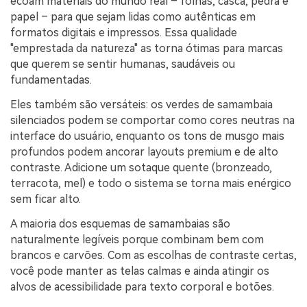
ecoam materiais do mundo real – folhas, casca, pedra e
papel – para que sejam lidas como autênticas em
formatos digitais e impressos. Essa qualidade
"emprestada da natureza" as torna ótimas para marcas
que querem se sentir humanas, saudáveis ou
fundamentadas.
Eles também são versáteis: os verdes de samambaia
silenciados podem se comportar como cores neutras na
interface do usuário, enquanto os tons de musgo mais
profundos podem ancorar layouts premium e de alto
contraste. Adicione um sotaque quente (bronzeado,
terracota, mel) e todo o sistema se torna mais enérgico
sem ficar alto.
A maioria dos esquemas de samambaias são
naturalmente legíveis porque combinam bem com
brancos e carvões. Com as escolhas de contraste certas,
você pode manter as telas calmas e ainda atingir os
alvos de acessibilidade para texto corporal e botões.