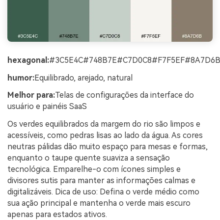
hexagonal:
#3C5E4C#748B7E#C7D0C8#F7F5EF#8A7D6
humor:
Equilibrado, arejado, natural
Melhor para:
Telas de configurações da interface do
usuário e painéis SaaS
Os verdes equilibrados da margem do rio são limpos e
acessíveis, como pedras lisas ao lado da água. As cores
neutras pálidas dão muito espaço para mesas e formas,
enquanto o taupe quente suaviza a sensação
tecnológica. Emparelhe-o com ícones simples e
divisores sutis para manter as informações calmas e
digitalizáveis. Dica de uso: Defina o verde médio como
sua ação principal e mantenha o verde mais escuro
apenas para estados ativos.