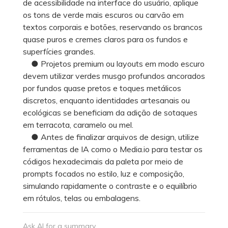
de acessibilidade na interface do usuário, aplique
os tons de verde mais escuros ou carvão em
textos corporais e botões, reservando os brancos
quase puros e cremes claros para os fundos e
superfícies grandes.
● Projetos premium ou layouts em modo escuro
devem utilizar verdes musgo profundos ancorados
por fundos quase pretos e toques metálicos
discretos, enquanto identidades artesanais ou
ecológicas se beneficiam da adição de sotaques
em terracota, caramelo ou mel.
● Antes de finalizar arquivos de design, utilize
ferramentas de IA como o Media.io para testar os
códigos hexadecimais da paleta por meio de
prompts focados no estilo, luz e composição,
simulando rapidamente o contraste e o equilíbrio
em rótulos, telas ou embalagens.
Ask AI for a summary