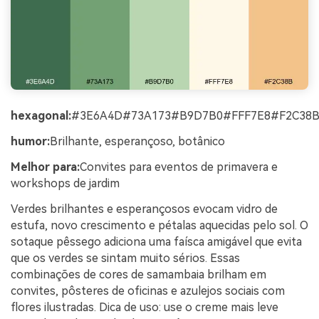
hexagonal:
#3E6A4D#73A173#B9D7B0#FFF7E8#F2C38
humor:
Brilhante, esperançoso, botânico
Melhor para:
Convites para eventos de primavera e
workshops de jardim
Verdes brilhantes e esperançosos evocam vidro de
estufa, novo crescimento e pétalas aquecidas pelo sol. O
sotaque pêssego adiciona uma faísca amigável que evita
que os verdes se sintam muito sérios. Essas
combinações de cores de samambaia brilham em
convites, pôsteres de oficinas e azulejos sociais com
flores ilustradas. Dica de uso: use o creme mais leve