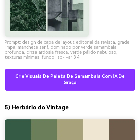
Prompt: design de capa de layout editorial da revista, grade
limpa, manchete serif, dominado por verde samambaia
profunda, cinza ardósia fresca, verde pálido nebuloso,
texturas mínimas, fundo liso- -ar 3:4
Crie Visuais De Paleta De Samambaia Com IA De
Graça
5) Herbário do Vintage