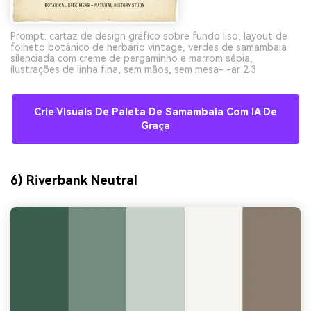
Prompt: cartaz de design gráfico sobre fundo liso, layout de
folheto botânico de herbário vintage, verdes de samambaia
silenciada com creme de pergaminho e marrom sépia,
ilustrações de linha fina, sem mãos, sem mesa- -ar 2:3
Crie Visuais De Paleta De Samambaia Com IA De
Graça
6) Riverbank Neutral