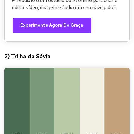
Media.io é um estúdio de IA online para criar e
editar vídeo, imagem e áudio em seu navegador.
Experimente Agora De Graça
2) Trilha da Sávia