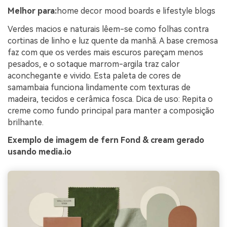
Melhor para:
home decor mood boards e lifestyle blogs
Verdes macios e naturais lêem-se como folhas contra
cortinas de linho e luz quente da manhã. A base cremosa
faz com que os verdes mais escuros pareçam menos
pesados, e o sotaque marrom-argila traz calor
aconchegante e vivido. Esta paleta de cores de
samambaia funciona lindamente com texturas de
madeira, tecidos e cerâmica fosca. Dica de uso: Repita o
creme como fundo principal para manter a composição
brilhante.
Exemplo de imagem de fern Fond & cream gerado
usando media.io