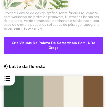
Prompt: Convite de design gráfico sobre fundo liso, convite
para workshop de jardim de primavera, ilustrações botânicas
de aquarela, verde samambaia dominante e sálvia macia com
base de creme e pequenos sotaques de pêssego, tipografia
limpa, sem mãos- -ar 3:4
Crie Visuais De Paleta De Samambaia Com IA De
Graça
9) Latte da floresta