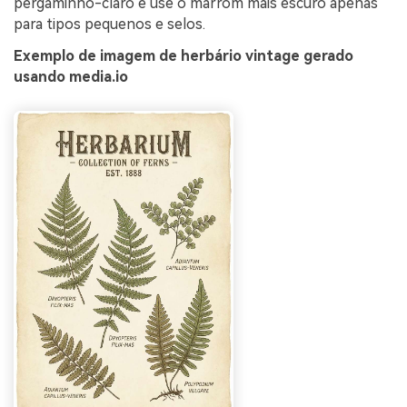
pergaminho-claro e use o marrom mais escuro apenas
para tipos pequenos e selos.
Exemplo de imagem de herbário vintage gerado
usando media.io