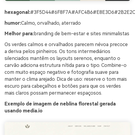
hexagonal:
#3F5D44#6F8F7A#AFC4B6#E8E3D6#2B2E2
humor:
Calmo, orvalhado, aterrado
Melhor para:
branding de bem-estar e sites minimalistas
Os verdes calmos e orvalhados parecem névoa precoce
a deriva pelos pinheiros. Os tons intermediários
silenciados mantêm os layouts serenos, enquanto o
carvão adiciona estrutura nítida para o tipo. Combine-o
com muito espaço negativo e fotografia suave para
manter o clima arejado. Dica de uso: reserve o tom mais
escuro para cabeçalhos e botões para que os verdes
mais claros possam permanecer espaçosos.
Exemplo de imagem de neblina florestal gerada
usando media.io