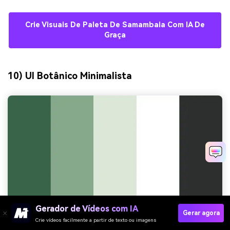
Crie Visuais De Paleta De Samambaia Com IA De
Graça
10) UI Botânico Minimalista
Gerador de Vídeos com IA
Gerar agora
Crie vídeos facilmente a partir de texto ou imagens