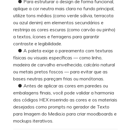
● Para estruturar o design de forma funcional,
aplique a cor neutra mais clara no fundo principal,
utilize tons médios (como verde sálvia, terracota
ou azul denim) em elementos secundários e
restrinja as cores escuras (como carvão ou pinho)
a textos, ícones e ferragens para garantir
contraste e legibilidade.
● A paleta exige o pareamento com texturas
físicas ou visuais específicas — como linho,
madeira de carvalho envelhecida, calcário natural
ou metais pretos foscos — para evitar que as
bases neutras pareçam frias ou monótonas.
● Antes de aplicar as cores em paredes ou
embalagens finais, você pode validar a harmonia
dos códigos HEX inserindo as cores e os materiais
desejados como prompts no gerador de Texto
para Imagem do Media.io para criar moodboards e
mockups iterativos.