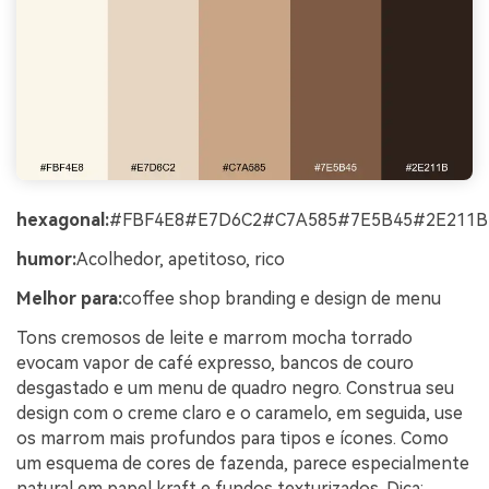
hexagonal:
#FBF4E8#E7D6C2#C7A585#7E5B45#2E211B
humor:
Acolhedor, apetitoso, rico
Melhor para:
coffee shop branding e design de menu
Tons cremosos de leite e marrom mocha torrado
evocam vapor de café expresso, bancos de couro
desgastado e um menu de quadro negro. Construa seu
design com o creme claro e o caramelo, em seguida, use
os marrom mais profundos para tipos e ícones. Como
um esquema de cores de fazenda, parece especialmente
natural em papel kraft e fundos texturizados. Dica: