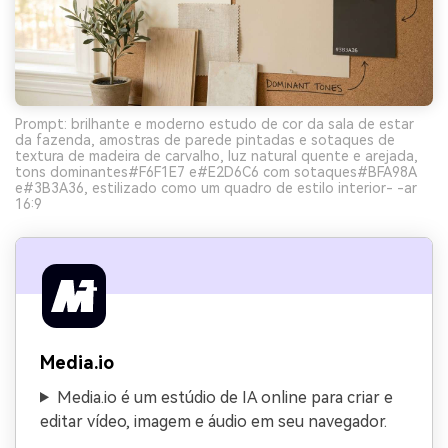
Prompt: brilhante e moderno estudo de cor da sala de estar
da fazenda, amostras de parede pintadas e sotaques de
textura de madeira de carvalho, luz natural quente e arejada,
tons dominantes#F6F1E7 e#E2D6C6 com sotaques#BFA98A
e#3B3A36, estilizado como um quadro de estilo interior- -ar
16:9
Media.io
Media.io é um estúdio de IA online para criar e
editar vídeo, imagem e áudio em seu navegador.