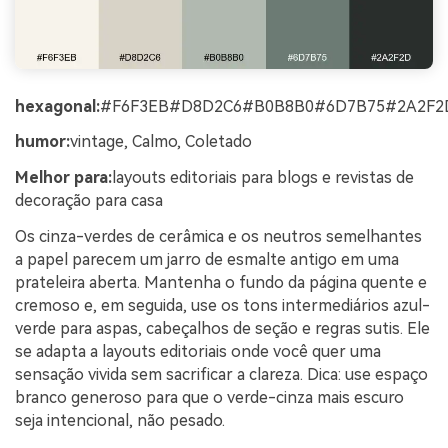
hexagonal:
#F6F3EB#D8D2C6#B0B8B0#6D7B75#2A2F2
humor:
vintage, Calmo, Coletado
Melhor para:
layouts editoriais para blogs e revistas de
decoração para casa
Os cinza-verdes de cerâmica e os neutros semelhantes
a papel parecem um jarro de esmalte antigo em uma
prateleira aberta. Mantenha o fundo da página quente e
cremoso e, em seguida, use os tons intermediários azul-
verde para aspas, cabeçalhos de seção e regras sutis. Ele
se adapta a layouts editoriais onde você quer uma
sensação vivida sem sacrificar a clareza. Dica: use espaço
branco generoso para que o verde-cinza mais escuro
seja intencional, não pesado.