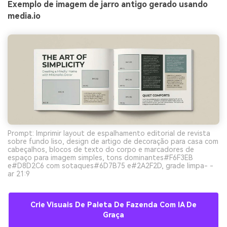
Exemplo de imagem de jarro antigo gerado usando
media.io
Prompt: Imprimir layout de espalhamento editorial de revista
sobre fundo liso, design de artigo de decoração para casa com
cabeçalhos, blocos de texto do corpo e marcadores de
espaço para imagem simples, tons dominantes#F6F3EB
e#D8D2C6 com sotaques#6D7B75 e#2A2F2D, grade limpa- -
ar 21:9
Crie Visuais De Paleta De Fazenda Com IA De
Graça