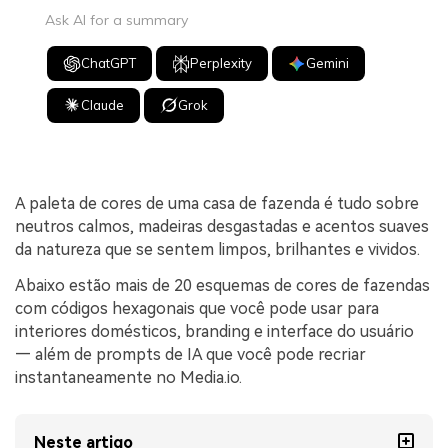
Ask AI for a summary
ChatGPT
Perplexity
Gemini
Claude
Grok
A paleta de cores de uma casa de fazenda é tudo sobre
neutros calmos, madeiras desgastadas e acentos suaves
da natureza que se sentem limpos, brilhantes e vividos.
Abaixo estão mais de 20 esquemas de cores de fazendas
com códigos hexagonais que você pode usar para
interiores domésticos, branding e interface do usuário
— além de prompts de IA que você pode recriar
instantaneamente no Media.io.
Neste artigo