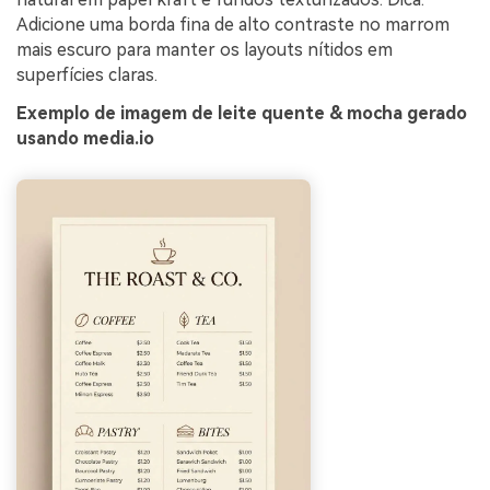
Adicione uma borda fina de alto contraste no marrom
mais escuro para manter os layouts nítidos em
superfícies claras.
Exemplo de imagem de leite quente & mocha gerado
usando media.io