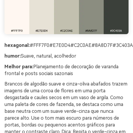
hexagonal:
#FFF7F0#E7E0D4#C2C0AE#8A8D7F#3C403A
humor:
Suave, natural, acolhedor
Melhor para:
Planejamento de decoração de varanda
frontal e posts sociais sazonais
Brancos de algodão suave e cinza-oliva abafados trazem
imagens de uma coroa de flores em uma porta
desgastada e caules secos em um vaso de argila. Como
uma paleta de cores de fazenda, se destaca como uma
base neutra com um suave verde-cinza que nunca
parece alto. Use o tom mais escuro para números de
portas, bordas ou pequenos acentos gráficos para
manter o contraste claro. Dica: Repita o verde-cinza em