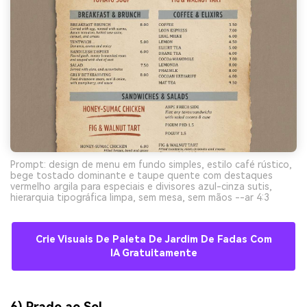
Prompt: design de menu em fundo simples, estilo café rústico,
bege tostado dominante e taupe quente com destaques
vermelho argila para especiais e divisores azul-cinza sutis,
hierarquia tipográfica limpa, sem mesa, sem mãos --ar 4:3
Crie Visuais De Paleta De Jardim De Fadas Com
IA Gratuitamente
6) Prado ao Sol