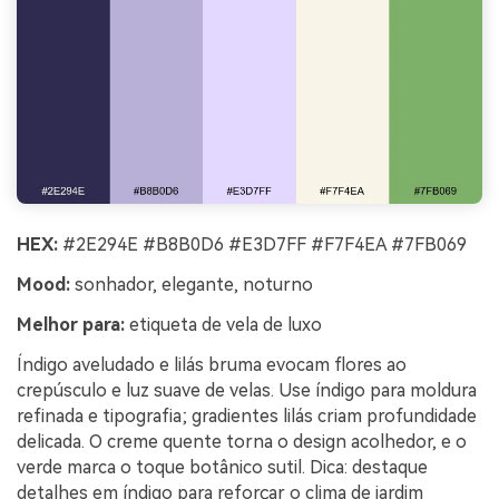
HEX:
#2E294E #B8B0D6 #E3D7FF #F7F4EA #7FB069
Mood:
sonhador, elegante, noturno
Melhor para:
etiqueta de vela de luxo
Índigo aveludado e lilás bruma evocam flores ao
crepúsculo e luz suave de velas. Use índigo para moldura
refinada e tipografia; gradientes lilás criam profundidade
delicada. O creme quente torna o design acolhedor, e o
verde marca o toque botânico sutil. Dica: destaque
detalhes em índigo para reforçar o clima de jardim