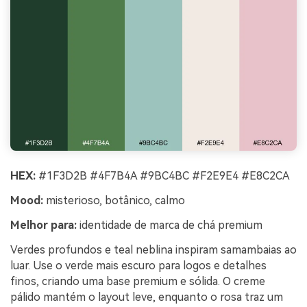
HEX:
#1F3D2B #4F7B4A #9BC4BC #F2E9E4 #E8C2CA
Mood:
misterioso, botânico, calmo
Melhor para:
identidade de marca de chá premium
Verdes profundos e teal neblina inspiram samambaias ao
luar. Use o verde mais escuro para logos e detalhes
finos, criando uma base premium e sólida. O creme
pálido mantém o layout leve, enquanto o rosa traz um