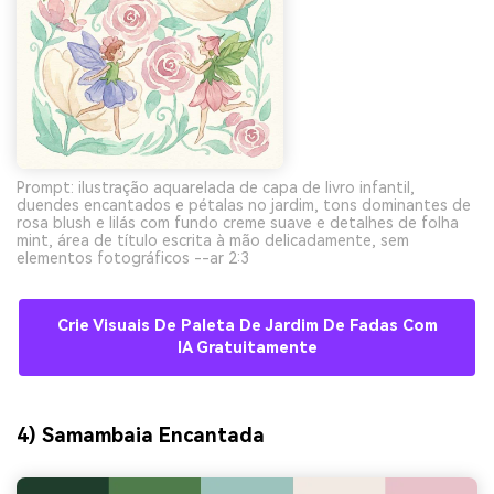
Prompt: ilustração aquarelada de capa de livro infantil,
duendes encantados e pétalas no jardim, tons dominantes de
rosa blush e lilás com fundo creme suave e detalhes de folha
mint, área de título escrita à mão delicadamente, sem
elementos fotográficos --ar 2:3
Crie Visuais De Paleta De Jardim De Fadas Com
IA Gratuitamente
4) Samambaia Encantada