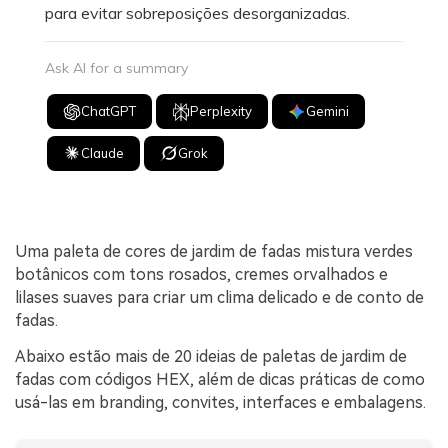
para evitar sobreposições desorganizadas.
Ask AI for a summary
ChatGPT
Perplexity
Gemini
Claude
Grok
Uma paleta de cores de jardim de fadas mistura verdes
botânicos com tons rosados, cremes orvalhados e
lilases suaves para criar um clima delicado e de conto de
fadas.
Abaixo estão mais de 20 ideias de paletas de jardim de
fadas com códigos HEX, além de dicas práticas de como
usá-las em branding, convites, interfaces e embalagens.