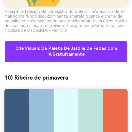
Prompt: 2d design de cabeçalho do boletim informativo de e-
mail sobre fundo liso, dominante amarelo quente e creme de
baunilha com elementos de navegação sábio e um único botão
de chamada à ação rosa vívido, tipografia moderna limpa, sem
moldura de dispositivo- -ar 16:9
Crie Visuais De Paleta De Jardim De Fadas Com
IA Gratuitamente
10) Ribeiro de primavera