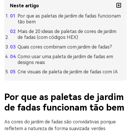
Neste artigo
Por que as paletas de jardim de fadas funcionam
tão bem
Mais de 20 ideias de paletas de cores de jardim
de fadas (com códigos HEX)
Quais cores combinam com jardim de fadas?
Como usar uma paleta de jardim de fadas em
designs reais
Crie visuais de paleta de jardim de fadas com IA
Por que as paletas de jardim
de fadas funcionam tão bem
As cores do jardim de fadas são convidativas porque
refletem a natureza de forma suavizada: verdes