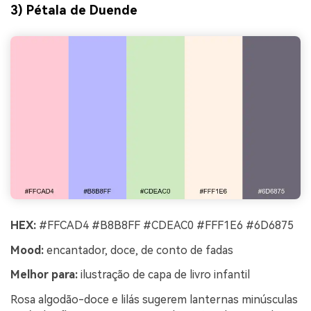
3) Pétala de Duende
HEX:
#FFCAD4 #B8B8FF #CDEAC0 #FFF1E6 #6D6875
Mood:
encantador, doce, de conto de fadas
Melhor para:
ilustração de capa de livro infantil
Rosa algodão-doce e lilás sugerem lanternas minúsculas