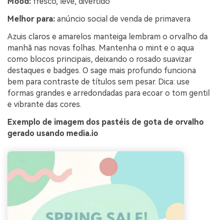
Mood:
fresco, leve, divertido
Melhor para:
anúncio social de venda de primavera
Azuis claros e amarelos manteiga lembram o orvalho da
manhã nas novas folhas. Mantenha o mint e o aqua
como blocos principais, deixando o rosado suavizar
destaques e badges. O sage mais profundo funciona
bem para contraste de títulos sem pesar. Dica: use
formas grandes e arredondadas para ecoar o tom gentil
e vibrante das cores.
Exemplo de imagem dos pastéis de gota de orvalho
gerado usando media.io