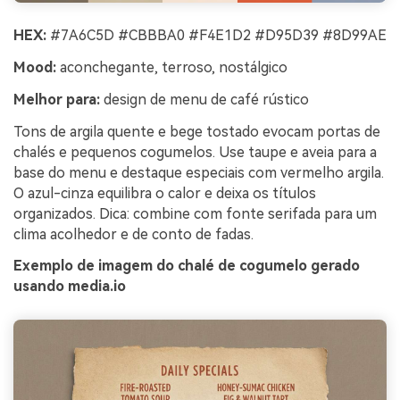
HEX:
#7A6C5D #CBBBA0 #F4E1D2 #D95D39 #8D99AE
Mood:
aconchegante, terroso, nostálgico
Melhor para:
design de menu de café rústico
Tons de argila quente e bege tostado evocam portas de
chalés e pequenos cogumelos. Use taupe e aveia para a
base do menu e destaque especiais com vermelho argila.
O azul-cinza equilibra o calor e deixa os títulos
organizados. Dica: combine com fonte serifada para um
clima acolhedor e de conto de fadas.
Exemplo de imagem do chalé de cogumelo gerado
usando media.io