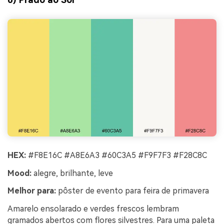
HEX:
#F8E16C #A8E6A3 #60C3A5 #F9F7F3 #F28C8C
Mood:
alegre, brilhante, leve
Melhor para:
pôster de evento para feira de primavera
Amarelo ensolarado e verdes frescos lembram
gramados abertos com flores silvestres. Para uma paleta