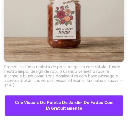
Prompt: estúdio realista de pote de geleia com rótulo, fundo
neutro limpo, design de rótulo usando vermelho roseira
intenso e blush como tons dominantes com base pêssego e
acentos botânicos verdes, visual artesanal, luz natural suave --
ar 4:3
Crie Visuais De Paleta De Jardim De Fadas Com
IA Gratuitamente