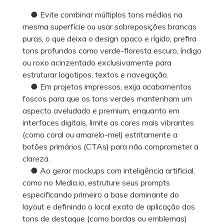
● Evite combinar múltiplos tons médios na
mesma superfície ou usar sobreposições brancas
puras, o que deixa o design opaco e rígido; prefira
tons profundos como verde-floresta escuro, índigo
ou roxo acinzentado exclusivamente para
estruturar logotipos, textos e navegação.
● Em projetos impressos, exija acabamentos
foscos para que os tons verdes mantenham um
aspecto aveludado e premium, enquanto em
interfaces digitais, limite as cores mais vibrantes
(como coral ou amarelo-mel) estritamente a
botões primários (CTAs) para não comprometer a
clareza.
● Ao gerar mockups com inteligência artificial,
como no Media.io, estruture seus prompts
especificando primeiro a base dominante do
layout e definindo o local exato de aplicação dos
tons de destaque (como bordas ou emblemas)