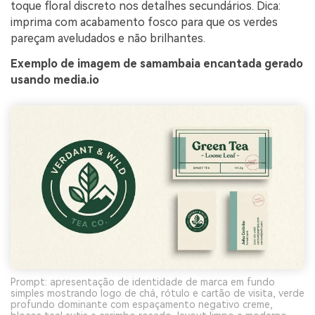
toque floral discreto nos detalhes secundários. Dica:
imprima com acabamento fosco para que os verdes
pareçam aveludados e não brilhantes.
Exemplo de imagem de samambaia encantada gerado
usando media.io
Prompt: apresentação de identidade de marca em fundo
simples mostrando logo de chá, rótulo e cartão de visita, verde
profundo dominante com espaçamento negativo creme,