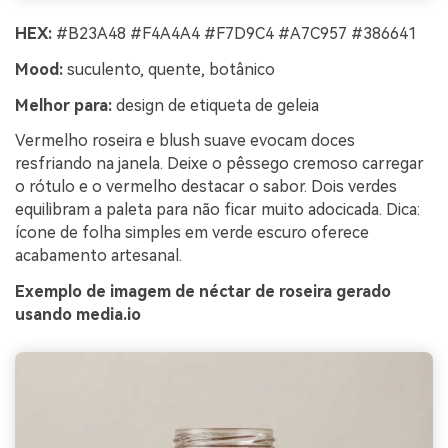
HEX:
#B23A48 #F4A4A4 #F7D9C4 #A7C957 #386641
Mood:
suculento, quente, botânico
Melhor para:
design de etiqueta de geleia
Vermelho roseira e blush suave evocam doces
resfriando na janela. Deixe o pêssego cremoso carregar
o rótulo e o vermelho destacar o sabor. Dois verdes
equilibram a paleta para não ficar muito adocicada. Dica:
ícone de folha simples em verde escuro oferece
acabamento artesanal.
Exemplo de imagem de néctar de roseira gerado
usando media.io