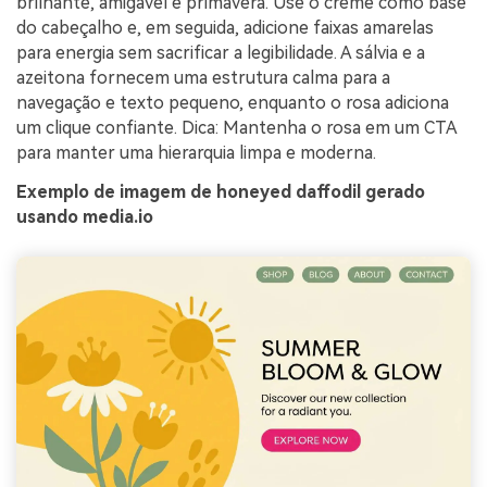
brilhante, amigável e primavera. Use o creme como base
do cabeçalho e, em seguida, adicione faixas amarelas
para energia sem sacrificar a legibilidade. A sálvia e a
azeitona fornecem uma estrutura calma para a
navegação e texto pequeno, enquanto o rosa adiciona
um clique confiante. Dica: Mantenha o rosa em um CTA
para manter uma hierarquia limpa e moderna.
Exemplo de imagem de honeyed daffodil gerado
usando media.io