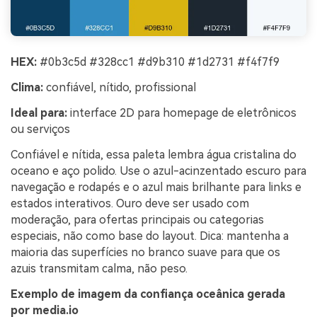
HEX:
#0b3c5d #328cc1 #d9b310 #1d2731 #f4f7f9
Clima:
confiável, nítido, profissional
Ideal para:
interface 2D para homepage de eletrônicos
ou serviços
Confiável e nítida, essa paleta lembra água cristalina do
oceano e aço polido. Use o azul-acinzentado escuro para
navegação e rodapés e o azul mais brilhante para links e
estados interativos. Ouro deve ser usado com
moderação, para ofertas principais ou categorias
especiais, não como base do layout. Dica: mantenha a
maioria das superfícies no branco suave para que os
azuis transmitam calma, não peso.
Exemplo de imagem da confiança oceânica gerada
por media.io