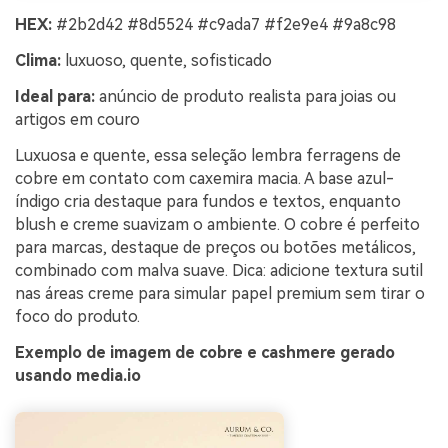
HEX:
#2b2d42 #8d5524 #c9ada7 #f2e9e4 #9a8c98
Clima:
luxuoso, quente, sofisticado
Ideal para:
anúncio de produto realista para joias ou
artigos em couro
Luxuosa e quente, essa seleção lembra ferragens de
cobre em contato com caxemira macia. A base azul-
índigo cria destaque para fundos e textos, enquanto
blush e creme suavizam o ambiente. O cobre é perfeito
para marcas, destaque de preços ou botões metálicos,
combinado com malva suave. Dica: adicione textura sutil
nas áreas creme para simular papel premium sem tirar o
foco do produto.
Exemplo de imagem de cobre e cashmere gerado
usando media.io