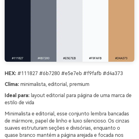
HEX:
#111827 #6b7280 #e5e7eb #f9fafb #d4a373
Clima:
minimalista, editorial, premium
Ideal para:
layout editorial para página de uma marca de
estilo de vida
Minimalista e editorial, esse conjunto lembra bancadas
de mármore, papel de linho e luxo silencioso. Os cinzas
suaves estruturam seções e divisórias, enquanto o
quase branco mantém a página arejada e focada nos