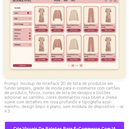
Prompt: mockup de interface 2D de lista de produtos em
fundo simples, grade de moda para e-commerce com cartões
de produto, filtros, ícones de lista de desejos e botões
adicionar ao carrinho, cores dominantes rosa blush e creme
suave com detalhes em rosa profundo e tipografia azul-
marinho, design limpo e plano, sem moldura de dispositivo --ar
4:3
Crie Visuais De Paletas Para E-Commerce Com IA