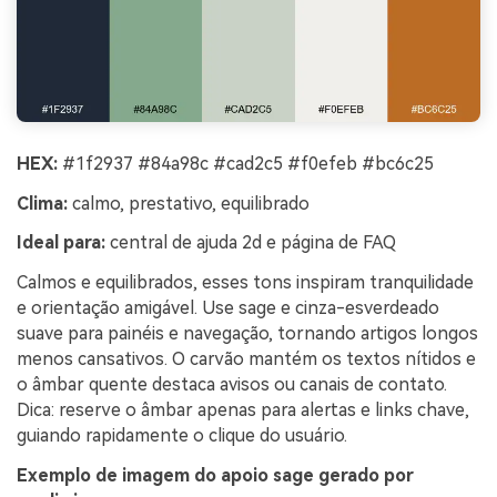
HEX:
#1f2937 #84a98c #cad2c5 #f0efeb #bc6c25
Clima:
calmo, prestativo, equilibrado
Ideal para:
central de ajuda 2d e página de FAQ
Calmos e equilibrados, esses tons inspiram tranquilidade
e orientação amigável. Use sage e cinza-esverdeado
suave para painéis e navegação, tornando artigos longos
menos cansativos. O carvão mantém os textos nítidos e
o âmbar quente destaca avisos ou canais de contato.
Dica: reserve o âmbar apenas para alertas e links chave,
guiando rapidamente o clique do usuário.
Exemplo de imagem do apoio sage gerado por