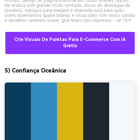
Prompt: design de página editorial em fundo simples, layout
de revista com grande título serifado, bloco de destaque de
produto, espaços para imagem e chamada sutil para ação,
cores dominantes quase branco e cinza claro com texto carvão
e detalhes caramelo suave, grid limpo tipo impresso --ar 16:9
Crie Visuais De Paletas Para E-Commerce Com IA
Grátis
5) Confiança Oceânica