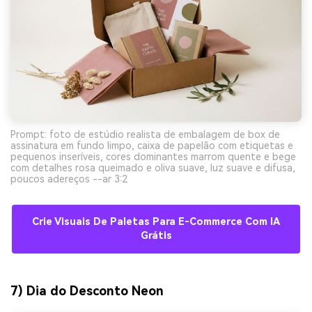
Prompt: foto de estúdio realista de embalagem de box de
assinatura em fundo limpo, caixa de papelão com etiquetas e
pequenos inseríveis, cores dominantes marrom quente e bege
com detalhes rosa queimado e oliva suave, luz suave e difusa,
poucos adereços --ar 3:2
Crie Visuais De Paletas Para E-Commerce Com IA
Grátis
7) Dia do Desconto Neon