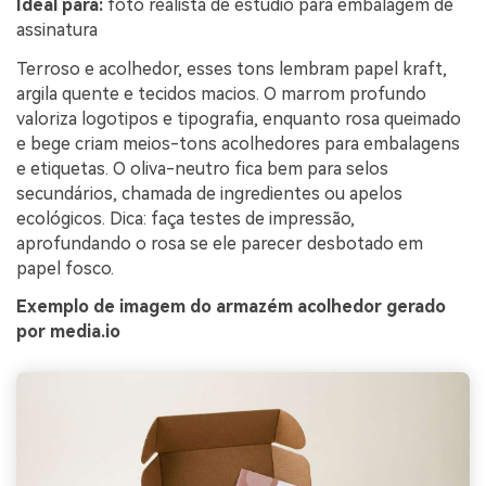
Ideal para:
foto realista de estúdio para embalagem de
assinatura
Terroso e acolhedor, esses tons lembram papel kraft,
argila quente e tecidos macios. O marrom profundo
valoriza logotipos e tipografia, enquanto rosa queimado
e bege criam meios-tons acolhedores para embalagens
e etiquetas. O oliva-neutro fica bem para selos
secundários, chamada de ingredientes ou apelos
ecológicos. Dica: faça testes de impressão,
aprofundando o rosa se ele parecer desbotado em
papel fosco.
Exemplo de imagem do armazém acolhedor gerado
por media.io