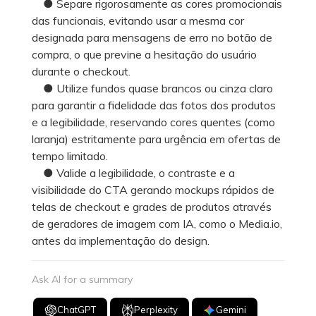
● Separe rigorosamente as cores promocionais
das funcionais, evitando usar a mesma cor
designada para mensagens de erro no botão de
compra, o que previne a hesitação do usuário
durante o checkout.
● Utilize fundos quase brancos ou cinza claro
para garantir a fidelidade das fotos dos produtos
e a legibilidade, reservando cores quentes (como
laranja) estritamente para urgência em ofertas de
tempo limitado.
● Valide a legibilidade, o contraste e a
visibilidade do CTA gerando mockups rápidos de
telas de checkout e grades de produtos através
de geradores de imagem com IA, como o Media.io,
antes da implementação do design.
Ask AI for a summary
ChatGPT
Perplexity
Gemini