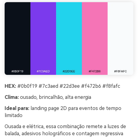
HEX:
#0b0f19 #7c3aed #22d3ee #f472b6 #f8fafc
Clima:
ousado, brincalhão, alta energia
Ideal para:
landing page 2D para eventos de tempo
limitado
Ousada e elétrica, essa combinação remete a luzes de
balada, adesivos holográficos e contagem regressiva