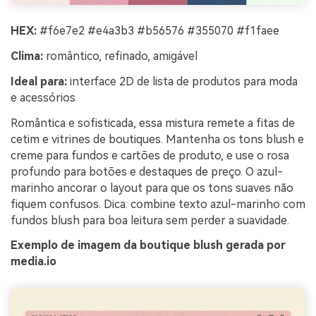
HEX:
#f6e7e2 #e4a3b3 #b56576 #355070 #f1faee
Clima:
romântico, refinado, amigável
Ideal para:
interface 2D de lista de produtos para moda
e acessórios
Romântica e sofisticada, essa mistura remete a fitas de
cetim e vitrines de boutiques. Mantenha os tons blush e
creme para fundos e cartões de produto, e use o rosa
profundo para botões e destaques de preço. O azul-
marinho ancorar o layout para que os tons suaves não
fiquem confusos. Dica: combine texto azul-marinho com
fundos blush para boa leitura sem perder a suavidade.
Exemplo de imagem da boutique blush gerada por
media.io