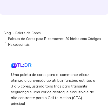
Blog
Paleta de Cores
Paletas de Cores para E-commerce: 20 Ideias com Códigos
Hexadecimais
TL;DR:
Uma paleta de cores para e-commerce eficaz
otimiza a conversão ao atribuir funções estritas a
3 a 5 cores, usando tons frios para transmitir
segurança e uma cor de destaque exclusiva e de
alto contraste para o Call to Action (CTA)
principal.