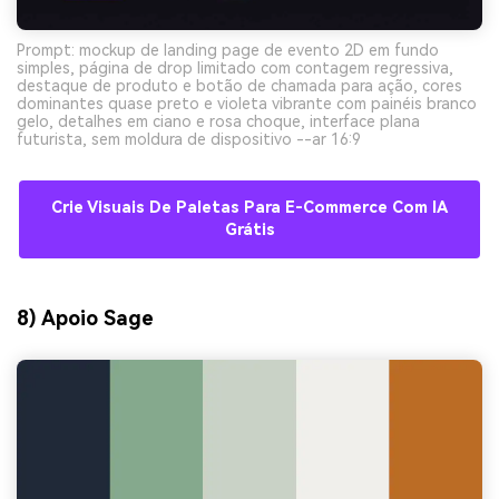
Prompt: mockup de landing page de evento 2D em fundo
simples, página de drop limitado com contagem regressiva,
destaque de produto e botão de chamada para ação, cores
dominantes quase preto e violeta vibrante com painéis branco
gelo, detalhes em ciano e rosa choque, interface plana
futurista, sem moldura de dispositivo --ar 16:9
Crie Visuais De Paletas Para E-Commerce Com IA
Grátis
8) Apoio Sage