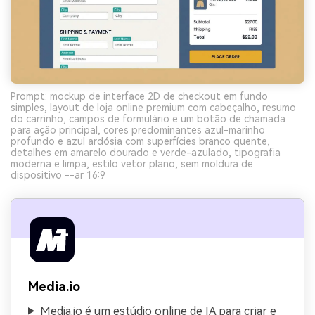
Prompt: mockup de interface 2D de checkout em fundo
simples, layout de loja online premium com cabeçalho, resumo
do carrinho, campos de formulário e um botão de chamada
para ação principal, cores predominantes azul-marinho
profundo e azul ardósia com superfícies branco quente,
detalhes em amarelo dourado e verde-azulado, tipografia
moderna e limpa, estilo vetor plano, sem moldura de
dispositivo --ar 16:9
Media.io
Media.io é um estúdio online de IA para criar e