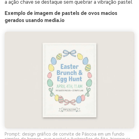
a ação chave se destaque sem quebrar a vibração pastel.
Exemplo de imagem de pastels de ovos macios
gerados usando media.io
Prompt: design gráfico de convite de Páscoa em um fundo