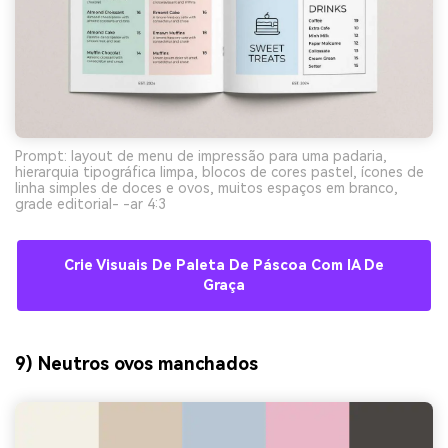
Prompt: layout de menu de impressão para uma padaria,
hierarquia tipográfica limpa, blocos de cores pastel, ícones de
linha simples de doces e ovos, muitos espaços em branco,
grade editorial- -ar 4:3
Crie Visuais De Paleta De Páscoa Com IA De
Graça
9) Neutros ovos manchados