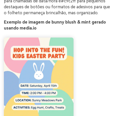
para chamadas de data/hora e#c9c2ff para pequenos
destaques de botões ou formatos de adesivos para que
o folheto permaneça brincalhão, mas organizado.
Exemplo de imagem de bunny blush & mint gerado
usando media.io