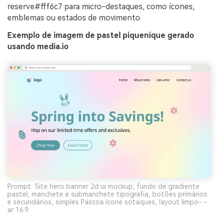
reserve#fff6c7 para micro-destaques, como ícones,
emblemas ou estados de movimento.
Exemplo de imagem de pastel piquenique gerado
usando media.io
Prompt: Site hero banner 2d ui mockup, fundo de gradiente
pastel, manchete e submanchete tipografia, botões primários
e secundários, simples Páscoa ícone sotaques, layout limpo- -
ar 16:9