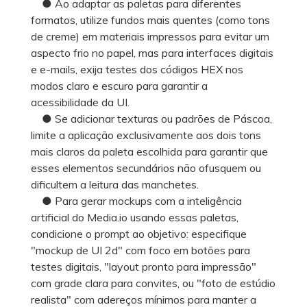
● Ao adaptar as paletas para diferentes
formatos, utilize fundos mais quentes (como tons
de creme) em materiais impressos para evitar um
aspecto frio no papel, mas para interfaces digitais
e e-mails, exija testes dos códigos HEX nos
modos claro e escuro para garantir a
acessibilidade da UI.
● Se adicionar texturas ou padrões de Páscoa,
limite a aplicação exclusivamente aos dois tons
mais claros da paleta escolhida para garantir que
esses elementos secundários não ofusquem ou
dificultem a leitura das manchetes.
● Para gerar mockups com a inteligência
artificial do Media.io usando essas paletas,
condicione o prompt ao objetivo: especifique
"mockup de UI 2d" com foco em botões para
testes digitais, "layout pronto para impressão"
com grade clara para convites, ou "foto de estúdio
realista" com adereços mínimos para manter a