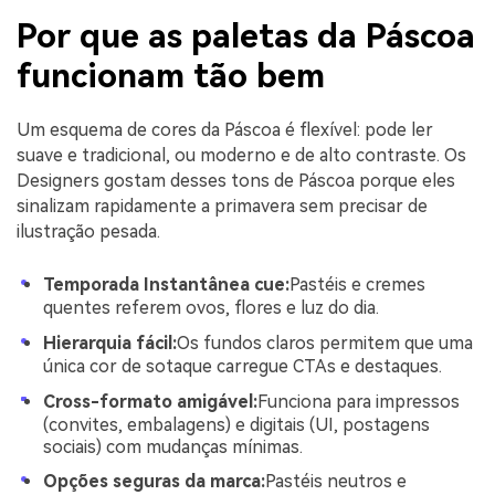
Por que as paletas da Páscoa
funcionam tão bem
Um esquema de cores da Páscoa é flexível: pode ler
suave e tradicional, ou moderno e de alto contraste. Os
Designers gostam desses tons de Páscoa porque eles
sinalizam rapidamente a primavera sem precisar de
ilustração pesada.
Temporada Instantânea cue:
Pastéis e cremes
quentes referem ovos, flores e luz do dia.
Hierarquia fácil:
Os fundos claros permitem que uma
única cor de sotaque carregue CTAs e destaques.
Cross-formato amigável:
Funciona para impressos
(convites, embalagens) e digitais (UI, postagens
sociais) com mudanças mínimas.
Opções seguras da marca:
Pastéis neutros e