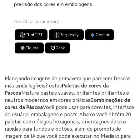
precisão das cores em embalagens.
Ask AI for a summary
ChatGPT
Perplexity
Gemini
Claude
Grok
Planejando imagens de primavera que parecem frescas,
mas ainda legíveis? estes
Paletas de cores da
Páscoa
Misture pastéis suaves, brilhantes brilhantes e
neutros modernos em cores práticas
Combinações de
cores da Páscoa
Você pode usar para convites, interface
do usuário, embalagens e posts. Abaixo você obtém 20
paletas com códigos hexagonais, orientações de uso
rápidas para fundos e botões, além de prompts de
imagem de IA que você pode executar no Media.io para