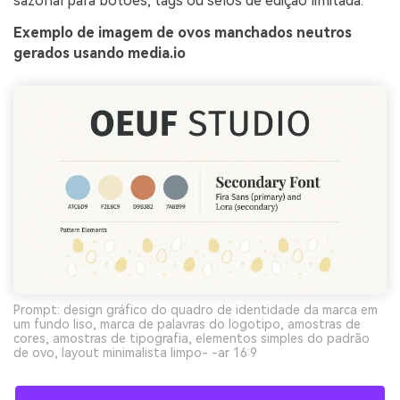
sazonal para botões, tags ou selos de edição limitada.
Exemplo de imagem de ovos manchados neutros
gerados usando media.io
Prompt: design gráfico do quadro de identidade da marca em
um fundo liso, marca de palavras do logotipo, amostras de
cores, amostras de tipografia, elementos simples do padrão
de ovo, layout minimalista limpo- -ar 16:9