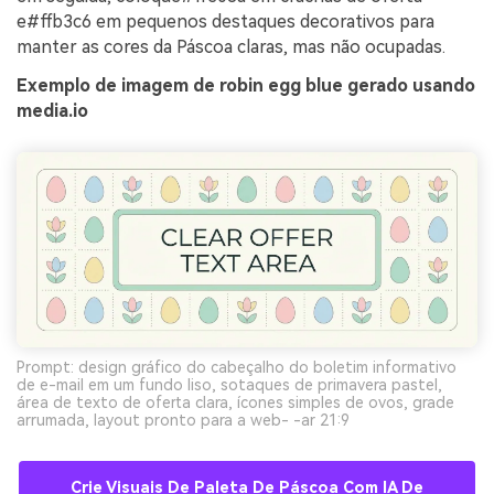
e#ffb3c6 em pequenos destaques decorativos para
manter as cores da Páscoa claras, mas não ocupadas.
Exemplo de imagem de robin egg blue gerado usando
media.io
Prompt: design gráfico do cabeçalho do boletim informativo
de e-mail em um fundo liso, sotaques de primavera pastel,
área de texto de oferta clara, ícones simples de ovos, grade
arrumada, layout pronto para a web- -ar 21:9
Crie Visuais De Paleta De Páscoa Com IA De