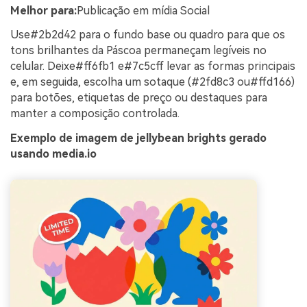
Melhor para:
Publicação em mídia Social
Use#2b2d42 para o fundo base ou quadro para que os
tons brilhantes da Páscoa permaneçam legíveis no
celular. Deixe#ff6fb1 e#7c5cff levar as formas principais
e, em seguida, escolha um sotaque (#2fd8c3 ou#ffd166)
para botões, etiquetas de preço ou destaques para
manter a composição controlada.
Exemplo de imagem de jellybean brights gerado
usando media.io