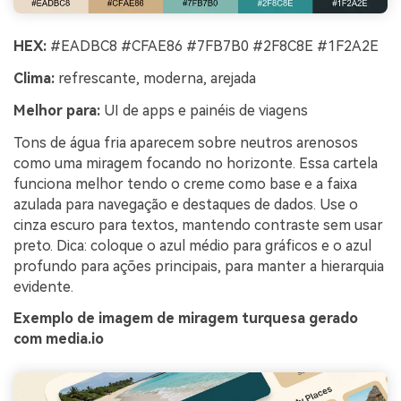
HEX:
#EADBC8 #CFAE86 #7FB7B0 #2F8C8E #1F2A2E
Clima:
refrescante, moderna, arejada
Melhor para:
UI de apps e painéis de viagens
Tons de água fria aparecem sobre neutros arenosos
como uma miragem focando no horizonte. Essa cartela
funciona melhor tendo o creme como base e a faixa
azulada para navegação e destaques de dados. Use o
cinza escuro para textos, mantendo contraste sem usar
preto. Dica: coloque o azul médio para gráficos e o azul
profundo para ações principais, para manter a hierarquia
evidente.
Exemplo de imagem de miragem turquesa gerado
com media.io