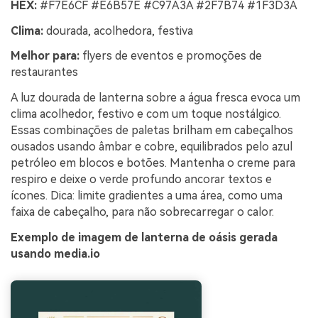
HEX:
#F7E6CF #E6B57E #C97A3A #2F7B74 #1F3D3A
Clima:
dourada, acolhedora, festiva
Melhor para:
flyers de eventos e promoções de
restaurantes
A luz dourada de lanterna sobre a água fresca evoca um
clima acolhedor, festivo e com um toque nostálgico.
Essas combinações de paletas brilham em cabeçalhos
ousados usando âmbar e cobre, equilibrados pelo azul
petróleo em blocos e botões. Mantenha o creme para
respiro e deixe o verde profundo ancorar textos e
ícones. Dica: limite gradientes a uma área, como uma
faixa de cabeçalho, para não sobrecarregar o calor.
Exemplo de imagem de lanterna de oásis gerada
usando media.io