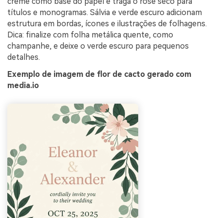
creme como base do papel e traga o rose seco para
títulos e monogramas. Sálvia e verde escuro adicionam
estrutura em bordas, ícones e ilustrações de folhagens.
Dica: finalize com folha metálica quente, como
champanhe, e deixe o verde escuro para pequenos
detalhes.
Exemplo de imagem de flor de cacto gerado com
media.io