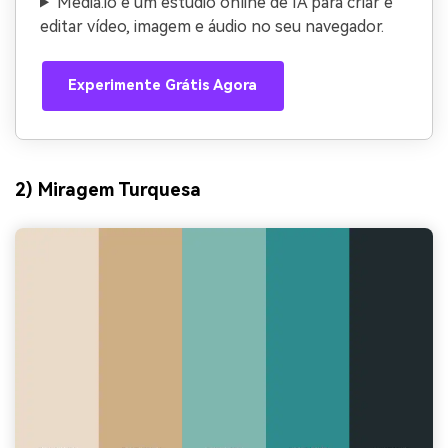
Media.io é um estúdio online de IA para criar e
editar vídeo, imagem e áudio no seu navegador.
Experimente Grátis Agora
2) Miragem Turquesa