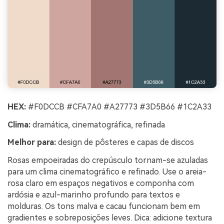
HEX:
#F0DCCB #CFA7A0 #A27773 #3D5B66 #1C2A33
Clima:
dramática, cinematográfica, refinada
Melhor para:
design de pôsteres e capas de discos
Rosas empoeiradas do crepúsculo tornam-se azuladas
para um clima cinematográfico e refinado. Use o areia-
rosa claro em espaços negativos e componha com
ardósia e azul-marinho profundo para textos e
molduras. Os tons malva e cacau funcionam bem em
gradientes e sobreposições leves. Dica: adicione textura