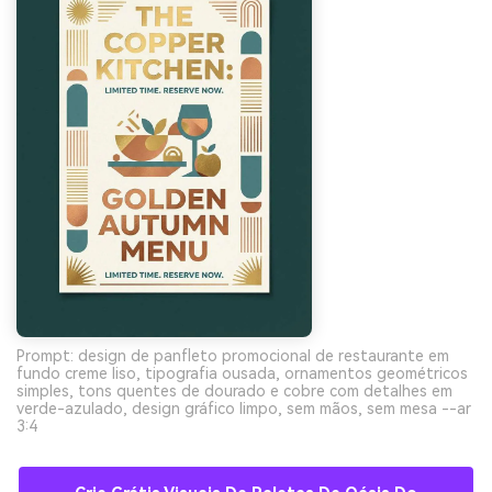
Prompt: design de panfleto promocional de restaurante em
fundo creme liso, tipografia ousada, ornamentos geométricos
simples, tons quentes de dourado e cobre com detalhes em
verde-azulado, design gráfico limpo, sem mãos, sem mesa --ar
3:4