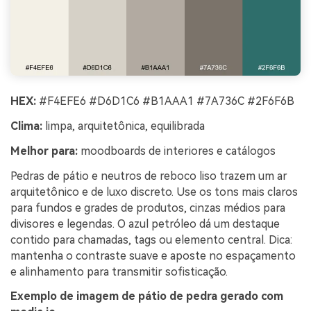
HEX:
#F4EFE6 #D6D1C6 #B1AAA1 #7A736C #2F6F6B
Clima:
limpa, arquitetônica, equilibrada
Melhor para:
moodboards de interiores e catálogos
Pedras de pátio e neutros de reboco liso trazem um ar
arquitetônico e de luxo discreto. Use os tons mais claros
para fundos e grades de produtos, cinzas médios para
divisores e legendas. O azul petróleo dá um destaque
contido para chamadas, tags ou elemento central. Dica:
mantenha o contraste suave e aposte no espaçamento
e alinhamento para transmitir sofisticação.
Exemplo de imagem de pátio de pedra gerado com