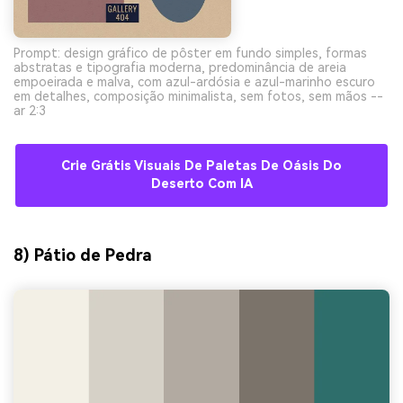
Prompt: design gráfico de pôster em fundo simples, formas
abstratas e tipografia moderna, predominância de areia
empoeirada e malva, com azul-ardósia e azul-marinho escuro
em detalhes, composição minimalista, sem fotos, sem mãos --
ar 2:3
Crie Grátis Visuais De Paletas De Oásis Do
Deserto Com IA
8) Pátio de Pedra