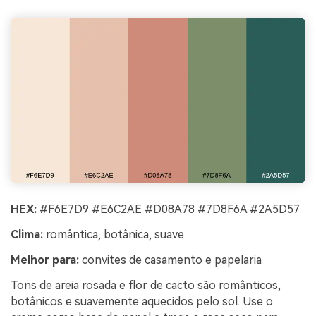
HEX:
#F6E7D9 #E6C2AE #D08A78 #7D8F6A #2A5D57
Clima:
romântica, botânica, suave
Melhor para:
convites de casamento e papelaria
Tons de areia rosada e flor de cacto são românticos,
botânicos e suavemente aquecidos pelo sol. Use o