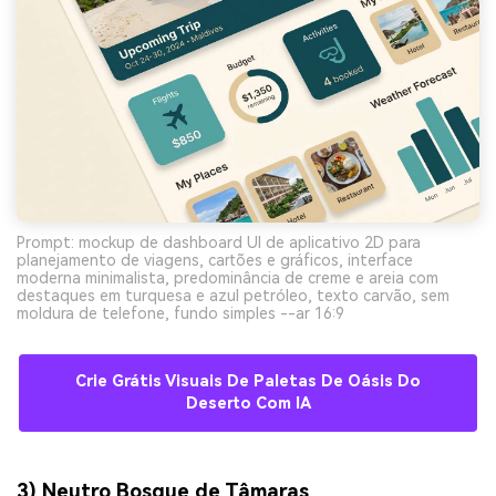
Prompt: mockup de dashboard UI de aplicativo 2D para
planejamento de viagens, cartões e gráficos, interface
moderna minimalista, predominância de creme e areia com
destaques em turquesa e azul petróleo, texto carvão, sem
moldura de telefone, fundo simples --ar 16:9
Crie Grátis Visuais De Paletas De Oásis Do
Deserto Com IA
3) Neutro Bosque de Tâmaras