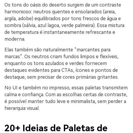
Os tons do oásis do deserto surgem de um contraste
harmonioso: neutros quentes e ensolarados (areia,
argila, adobe) equilibrados por tons frescos de água e
sombra (sálvia, azul lagoa, verde palmeira). Essa mistura
de temperatura é instantaneamente refrescante e
moderna.
Elas também são naturalmente “marcantes para
marcas”. Os neutros criam fundos limpos e flexíveis,
enquanto os tons azulados e verdes fornecem
destaques evidentes para CTAs, ícones e pontos de
destaque, sem precisar de cores primárias gritantes.
No UI e também no impresso, essas paletas transmitem
calma e confiança. Com as escolhas certas de contraste,
é possível manter tudo leve e minimalista, sem perder a
hierarquia visual.
20+ Ideias de Paletas de