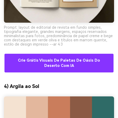
Prompt: layout de editorial de revista em fundo simples,
tipografia elegante, grandes margens, espaços reservados
minimalistas para fotos, predominância de papel creme e bege
com destaques em verde oliva e títulos em marrom quente,
estilo de design impresso --ar 4:3
Crie Grátis Visuais De Paletas De Oásis Do
Deserto Com IA
4) Argila ao Sol