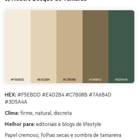
HEX:
#F5EBDD #E4D2B4 #C7B08B #7A6B4D
#3D5A4A
Clima:
firme, natural, discreta
Melhor para:
editoriais e blogs de lifestyle
Papel cremoso, folhas secas e sombra de tamareira