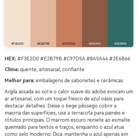
HEX:
#F3E2D0 #E2B79B #C97D5A #8A5A44 #2E6B66
Clima:
quente, artesanal, confiante
Melhor para:
embalagens de sabonetes e cerâmicas
Argila assada ao sol e o calor suave do adobe evocam um
ar artesanal, com um toque fresco de azul oásis para
destacar detalhes. Deixe o bege pêssego cobrir a
maioria das superfícies, use a terracota para painéis e
rótulos principais. O marrom escuro remete ao esmalte
queimado para textos e traços, enquanto o azul atua
como selo moderno. Dica: mantenha o azul apenas em