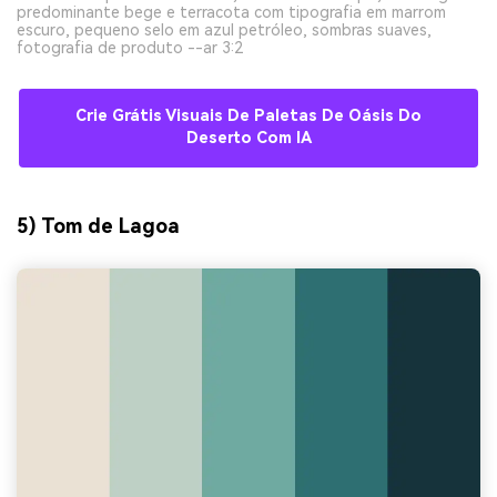
predominante bege e terracota com tipografia em marrom
escuro, pequeno selo em azul petróleo, sombras suaves,
fotografia de produto --ar 3:2
Crie Grátis Visuais De Paletas De Oásis Do
Deserto Com IA
5) Tom de Lagoa