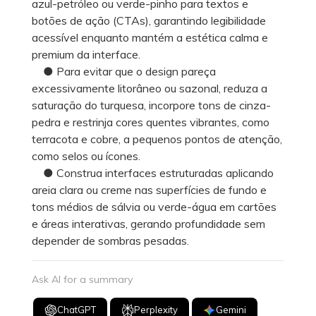
azul-petróleo ou verde-pinho para textos e
botões de ação (CTAs), garantindo legibilidade
acessível enquanto mantém a estética calma e
premium da interface.
● Para evitar que o design pareça
excessivamente litorâneo ou sazonal, reduza a
saturação do turquesa, incorpore tons de cinza-
pedra e restrinja cores quentes vibrantes, como
terracota e cobre, a pequenos pontos de atenção,
como selos ou ícones.
● Construa interfaces estruturadas aplicando
areia clara ou creme nas superfícies de fundo e
tons médios de sálvia ou verde-água em cartões
e áreas interativas, gerando profundidade sem
depender de sombras pesadas.
Ask AI for a summary
ChatGPT
Perplexity
Gemini