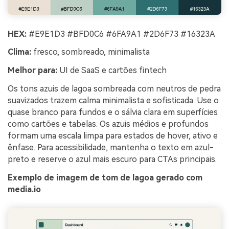
HEX:
#E9E1D3 #BFD0C6 #6FA9A1 #2D6F73 #16323A
Clima:
fresco, sombreado, minimalista
Melhor para:
UI de SaaS e cartões fintech
Os tons azuis de lagoa sombreada com neutros de pedra
suavizados trazem calma minimalista e sofisticada. Use o
quase branco para fundos e o sálvia clara em superfícies
como cartões e tabelas. Os azuis médios e profundos
formam uma escala limpa para estados de hover, ativo e
ênfase. Para acessibilidade, mantenha o texto em azul-
preto e reserve o azul mais escuro para CTAs principais.
Exemplo de imagem de tom de lagoa gerado com
media.io