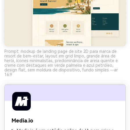
Prompt: mockup de landing page de site 2D para marca de
resort de bem-estar, layout em grid limpo, grande área de
herói, ícones minimalistas, predominância de areia quente e
creme com destaques em verde palmeira e azul petróleo,
design flat, sem moldura de dispositivo, fundo simples --ar
16:9
Media.io