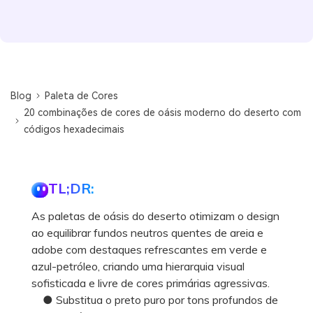
Blog
Paleta de Cores
20 combinações de cores de oásis moderno do deserto com
códigos hexadecimais
TL;DR:
As paletas de oásis do deserto otimizam o design
ao equilibrar fundos neutros quentes de areia e
adobe com destaques refrescantes em verde e
azul-petróleo, criando uma hierarquia visual
sofisticada e livre de cores primárias agressivas.
● Substitua o preto puro por tons profundos de