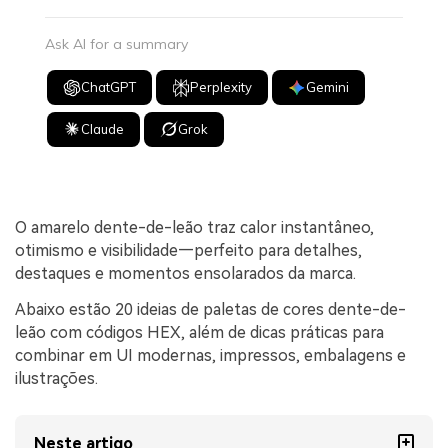
Ask AI for a summary
ChatGPT
Perplexity
Gemini
Claude
Grok
O amarelo dente-de-leão traz calor instantâneo,
otimismo e visibilidade—perfeito para detalhes,
destaques e momentos ensolarados da marca.
Abaixo estão 20 ideias de paletas de cores dente-de-
leão com códigos HEX, além de dicas práticas para
combinar em UI modernas, impressos, embalagens e
ilustrações.
Neste artigo