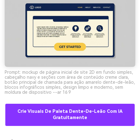
Prompt: mockup de página inicial de site 2D em fundo simples,
cabeçalho navy e seções com área de conteúdo creme clara,
botão principal de chamada para ação amarelo dente-de-leão,
blocos infográficos simples, design limpo e moderno, sem
moldura de dispositivo --ar 16:9
Crie Visuais De Paleta Dente-De-Leão Com IA
Gratuitamente