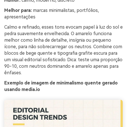
Humor:
calmo, moderno, discreto
Melhor para:
marcas minimalistas, portfólios,
apresentações
Calmo e refinado, esses tons evocam papel à luz do sol e
pedra suavemente envelhecida. O amarelo funciona
melhor como linha de detalhe, insígnia ou pequeno
ícone, para não sobrecarregar os neutros. Combine com
blocos de bege quente e tipografia grafite escura para
um visual editorial sofisticado. Dica: teste uma proporção
90-10, com neutros dominando e amarelo apenas para
ênfases.
Exemplo de imagem de minimalismo quente gerado
usando media.io