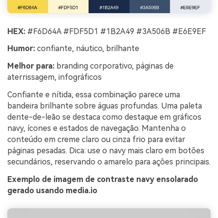
HEX:
#F6D64A #FDF5D1 #1B2A49 #3A506B #E6E9EF
Humor:
confiante, náutico, brilhante
Melhor para:
branding corporativo, páginas de
aterrissagem, infográficos
Confiante e nítida, essa combinação parece uma
bandeira brilhante sobre águas profundas. Uma paleta
dente-de-leão se destaca como destaque em gráficos
navy, ícones e estados de navegação. Mantenha o
conteúdo em creme claro ou cinza frio para evitar
páginas pesadas. Dica: use o navy mais claro em botões
secundários, reservando o amarelo para ações principais.
Exemplo de imagem de contraste navy ensolarado
gerado usando media.io