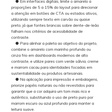
● Em interfaces digitais, limite o amarelo a
proporções de 5 a 15% do layout para direcionar
a atenção em botões de CTA ou estados ativos,
utilizando sempre texto em carvão ou quase
preto, já que fontes brancas sobre dente-de-leão
falham nos critérios de acessibilidade de
contraste.
● Para alinhar a paleta ao objetivo do projeto,
combine o amarelo com marinho profundo ou
cinza frio em dashboards modernos de alto
contraste, e utilize pares com verde sálvia, creme
e marrom cacau para identidades focadas em
sustentabilidade ou produtos artesanais.
● Na aplicação para impressão e embalagens,
priorize papéis naturais ou não revestidos para
garantir que a cor adquira um tom mais rico e
autêntico, substituindo o uso de preto puro por
marrom escuro ou azul profundo para manter a
leitura suave.