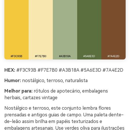
HEX:
#F3C93B #F7E7B0 #A3B18A #5A6E3D #7A4E2D
Humor:
nostálgico, terroso, naturalista
Melhor para:
rótulos de apotecário, embalagens
herbais, cartazes vintage
Nostálgico e terroso, este conjunto lembra flores
prensadas e antigos guias de campo. Uma paleta dente-
de-leão assim brilha em papéis texturizados e
embalagens artesanais. Use verdes oliva para ilustrações