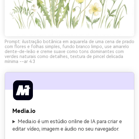
Prompt: ilustração botânica em aquarela de uma cena de prado
com flores e folhas simples, fundo branco limpo, use amarelo
dente-de-leão e creme suave como tons dominantes com
verdes naturais como detalhes, textura de pincel delicada
mínima --ar 4:3
Media.io
Media.io é um estúdio online de IA para criar e
editar vídeo, imagem e áudio no seu navegador.