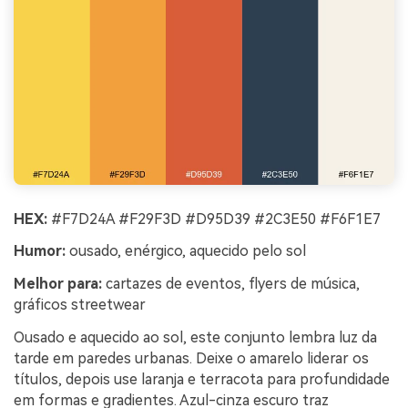
HEX:
#F7D24A #F29F3D #D95D39 #2C3E50 #F6F1E7
Humor:
ousado, enérgico, aquecido pelo sol
Melhor para:
cartazes de eventos, flyers de música,
gráficos streetwear
Ousado e aquecido ao sol, este conjunto lembra luz da
tarde em paredes urbanas. Deixe o amarelo liderar os
títulos, depois use laranja e terracota para profundidade
em formas e gradientes. Azul-cinza escuro traz