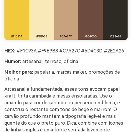
HEX:
#F1C93A #F9E9B8 #C7A27C #6D4C3D #2E2A26
Humor:
artesanal, terroso, oficina
Melhor para:
papelaria, marcas maker, promoções de
oficina
Artesanal e fundamentada, esses tons evocam papel
kraft, tinta carimbada e mesas ensolaradas. Use o
amarelo para cor de carimbo ou pequeno emblema, e
construa o restante com tons de bege e marrom. O
carvão profundo mantém a tipografia legível e mais
quente do que o preto puro. Dica: combine com ícones
de linha simples e uma fonte serifada levemente