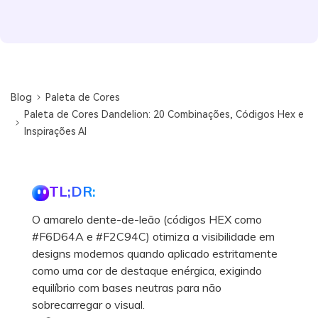
Blog
Paleta de Cores
Paleta de Cores Dandelion: 20 Combinações, Códigos Hex e
Inspirações AI
TL;DR:
O amarelo dente-de-leão (códigos HEX como
#F6D64A e #F2C94C) otimiza a visibilidade em
designs modernos quando aplicado estritamente
como uma cor de destaque enérgica, exigindo
equilíbrio com bases neutras para não
sobrecarregar o visual.