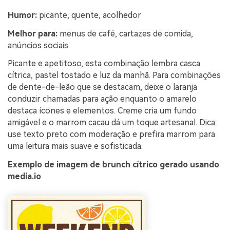
Humor:
picante, quente, acolhedor
Melhor para:
menus de café, cartazes de comida,
anúncios sociais
Picante e apetitoso, esta combinação lembra casca
cítrica, pastel tostado e luz da manhã. Para combinações
de dente-de-leão que se destacam, deixe o laranja
conduzir chamadas para ação enquanto o amarelo
destaca ícones e elementos. Creme cria um fundo
amigável e o marrom cacau dá um toque artesanal. Dica:
use texto preto com moderação e prefira marrom para
uma leitura mais suave e sofisticada.
Exemplo de imagem de brunch cítrico gerado usando
media.io