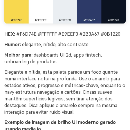
HEX:
#F6D74E #FFFFFF #E9EEF3 #2B3A67 #0B1220
Humor:
elegante, nítido, alto contraste
Melhor para:
dashboards UI 2d, apps fintech,
onboarding de produtos
Elegante e nítida, esta paleta parece um foco quente
numa interface noturna profunda. Use o amarelo para
estados ativos, progresso e métricas-chave, enquanto o
navy estrutura navegação e cartões. Cinzas suaves
mantêm superfícies legíveis, sem tirar atenção dos
destaques. Dica: aplique o amarelo sempre na mesma
interação para evitar ruído visual.
Exemplo de imagem de brilho UI moderno gerado
usando media.io