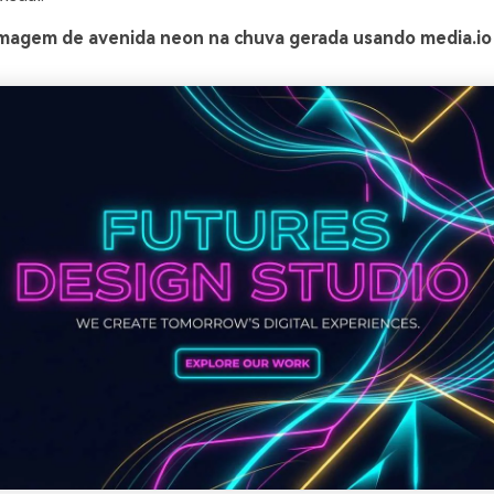
magem de avenida neon na chuva gerada usando media.io