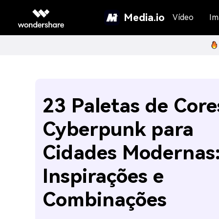
Media.io
Vídeo
Im
23 Paletas de Core
Cyberpunk para
Cidades Modernas
Inspirações e
Combinações