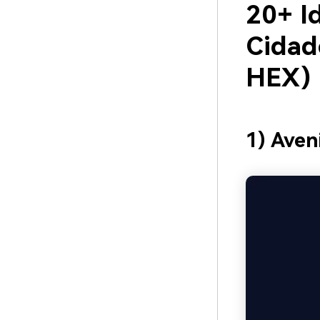
20+ I
Cidad
HEX)
1) Ave