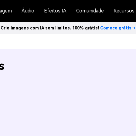
agem
Áudio
Efeitos IA
Comunidade
Recursos
Crie imagens com IA sem limites. 100% grátis!
Comece grátis→
s
: