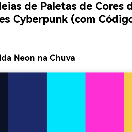
deias de Paletas de Cores 
es Cyberpunk (com Códig
nida Neon na Chuva