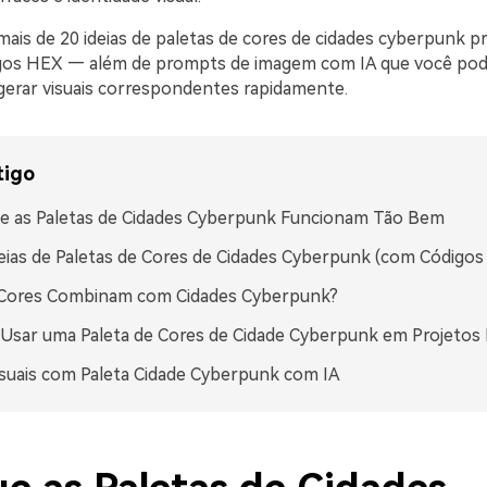
mais de 20 ideias de paletas de cores de cidades cyberpunk p
gos HEX — além de prompts de imagem com IA que você pod
 gerar visuais correspondentes rapidamente.
tigo
e as Paletas de Cidades Cyberpunk Funcionam Tão Bem
eias de Paletas de Cores de Cidades Cyberpunk (com Código
 Cores Combinam com Cidades Cyberpunk?
sar uma Paleta de Cores de Cidade Cyberpunk em Projetos 
isuais com Paleta Cidade Cyberpunk com IA