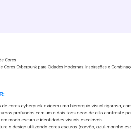
de Cores
de Cores Cyberpunk para Cidades Modernas: Inspirações e Combinaç
R:
 de cores cyberpunk exigem uma hierarquia visual rigorosa, c
urnos profundos com um a dois tons neon de alto contraste par
 em modo escuro e identidades visuais escaláveis.
e o design utilizando cores escuras (carvão, azul-marinho es