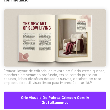
com media.io
Prompt: layout de editorial de revista em fundo creme quente,
manchete em vermelho profundo, texto corrido preto em
colunas, linhas divisórias douradas suaves, detalhes em rosa
empoeirado sutil, visual limpo para impressão --ar 16:9
Crie Visuais De Paleta Crimson Com IA
Gratuitamente