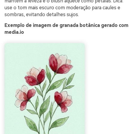
mantém a leveza e o blush aquece como pétalas. Dica:
use o tom mais escuro com moderação para caules e
sombras, evitando detalhes sujos.
Exemplo de imagem de granada botânica gerado com
media.io