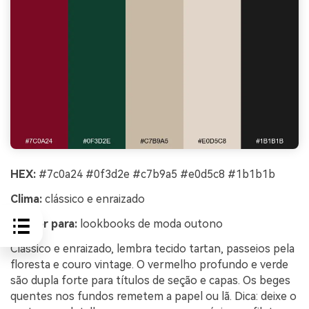
HEX:
#7c0a24 #0f3d2e #c7b9a5 #e0d5c8 #1b1b1b
Clima:
clássico e enraizado
Melhor para:
lookbooks de moda outono
Clássico e enraizado, lembra tecido tartan, passeios pela
floresta e couro vintage. O vermelho profundo e verde
são dupla forte para títulos de seção e capas. Os beges
quentes nos fundos remetem a papel ou lã. Dica: deixe o