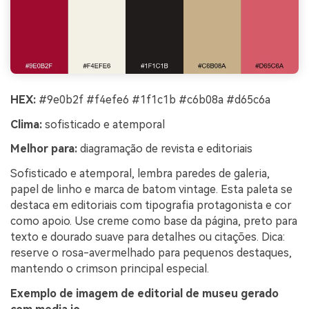
HEX:
#9e0b2f #f4efe6 #1f1c1b #c6b08a #d65c6a
Clima:
sofisticado e atemporal
Melhor para:
diagramação de revista e editoriais
Sofisticado e atemporal, lembra paredes de galeria,
papel de linho e marca de batom vintage. Esta paleta se
destaca em editoriais com tipografia protagonista e cor
como apoio. Use creme como base da página, preto para
texto e dourado suave para detalhes ou citações. Dica:
reserve o rosa-avermelhado para pequenos destaques,
mantendo o crimson principal especial.
Exemplo de imagem de editorial de museu gerado