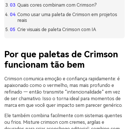
Quais cores combinam com Crimson?
Como usar uma paleta de Crimson em projetos
reais
Crie visuais de paleta Crimson com IA
Por que paletas de Crimson
funcionam tão bem
Crimson comunica emoção e confiança rapidamente: é
apaixonado como o vermelho, mas mais profundo e
refinado — então transmite “intencionalidade” em vez
de ser chamativo. Isso o torna ideal para momentos de
marca em que você quer impacto sem parecer genérico.
Ele também combina facilmente com sistemas quentes
ou frios. Misture crimson com cremes, argilas e
dourados para criar aconchego editorial; combine com