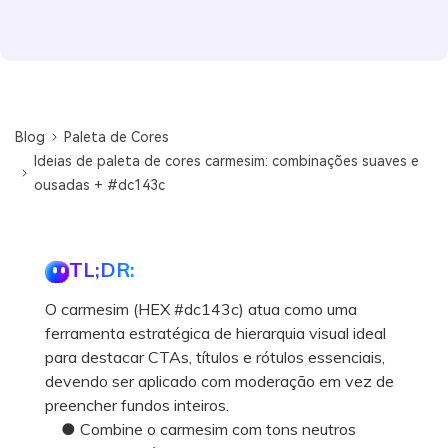
Blog
Paleta de Cores
Ideias de paleta de cores carmesim: combinações suaves e
ousadas + #dc143c
TL;DR:
O carmesim (HEX #dc143c) atua como uma
ferramenta estratégica de hierarquia visual ideal
para destacar CTAs, títulos e rótulos essenciais,
devendo ser aplicado com moderação em vez de
preencher fundos inteiros.
● Combine o carmesim com tons neutros