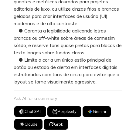
quentes e metálicos dourados para projetos
editoriais de luxo, ou utilize cinzas frios e brancos
gelados para criar interfaces de usuário (UI)
modernas e de alto contraste.
● Garanta a legibilidade aplicando letras
brancas ou off-white sobre áreas de carmesim
sólido, e reserve tons quase pretos para blocos de
texto longos sobre fundos claros.
● Limite a cor a um único estilo principal de
botão ou estado de alerta em interfaces digitais
estruturadas com tons de cinza para evitar que o
layout se torne visualmente agressivo.
Ask AI for a summary
ChatGPT
Perplexity
Gemini
Claude
Grok