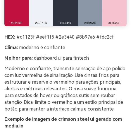
HEX:
#c1123f #eef1f5 #2e3440 #8b97a6 #f6c2cf
Clima:
moderno e confiante
Melhor para:
dashboard ui para fintech
Moderno e confiante, transmite sensação de aço polido
com luz vermelha de sinalização. Use cinzas frios para
estruturar e reserve o vermelho para ações principais,
alertas e métricas relevantes. O rosa suave funciona
para estados de hover ou gráficos sutis sem roubar
atenção. Dica: limite o vermelho a um estilo principal de
botão para manter a interface calma e consistente.
Exemplo de imagem de crimson steel ui gerado com
media.io