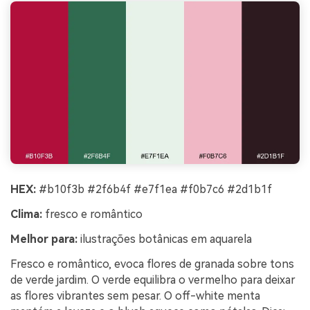
HEX:
#b10f3b #2f6b4f #e7f1ea #f0b7c6 #2d1b1f
Clima:
fresco e romântico
Melhor para:
ilustrações botânicas em aquarela
Fresco e romântico, evoca flores de granada sobre tons
de verde jardim. O verde equilibra o vermelho para deixar
as flores vibrantes sem pesar. O off-white menta