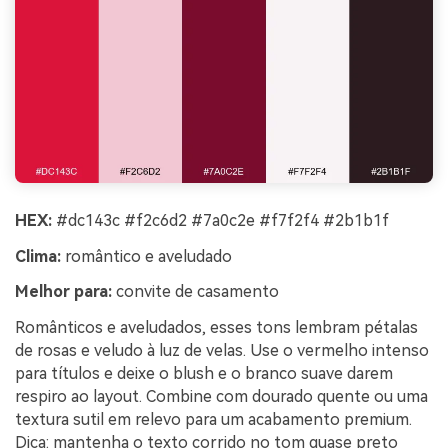
HEX:
#dc143c #f2c6d2 #7a0c2e #f7f2f4 #2b1b1f
Clima:
romântico e aveludado
Melhor para:
convite de casamento
Românticos e aveludados, esses tons lembram pétalas
de rosas e veludo à luz de velas. Use o vermelho intenso
para títulos e deixe o blush e o branco suave darem
respiro ao layout. Combine com dourado quente ou uma
textura sutil em relevo para um acabamento premium.
Dica: mantenha o texto corrido no tom quase preto