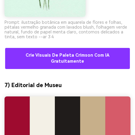
Prompt: ilustração botânica em aquarela de flores e folhas,
pétalas vermelho granada com lavados blush, folhagem verde
natural, fundo de papel menta claro, contornos delicados a
tinta, sem texto --ar 3:4
Crie Visuais De Paleta Crimson Com IA
Gratuitamente
7) Editorial de Museu