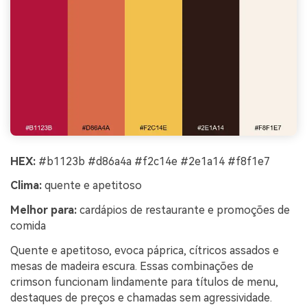
HEX:
#b1123b #d86a4a #f2c14e #2e1a14 #f8f1e7
Clima:
quente e apetitoso
Melhor para:
cardápios de restaurante e promoções de
comida
Quente e apetitoso, evoca páprica, cítricos assados e
mesas de madeira escura. Essas combinações de
crimson funcionam lindamente para títulos de menu,
destaques de preços e chamadas sem agressividade.