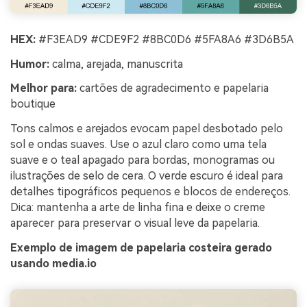
HEX:
#F3EAD9 #CDE9F2 #8BC0D6 #5FA8A6 #3D6B5A
Humor:
calma, arejada, manuscrita
Melhor para:
cartões de agradecimento e papelaria
boutique
Tons calmos e arejados evocam papel desbotado pelo
sol e ondas suaves. Use o azul claro como uma tela
suave e o teal apagado para bordas, monogramas ou
ilustrações de selo de cera. O verde escuro é ideal para
detalhes tipográficos pequenos e blocos de endereços.
Dica: mantenha a arte de linha fina e deixe o creme
aparecer para preservar o visual leve da papelaria.
Exemplo de imagem de papelaria costeira gerado
usando media.io