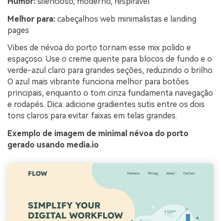
Humor:
silencioso, moderno, respirável
Melhor para:
cabeçalhos web minimalistas e landing
pages
Vibes de névoa do porto tornam esse mix polido e
espaçoso. Use o creme quente para blocos de fundo e o
verde-azul claro para grandes seções, reduzindo o brilho.
O azul mais vibrante funciona melhor para botões
principais, enquanto o tom cinza fundamenta navegação
e rodapés. Dica: adicione gradientes sutis entre os dois
tons claros para evitar faixas em telas grandes.
Exemplo de imagem de minimal névoa do porto
gerado usando media.io