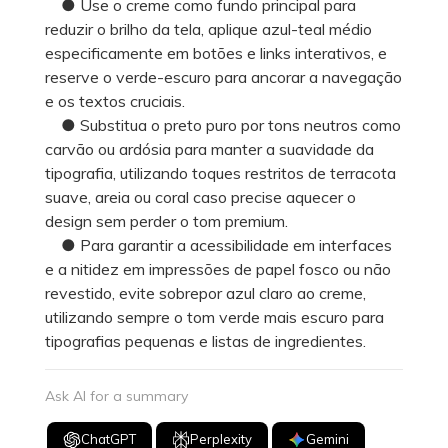
● Use o creme como fundo principal para
reduzir o brilho da tela, aplique azul-teal médio
especificamente em botões e links interativos, e
reserve o verde-escuro para ancorar a navegação
e os textos cruciais.
● Substitua o preto puro por tons neutros como
carvão ou ardósia para manter a suavidade da
tipografia, utilizando toques restritos de terracota
suave, areia ou coral caso precise aquecer o
design sem perder o tom premium.
● Para garantir a acessibilidade em interfaces
e a nitidez em impressões de papel fosco ou não
revestido, evite sobrepor azul claro ao creme,
utilizando sempre o tom verde mais escuro para
tipografias pequenas e listas de ingredientes.
Ask AI for a summary
ChatGPT
Perplexity
Gemini