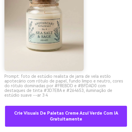
Prompt: foto de estúdio realista de jarra de vela estilo
apotecário com rótulo de papel, fundo limpo e neutro, cores
do rótulo dominadas por #F8EBDD e #BFDAD0 com
destaques de tinta #3D7E8A e #264653, iluminação de
estúdio suave --ar 3:4
Crie Visuais De Paletas Creme Azul Verde Com IA
Gratuitamente