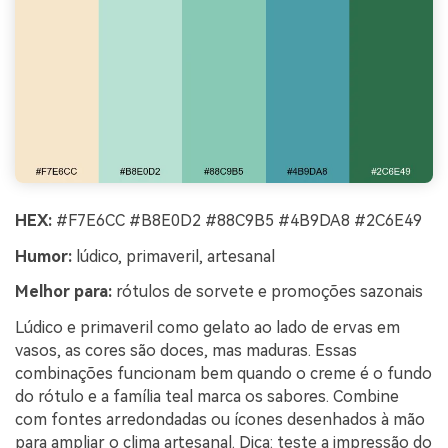
HEX:
#F7E6CC #B8E0D2 #88C9B5 #4B9DA8 #2C6E49
Humor:
lúdico, primaveril, artesanal
Melhor para:
rótulos de sorvete e promoções sazonais
Lúdico e primaveril como gelato ao lado de ervas em
vasos, as cores são doces, mas maduras. Essas
combinações funcionam bem quando o creme é o fundo
do rótulo e a família teal marca os sabores. Combine
com fontes arredondadas ou ícones desenhados à mão
para ampliar o clima artesanal. Dica: teste a impressão do