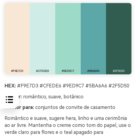
HEX:
#F9E7D3 #CFEDE6 #9ED9C7 #5BA6A6 #2F5D50
Humor:
romântico, suave, botânico
Melhor para:
conjuntos de convite de casamento
Romântico e suave, sugere hera, linho e uma cerimônia
ao ar livre. Mantenha o creme como tom do papel, use o
verde claro para flores e o teal apagado para