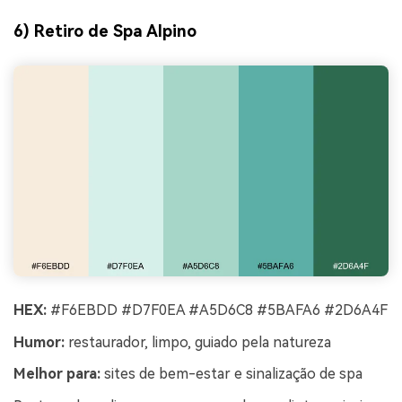
6) Retiro de Spa Alpino
HEX:
#F6EBDD #D7F0EA #A5D6C8 #5BAFA6 #2D6A4F
Humor:
restaurador, limpo, guiado pela natureza
Melhor para:
sites de bem-estar e sinalização de spa