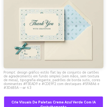
Prompt: design gráfico estilo flat lay de conjunto de cartões
de agradecimento em fundo simples (sem mãos, sem textura
de mesa), tipografia elegante, padrões de borda sutis, cores
dominantes #F3EAD9 e #CDE9F2 com destaques #5FA8A6 e
#3D6B5A --ar 4:3
Crie Visuais De Paletas Creme Azul Verde Com IA