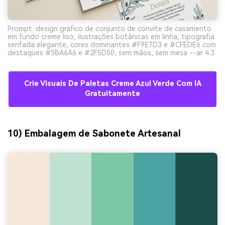
Prompt: design gráfico de conjunto de convite de casamento
em fundo creme liso, ilustrações botânicas em linha, tipografia
serifada elegante, cores dominantes #F9E7D3 e #CFEDE6 com
destaques #5BA6A6 e #2F5D50, sem mãos, sem mesa --ar 4:3
Crie Visuais De Paletas Creme Azul Verde Com IA
Gratuitamente
10) Embalagem de Sabonete Artesanal