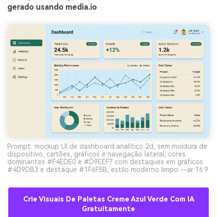
gerado usando media.io
Prompt: mockup UI de dashboard analítico 2d, sem moldura de
dispositivo, cartões, gráficos e navegação lateral, cores
dominantes #F4EDE0 e #D9EEF7 com destaques em gráficos
#4D9DB3 e destaque #1F6F5B, estilo moderno limpo --ar 16:9
Crie Visuais De Paletas Creme Azul Verde Com IA
Gratuitamente