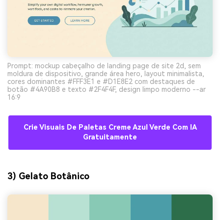
Prompt: mockup cabeçalho de landing page de site 2d, sem
moldura de dispositivo, grande área hero, layout minimalista,
cores dominantes #FFF3E1 e #D1E8E2 com destaques de
botão #4A90B8 e texto #2F4F4F, design limpo moderno --ar
16:9
Crie Visuais De Paletas Creme Azul Verde Com IA
Gratuitamente
3) Gelato Botânico