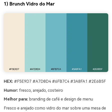
1) Brunch Vidro do Mar
HEX:
#F5E9D7 #A7D8D4 #6FB7C4 #3A8FA1 #2E6B5F
Humor:
fresco, arejado, costeiro
Melhor para:
branding de café e design de menu
Fresco e arejado como vidro do mar sobre uma mesa de