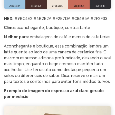
HEX:
#9BC4E2 #4B2E2A #F2E7DA #C86B5A #2F2F33
Clima:
aconchegante, boutique, contrastante
Melhor para:
embalagens de café e menus de cafeterias
Aconchegante e boutique, essa combinação lembra um
latte quente ao lado de uma caneca de cerâmica fria. O
marrom espresso adiciona profundidade, deixando o azul
mais limpo, enquanto o bege cremoso mantém tudo
acolhedor. Use terracota como destaque pequeno em
selos ou diferenciais de sabor. Dica: reserve o marrom
para textos e contornos para evitar tons médios turvos.
Exemplo de imagem do espresso azul claro gerado
por media.io