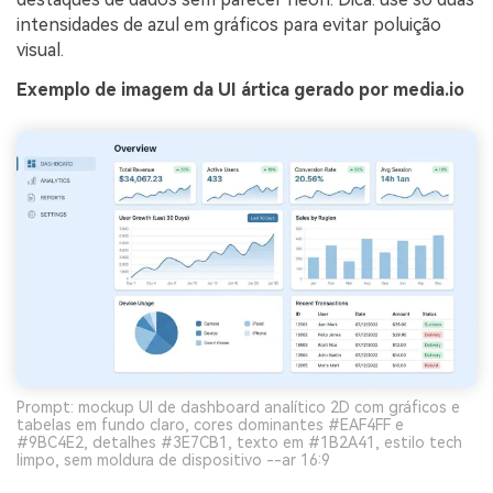
intensidades de azul em gráficos para evitar poluição
visual.
Exemplo de imagem da UI ártica gerado por media.io
Prompt: mockup UI de dashboard analítico 2D com gráficos e
tabelas em fundo claro, cores dominantes #EAF4FF e
#9BC4E2, detalhes #3E7CB1, texto em #1B2A41, estilo tech
limpo, sem moldura de dispositivo --ar 16:9