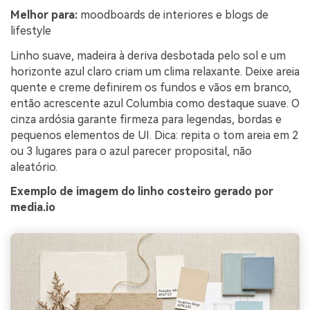
Melhor para:
moodboards de interiores e blogs de
lifestyle
Linho suave, madeira à deriva desbotada pelo sol e um
horizonte azul claro criam um clima relaxante. Deixe areia
quente e creme definirem os fundos e vãos em branco,
então acrescente azul Columbia como destaque suave. O
cinza ardósia garante firmeza para legendas, bordas e
pequenos elementos de UI. Dica: repita o tom areia em 2
ou 3 lugares para o azul parecer proposital, não
aleatório.
Exemplo de imagem do linho costeiro gerado por
media.io