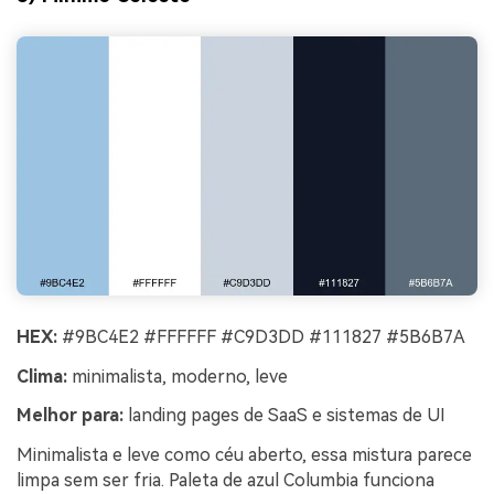
HEX:
#9BC4E2 #FFFFFF #C9D3DD #111827 #5B6B7A
Clima:
minimalista, moderno, leve
Melhor para:
landing pages de SaaS e sistemas de UI
Minimalista e leve como céu aberto, essa mistura parece
limpa sem ser fria. Paleta de azul Columbia funciona