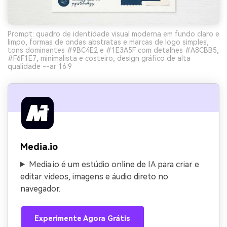
Prompt: quadro de identidade visual moderna em fundo claro e
limpo, formas de ondas abstratas e marcas de logo simples,
tons dominantes #9BC4E2 e #1E3A5F com detalhes #A8CBB5,
#F6F1E7, minimalista e costeiro, design gráfico de alta
qualidade --ar 16:9
Media.io
Media.io é um estúdio online de IA para criar e
editar vídeos, imagens e áudio direto no
navegador.
Experimente Agora Grátis