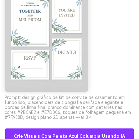
Prompt: design gráfico de kit de convite de casamento em
fundo liso, placeholders de tipografia serifada elegante e
bordas de linha fina, branco dominante com detalhes nas
cores #9BC4E2 e #E7D8C6, toques de folhagem pequena em
#7FA38D, design plano 2D apenas --ar 3:4
Crie Visuais Com Paleta Azul Columbia Usando IA