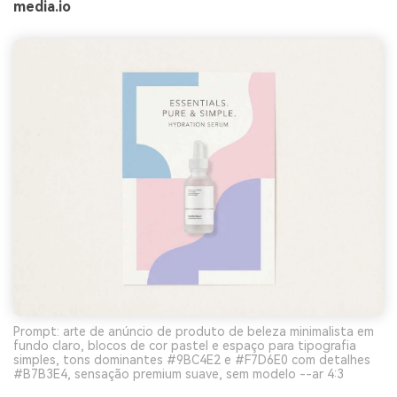
media.io
Prompt: arte de anúncio de produto de beleza minimalista em
fundo claro, blocos de cor pastel e espaço para tipografia
simples, tons dominantes #9BC4E2 e #F7D6E0 com detalhes
#B7B3E4, sensação premium suave, sem modelo --ar 4:3