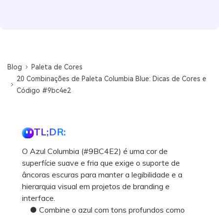
Blog
Paleta de Cores
20 Combinações de Paleta Columbia Blue: Dicas de Cores e
Código #9bc4e2
TL;DR:
O Azul Columbia (#9BC4E2) é uma cor de
superfície suave e fria que exige o suporte de
âncoras escuras para manter a legibilidade e a
hierarquia visual em projetos de branding e
interface.
● Combine o azul com tons profundos como