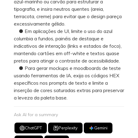
azul-marinho ou carvão para estruturar a
tipografia, e insira neutros quentes (areia,
terracota, creme) para evitar que o design pareça
excessivamente gélido.
● Em aplicações de UI, limite o uso do azul
columbia a fundos, painéis de destaque e
indicativos de interação (links e estados de foco),
mantendo cartões em off-white e textos quase
pretos para atingir o contraste de acessibilidade.
● Para gerar mockups e moodboards de teste
usando ferramentas de IA, exija os códigos HEX
específicos nos prompts de texto e limite a
inserção de cores saturadas extras para preservar
a leveza da paleta base.
Ask AI for a summary
ChatGPT
Perplexity
Gemini