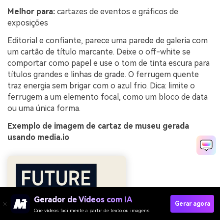
Melhor para:
cartazes de eventos e gráficos de
exposições
Editorial e confiante, parece uma parede de galeria com
um cartão de título marcante. Deixe o off-white se
comportar como papel e use o tom de tinta escura para
títulos grandes e linhas de grade. O ferrugem quente
traz energia sem brigar com o azul frio. Dica: limite o
ferrugem a um elemento focal, como um bloco de data
ou uma única forma.
Exemplo de imagem de cartaz de museu gerada
usando media.io
Gerador de Vídeos com IA
Gerar agora
Crie vídeos facilmente a partir de texto ou imagens