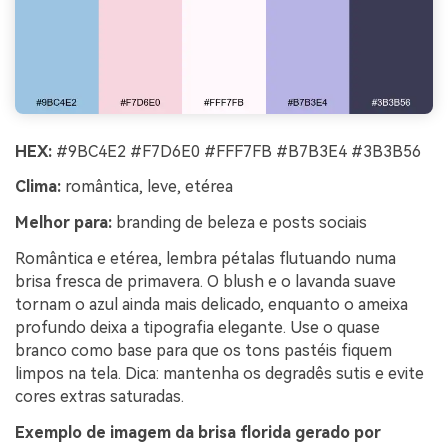
HEX:
#9BC4E2 #F7D6E0 #FFF7FB #B7B3E4 #3B3B56
Clima:
romântica, leve, etérea
Melhor para:
branding de beleza e posts sociais
Romântica e etérea, lembra pétalas flutuando numa
brisa fresca de primavera. O blush e o lavanda suave
tornam o azul ainda mais delicado, enquanto o ameixa
profundo deixa a tipografia elegante. Use o quase
branco como base para que os tons pastéis fiquem
limpos na tela. Dica: mantenha os degradês sutis e evite
cores extras saturadas.
Exemplo de imagem da brisa florida gerado por