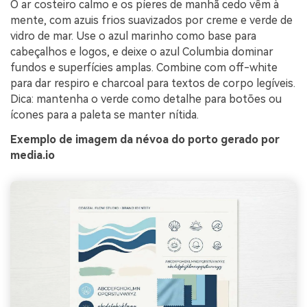
O ar costeiro calmo e os píeres de manhã cedo vêm à
mente, com azuis frios suavizados por creme e verde de
vidro de mar. Use o azul marinho como base para
cabeçalhos e logos, e deixe o azul Columbia dominar
fundos e superfícies amplas. Combine com off-white
para dar respiro e charcoal para textos de corpo legíveis.
Dica: mantenha o verde como detalhe para botões ou
ícones para a paleta se manter nítida.
Exemplo de imagem da névoa do porto gerado por
media.io