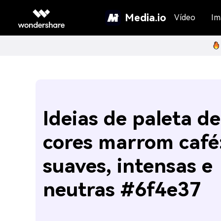
Media.io
Vídeo
Im
Ideias de paleta de
cores marrom café
suaves, intensas e
neutras #6f4e37