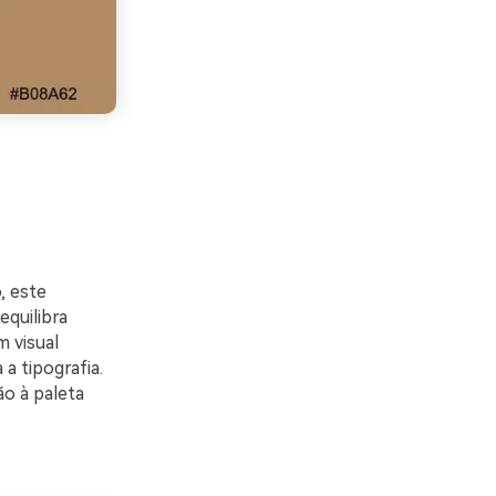
, este
equilibra
m visual
 tipografia.
o à paleta