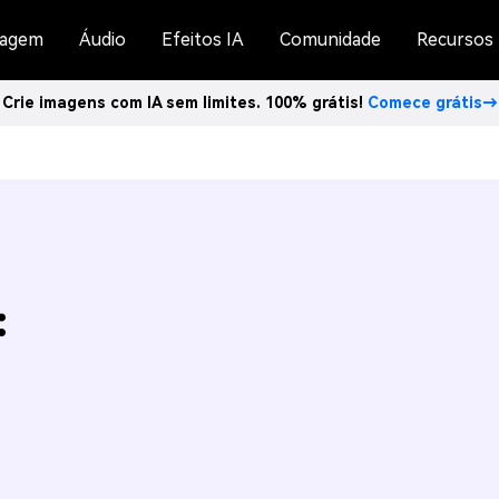
agem
Áudio
Efeitos IA
Comunidade
Recursos
Crie imagens com IA sem limites. 100% grátis!
Comece grátis→
: