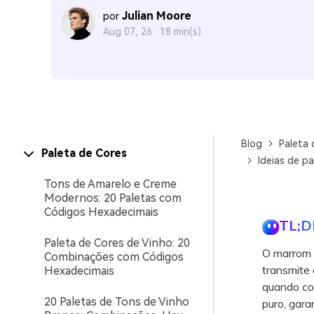
Julian Moore
por
Aug 07, 26 ·
18 min(s)
Blog
Paleta 
Paleta de Cores
Ideias de p
Tons de Amarelo e Creme
Modernos: 20 Paletas com
Códigos Hexadecimais
TL;D
Paleta de Cores de Vinho: 20
O marrom 
Combinações com Códigos
transmite 
Hexadecimais
quando co
20 Paletas de Tons de Vinho
puro, gara