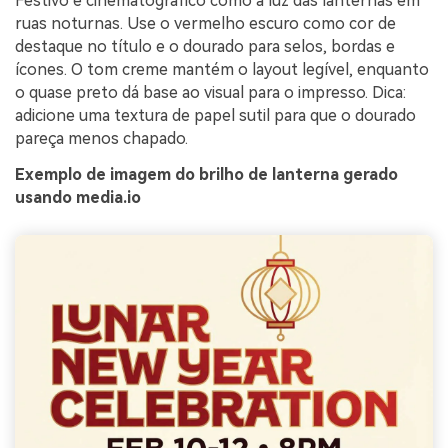
Festivo e cinematográfico como a luz das lanternas em
ruas noturnas. Use o vermelho escuro como cor de
destaque no título e o dourado para selos, bordas e
ícones. O tom creme mantém o layout legível, enquanto
o quase preto dá base ao visual para o impresso. Dica:
adicione uma textura de papel sutil para que o dourado
pareça menos chapado.
Exemplo de imagem do brilho de lanterna gerado
usando media.io