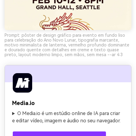
Prompt: pôster de design gráfico para evento em fundo liso
para celebração do Ano Novo Lunar, tipografia marcante,
motivo minimalista de lanterna, vermelho profundo dominante
e dourado quente com detalhes em creme e texto quase
preto, layout moderno limpo, sem mãos, sem mesa --ar 4:3
Media.io
O Media.io é um estúdio online de IA para criar
e editar vídeo, imagem e áudio no seu navegador.