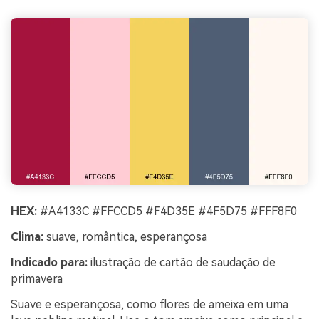
HEX:
#A4133C #FFCCD5 #F4D35E #4F5D75 #FFF8F0
Clima:
suave, romântica, esperançosa
Indicado para:
ilustração de cartão de saudação de
primavera
Suave e esperançosa, como flores de ameixa em uma