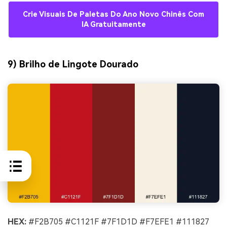
Crie Visuais De Paletas Do Ano Novo Chinês Com
IA Gratuitamente
9) Brilho de Lingote Dourado
HEX:
#F2B705 #C1121F #7F1D1D #F7EFE1 #111827