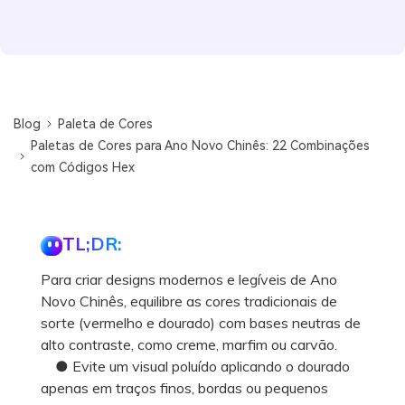
Blog
Paleta de Cores
Paletas de Cores para Ano Novo Chinês: 22 Combinações
com Códigos Hex
TL;DR:
Para criar designs modernos e legíveis de Ano
Novo Chinês, equilibre as cores tradicionais de
sorte (vermelho e dourado) com bases neutras de
alto contraste, como creme, marfim ou carvão.
● Evite um visual poluído aplicando o dourado
apenas em traços finos, bordas ou pequenos