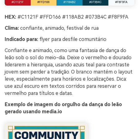
HEX:
#C1121F #FFD166 #118AB2 #073B4C #F8F9FA
Clima:
confiante, animado, festival de rua
Indicado para:
flyer para desfile comunitário
Confiante e animado, como uma fantasia de dança do
leão sob o sol do meio-dia. Deixe o vermelho e dourado
liderarem a hierarquia, usando azuis teal para contraste
jovem sem perder a tradição. O branco mantém o layout
leve, especialmente para horários e localizações. Dica:
use azul escuro em textos corridos para reservar o
vermelho para títulos e datas.
Exemplo de imagem do orgulho da dança do leão
gerado usando media.io