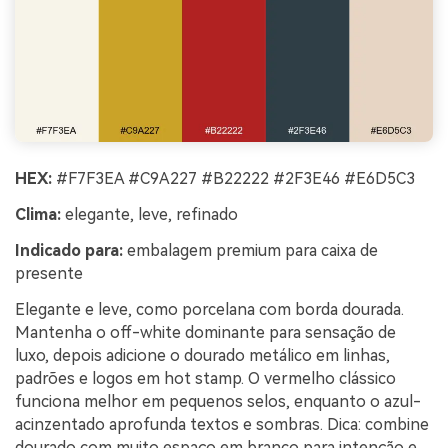
HEX:
#F7F3EA #C9A227 #B22222 #2F3E46 #E6D5C3
Clima:
elegante, leve, refinado
Indicado para:
embalagem premium para caixa de
presente
Elegante e leve, como porcelana com borda dourada.
Mantenha o off-white dominante para sensação de
luxo, depois adicione o dourado metálico em linhas,
padrões e logos em hot stamp. O vermelho clássico
funciona melhor em pequenos selos, enquanto o azul-
acinzentado aprofunda textos e sombras. Dica: combine
Crie imagens com
dourado com muito espaço em branco para intenção e