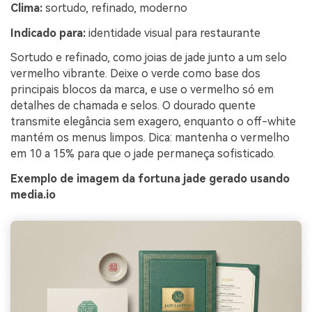
Clima:
sortudo, refinado, moderno
Indicado para:
identidade visual para restaurante
Sortudo e refinado, como joias de jade junto a um selo
vermelho vibrante. Deixe o verde como base dos
principais blocos da marca, e use o vermelho só em
detalhes de chamada e selos. O dourado quente
transmite elegância sem exagero, enquanto o off-white
mantém os menus limpos. Dica: mantenha o vermelho
em 10 a 15% para que o jade permaneça sofisticado.
Exemplo de imagem da fortuna jade gerado usando
media.io