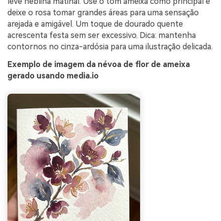
leve neblina matinal. Use o tom ameixa como principal e
deixe o rosa tomar grandes áreas para uma sensação
arejada e amigável. Um toque de dourado quente
acrescenta festa sem ser excessivo. Dica: mantenha
contornos no cinza-ardósia para uma ilustração delicada.
Exemplo de imagem da névoa de flor de ameixa
gerado usando media.io