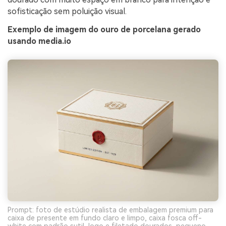
IA sem limites.
sofisticação sem poluição visual.
100% grátis!
Exemplo de imagem do ouro de porcelana gerado
usando media.io
Comece Grátis →
Prompt: foto de estúdio realista de embalagem premium para
caixa de presente em fundo claro e limpo, caixa fosca off-