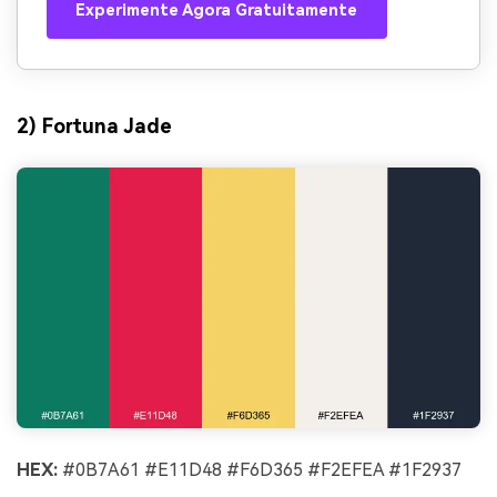
Experimente Agora Gratuitamente
2) Fortuna Jade
HEX:
#0B7A61 #E11D48 #F6D365 #F2EFEA #1F2937