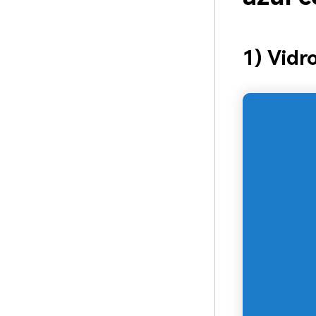
1) Vidr