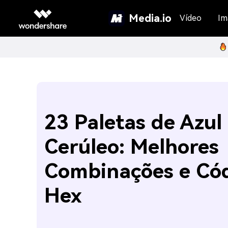
Media.io
Vídeo
Im
23 Paletas de Azul
Cerúleo: Melhores
Combinações e Có
Hex