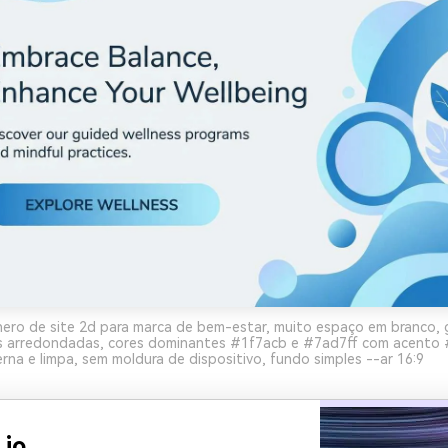
ero de site 2d para marca de bem-estar, muito espaço em branco, 
s arredondadas, cores dominantes #1f7acb e #7ad7ff com acento
rna e limpa, sem moldura de dispositivo, fundo simples --ar 16:9
.io