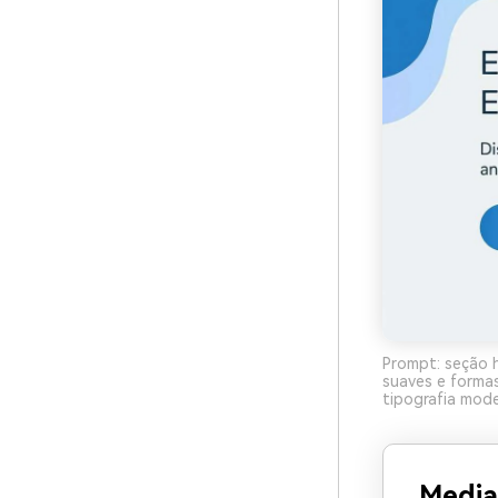
Prompt: seção h
suaves e forma
tipografia mode
Media