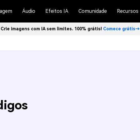
agem
Áudio
Efeitos IA
Comunidade
Recursos
Crie imagens com IA sem limites. 100% grátis!
Comece grátis→
digos