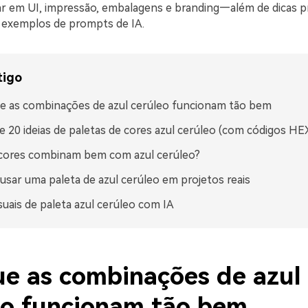
r em UI, impressão, embalagens e branding—além de dicas pr
 exemplos de prompts de IA.
tigo
e as combinações de azul cerúleo funcionam tão bem
e 20 ideias de paletas de cores azul cerúleo (com códigos HE
cores combinam bem com azul cerúleo?
sar uma paleta de azul cerúleo em projetos reais
isuais de paleta azul cerúleo com IA
ue as combinações de azul
eo funcionam tão bem