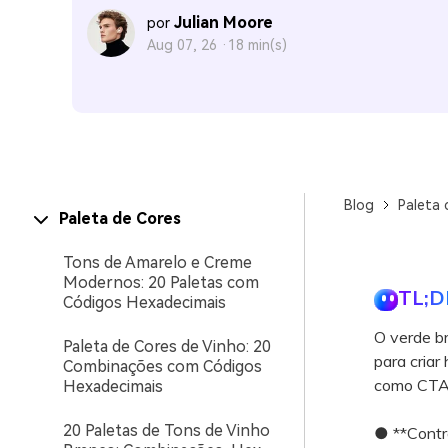
Julian Moore
por
Aug 07, 26 ·
18 min(s)
Blog
Paleta 
Paleta de Cores
Tons de Amarelo e Creme
Modernos: 20 Paletas com
TL;D
Códigos Hexadecimais
O verde br
Paleta de Cores de Vinho: 20
para criar
Combinações com Códigos
como CTAs
Hexadecimais
20 Paletas de Tons de Vinho
● **Contra