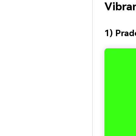
Vibra
1) Pra