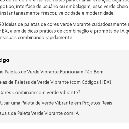
ogotipo, interface de usuário ou embalagem, esse verde cheio
r instantaneamente frescor, velocidade e modernidade.
20 ideias de paletas de cores verde vibrante cuidadosamente 
EX, além de dicas práticas de combinação e prompts de IA 
ar visuais combinando rapidamente.
tigo
e Paletas de Verde Vibrante Funcionam Tão Bem
eias de Paletas de Verde Vibrante (com Códigos HEX)
 Cores Combinam com Verde Vibrante?
sar uma Paleta de Verde Vibrante em Projetos Reais
isuais de Paleta Verde Vibrante com IA