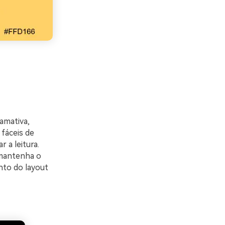
amativa,
fáceis de
 a leitura.
 mantenha o
nto do layout