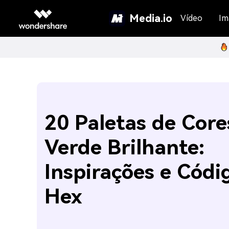
Media.io
Vídeo
Im
20 Paletas de Core
Verde Brilhante:
Inspirações e Códi
Hex