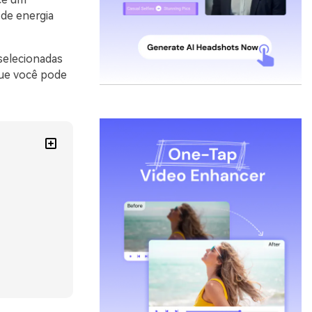
 de energia
selecionadas
que você pode