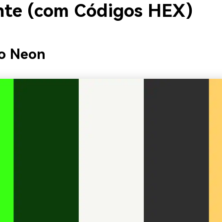
nte (com Códigos HEX)
do Neon