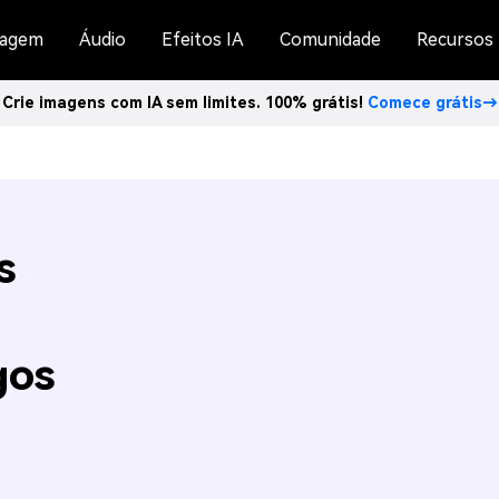
agem
Áudio
Efeitos IA
Comunidade
Recursos
Crie imagens com IA sem limites. 100% grátis!
Comece grátis→
s
gos