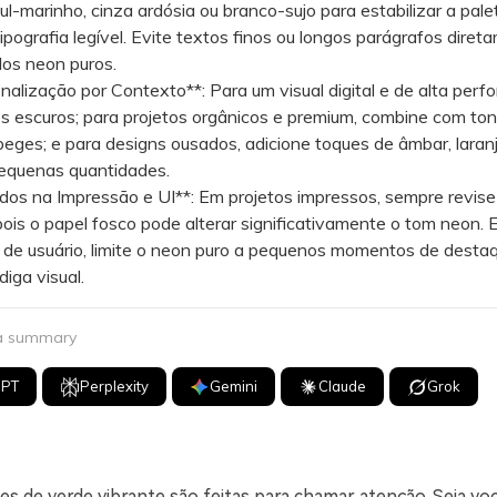
ul-marinho, cinza ardósia ou branco-sujo para estabilizar a pale
ipografia legível. Evite textos finos ou longos parágrafos diret
dos neon puros.
alização por Contexto**: Para um visual digital e de alta perf
s escuros; para projetos orgânicos e premium, combine com ton
eges; e para designs ousados, adicione toques de âmbar, laranj
equenas quantidades.
os na Impressão e UI**: Em projetos impressos, sempre revise
pois o papel fosco pode alterar significativamente o tom neon.
 de usuário, limite o neon puro a pequenos momentos de desta
diga visual.
 a summary
GPT
Perplexity
Gemini
Claude
Grok
s de verde vibrante são feitas para chamar atenção. Seja vo