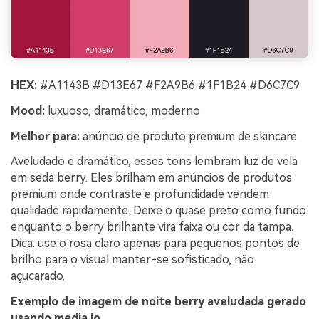
HEX:
#A1143B #D13E67 #F2A9B6 #1F1B24 #D6C7C9
Mood:
luxuoso, dramático, moderno
Melhor para:
anúncio de produto premium de skincare
Aveludado e dramático, esses tons lembram luz de vela
em seda berry. Eles brilham em anúncios de produtos
premium onde contraste e profundidade vendem
qualidade rapidamente. Deixe o quase preto como fundo
enquanto o berry brilhante vira faixa ou cor da tampa.
Dica: use o rosa claro apenas para pequenos pontos de
brilho para o visual manter-se sofisticado, não
açucarado.
Exemplo de imagem de noite berry aveludada gerado
usando media.io