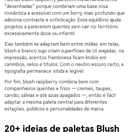
“desenhadas” porque combinam uma base rosa
romântica e acessível com um berry mais profundo que
adiciona contraste e sofisticação. Esse equilíbrio ajuda
projetos a parecerem quentes sem cair no território
excessivamente doce ou infantil.
Elas também se adaptam bem entre mídias: em telas,
blush e branco sujo criam superfícies de UI arejadas; na
impressão, acentos framboesa ficam lindos em
carimbos, selos e títulos. Com o neutro escuro certo, a
tipografia permanece nítida e legível.
Por fim, blush raspberry combina bem com
companheiros quentes e frios — cremes, taupes,
carvão, sálvias e até azuis apagados —, então é fácil
adaptar a mesma paleta central para diferentes
estações, públicos e personalidades de marca.
20+ ideias de paletas Blush