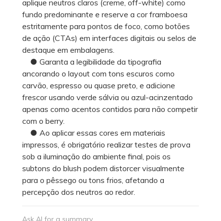
aplique neutros claros (creme, off-white) como
fundo predominante e reserve a cor framboesa
estritamente para pontos de foco, como botões
de ação (CTAs) em interfaces digitais ou selos de
destaque em embalagens.
● Garanta a legibilidade da tipografia
ancorando o layout com tons escuros como
carvão, espresso ou quase preto, e adicione
frescor usando verde sálvia ou azul-acinzentado
apenas como acentos contidos para não competir
com o berry.
● Ao aplicar essas cores em materiais
impressos, é obrigatório realizar testes de prova
sob a iluminação do ambiente final, pois os
subtons do blush podem distorcer visualmente
para o pêssego ou tons frios, afetando a
percepção dos neutros ao redor.
Ask AI for a summary