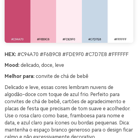
HEX:
#C94A70 #F6B9C8 #FDE9F0 #C7D7E8 #FFFFFF
Mood:
delicado, doce, leve
Melhor para:
convite de chá de bebê
Delicado e leve, essas cores lembram nuvens de
algodão-doce com toque de azul frio. Perfeito para
convites de chá de bebê, cartões de agradecimento e
placas de festa que precisam de tom suave e acolhedor.
Use o rosa claro como base, framboesa para nome e
data, e azul claro para ícones ou bordas pequenas. Dica:
mantenha o espaço branco generoso para o design ficar
calmo e não excessivamente decorativo.