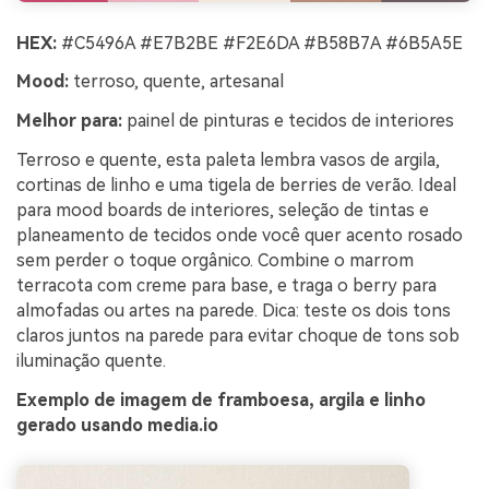
HEX:
#C5496A #E7B2BE #F2E6DA #B58B7A #6B5A5E
Mood:
terroso, quente, artesanal
Melhor para:
painel de pinturas e tecidos de interiores
Terroso e quente, esta paleta lembra vasos de argila,
cortinas de linho e uma tigela de berries de verão. Ideal
para mood boards de interiores, seleção de tintas e
planeamento de tecidos onde você quer acento rosado
sem perder o toque orgânico. Combine o marrom
terracota com creme para base, e traga o berry para
almofadas ou artes na parede. Dica: teste os dois tons
claros juntos na parede para evitar choque de tons sob
iluminação quente.
Exemplo de imagem de framboesa, argila e linho
gerado usando media.io