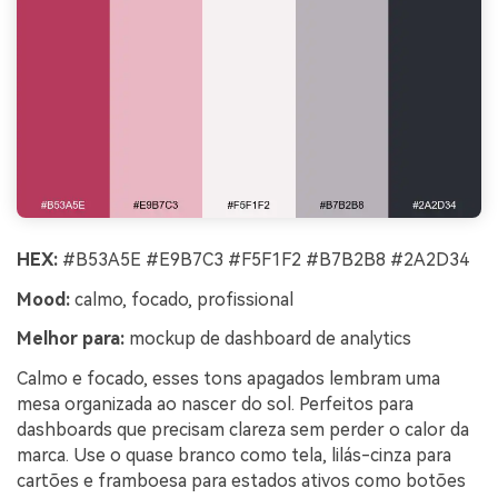
HEX:
#B53A5E #E9B7C3 #F5F1F2 #B7B2B8 #2A2D34
Mood:
calmo, focado, profissional
Melhor para:
mockup de dashboard de analytics
Calmo e focado, esses tons apagados lembram uma
mesa organizada ao nascer do sol. Perfeitos para
dashboards que precisam clareza sem perder o calor da
marca. Use o quase branco como tela, lilás-cinza para
cartões e framboesa para estados ativos como botões