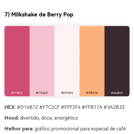
7) Milkshake de Berry Pop
HEX:
#D14B72 #F7C2CF #FFF2F4 #FFB17A #3A2B33
Mood:
divertido, doce, energético
Melhor para:
gráfico promocional para especial de café