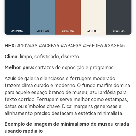
HEX:
#10243A #6C8FA6 #A94F3A #F6F0E6 #3A3F45
Clima:
limpo, sofisticado, discreto
Melhor para:
cartazes de exposição e programas
Azuis de galeria silenciosos e ferrugem moderado
trazem clima curado e moderno. O fundo marfim domina
para aquele espaço branco de museu; azul ardósia para
texto corrido. Ferrugem serve melhor como estampas,
datas ou símbolos chave. Dica: margens generosas e
alinhamento preciso destacam a estética minimalista.
Exemplo de imagem de minimalismo de museu criada
usando media.io