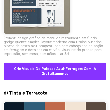
Prompt: design gráfico de menu de restaurante em fundo
greige quente simples, layout moderno com títulos ousados,
blocos de texto azul tempestuoso com cabeçalhos de seção
em ferrugem e detalhes em carvão, visual nítido pronto para
impressão, sem mesa, sem mãos --ar 3:4
Crie Visuais De Paletas Azul-Ferrugem Com IA
Gratuitamente
6) Tinta e Terracota