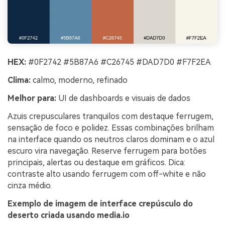
HEX:
#0F2742 #5B87A6 #C26745 #DAD7D0 #F7F2EA
Clima:
calmo, moderno, refinado
Melhor para:
UI de dashboards e visuais de dados
Azuis crepusculares tranquilos com destaque ferrugem,
sensação de foco e polidez. Essas combinações brilham
na interface quando os neutros claros dominam e o azul
escuro vira navegação. Reserve ferrugem para botões
principais, alertas ou destaque em gráficos. Dica:
contraste alto usando ferrugem com off-white e não
cinza médio.
Exemplo de imagem de interface crepúsculo do
deserto criada usando media.io