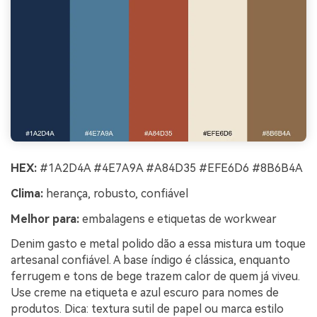
HEX:
#1A2D4A #4E7A9A #A84D35 #EFE6D6 #8B6B4A
Clima:
herança, robusto, confiável
Melhor para:
embalagens e etiquetas de workwear
Denim gasto e metal polido dão a essa mistura um toque
artesanal confiável. A base índigo é clássica, enquanto
ferrugem e tons de bege trazem calor de quem já viveu.
Use creme na etiqueta e azul escuro para nomes de
produtos. Dica: textura sutil de papel ou marca estilo