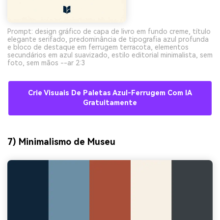
Prompt: design gráfico de capa de livro em fundo creme, título
elegante serifado, predominância de tipografia azul profunda
e bloco de destaque em ferrugem terracota, elementos
secundários em azul suavizado, estilo editorial minimalista, sem
foto, sem mãos --ar 2:3
Crie Visuais De Paletas Azul-Ferrugem Com IA
Gratuitamente
7) Minimalismo de Museu