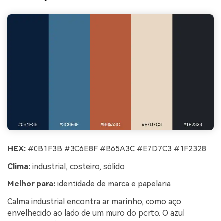
HEX:
#0B1F3B #3C6E8F #B65A3C #E7D7C3 #1F2328
Clima:
industrial, costeiro, sólido
Melhor para:
identidade de marca e papelaria
Calma industrial encontra ar marinho, como aço
envelhecido ao lado de um muro do porto. O azul