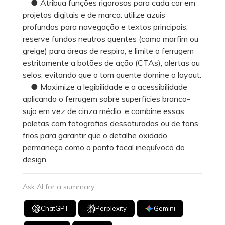
● Atribua funções rigorosas para cada cor em
projetos digitais e de marca: utilize azuis
profundos para navegação e textos principais,
reserve fundos neutros quentes (como marfim ou
greige) para áreas de respiro, e limite o ferrugem
estritamente a botões de ação (CTAs), alertas ou
selos, evitando que o tom quente domine o layout.
● Maximize a legibilidade e a acessibilidade
aplicando o ferrugem sobre superfícies branco-
sujo em vez de cinza médio, e combine essas
paletas com fotografias dessaturadas ou de tons
frios para garantir que o detalhe oxidado
permaneça como o ponto focal inequívoco do
design.
Ask AI for a summary
ChatGPT
Perplexity
Gemini