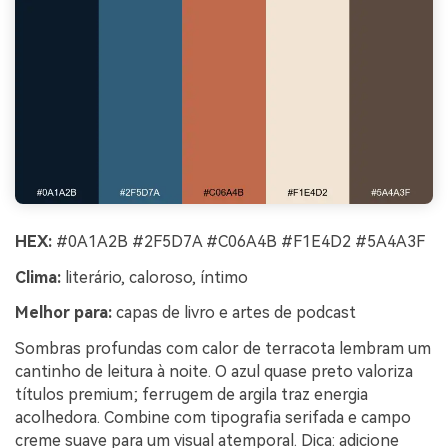
HEX:
#0A1A2B #2F5D7A #C06A4B #F1E4D2 #5A4A3F
Clima:
literário, caloroso, íntimo
Melhor para:
capas de livro e artes de podcast
Sombras profundas com calor de terracota lembram um
cantinho de leitura à noite. O azul quase preto valoriza
títulos premium; ferrugem de argila traz energia
acolhedora. Combine com tipografia serifada e campo
creme suave para um visual atemporal. Dica: adicione