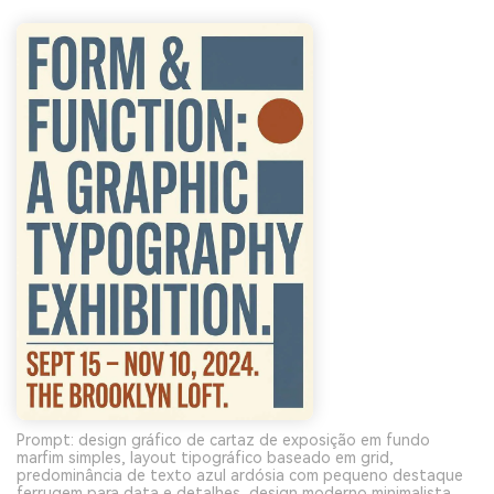
Prompt: design gráfico de cartaz de exposição em fundo
marfim simples, layout tipográfico baseado em grid,
predominância de texto azul ardósia com pequeno destaque
ferrugem para data e detalhes, design moderno minimalista,