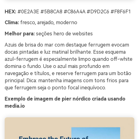
HEX:
#0E2A3E #5B8CA8 #C86A4A #D9D2C6 #F8F6F1
Clima:
fresco, arejado, moderno
Melhor para:
seções hero de websites
Azuis de brisa do mar com destaque ferrugem evocam
docas pintadas e luz matinal brilhante. Esse esquema
azul-ferrugem é especialmente limpo quando off-white
domina o fundo. Use o azul mais profundo em
navegação e títulos, e reserve ferrugem para um botão
principal. Dica: mantenha imagens com tons frios para
que ferrugem seja o ponto focal inequívoco.
Exemplo de imagem de pier nórdico criada usando
media.io