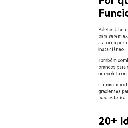
Por q
Funci
Paletas blue 
para serem exc
as torna perfe
instantâneo.
Também combi
brancos para 
um violeta ou 
O mais import
gradientes pa
para estética
20+ I