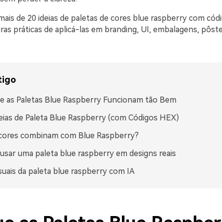
mais de 20 ideias de paletas de cores blue raspberry com cód
ras práticas de aplicá-las em branding, UI, embalagens, pôst
tigo
e as Paletas Blue Raspberry Funcionam tão Bem
eias de Paleta Blue Raspberry (com Códigos HEX)
 cores combinam com Blue Raspberry?
sar uma paleta blue raspberry em designs reais
isuais da paleta blue raspberry com IA