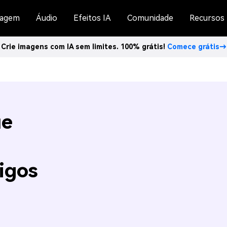
agem
Áudio
Efeitos IA
Comunidade
Recursos
Crie imagens com IA sem limites. 100% grátis!
Comece grátis→
ue
igos