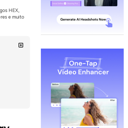
igos HEX,
eres e muito