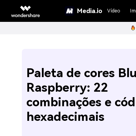
Media.io
Vídeo
Im
Paleta de cores Bl
Raspberry: 22
combinações e cód
hexadecimais