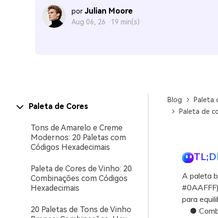
Julian Moore
por
Aug 06, 26 ·
19 min(s)
Blog
Paleta 
Paleta de Cores
Paleta de c
Tons de Amarelo e Creme
Modernos: 20 Paletas com
Códigos Hexadecimais
TL;D
Paleta de Cores de Vinho: 20
A paleta b
Combinações com Códigos
#0AAFFF) e
Hexadecimais
para equili
20 Paletas de Tons de Vinho
● Combine