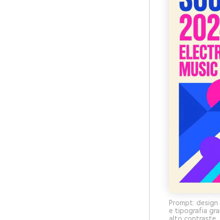
Prompt: design 
e tipografia g
alto contraste, 