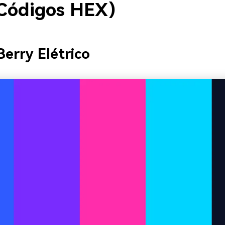
Códigos HEX)
Berry Elétrico