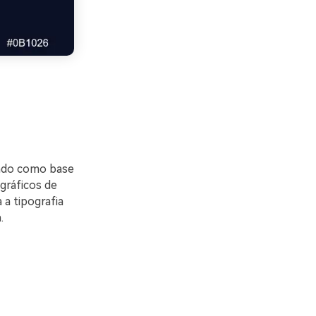
undo como base
 gráficos de
a tipografia
.