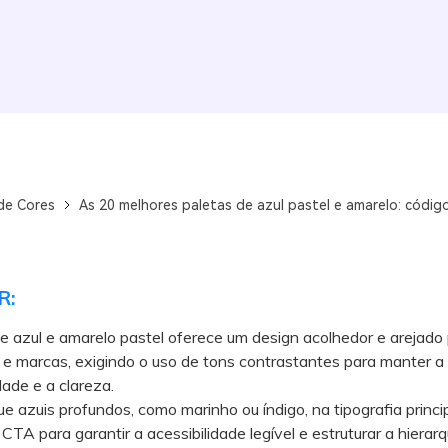
de Cores
As 20 melhores paletas de azul pastel e amarelo: código
R:
e azul e amarelo pastel oferece um design acolhedor e arejado
 e marcas, exigindo o uso de tons contrastantes para manter a
dade e a clareza.
azuis profundos, como marinho ou índigo, na tipografia princi
CTA para garantir a acessibilidade legível e estruturar a hierarqu