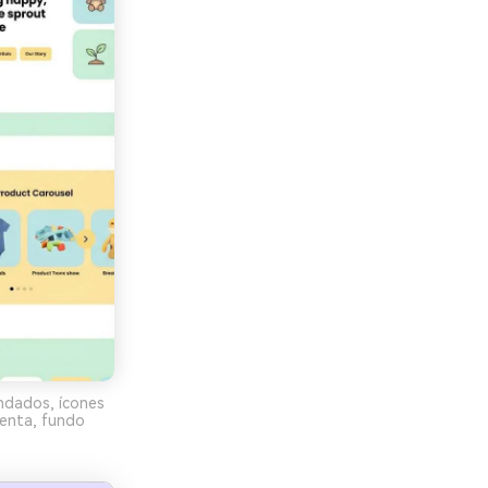
ndados, ícones
menta, fundo