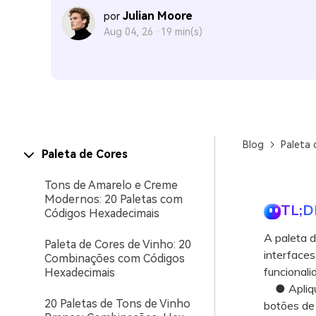
Julian Moore
por
Aug 04, 26 ·
19 min(s)
Blog
Paleta 
Paleta de Cores
Tons de Amarelo e Creme
Modernos: 20 Paletas com
TL;D
Códigos Hexadecimais
A paleta d
Paleta de Cores de Vinho: 20
interfaces
Combinações com Códigos
funcionali
Hexadecimais
● Aplique 
20 Paletas de Tons de Vinho
botões de 