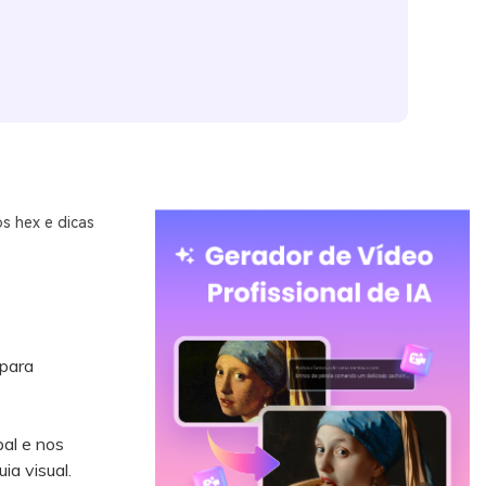
s hex e dicas
 para
pal e nos
ia visual.