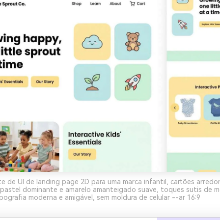
 de UI de landing page 2D para uma marca infantil, cartões arredo
l pastel dominante e amarelo amanteigado suave, toques sutis de 
ipografia moderna e amigável, sem moldura de celular --ar 16:9