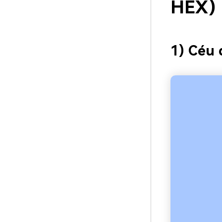
HEX)
1) Céu 