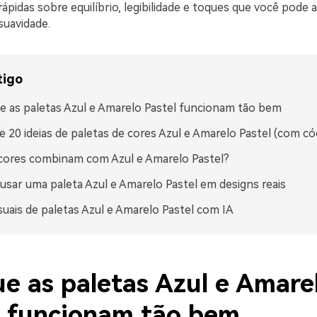
rápidas sobre equilíbrio, legibilidade e toques que você pode 
suavidade.
tigo
e as paletas Azul e Amarelo Pastel funcionam tão bem
e 20 ideias de paletas de cores Azul e Amarelo Pastel (com c
cores combinam com Azul e Amarelo Pastel?
sar uma paleta Azul e Amarelo Pastel em designs reais
isuais de paletas Azul e Amarelo Pastel com IA
ue as paletas Azul e Amare
l funcionam tão bem