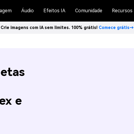
agem
Áudio
Efeitos IA
Comunidade
Recursos
Crie imagens com IA sem limites. 100% grátis!
Comece grátis→
letas
ex e