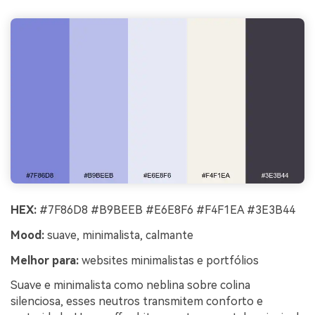
HEX:
#7F86D8 #B9BEEB #E6E8F6 #F4F1EA #3E3B44
Mood:
suave, minimalista, calmante
Melhor para:
websites minimalistas e portfólios
Suave e minimalista como neblina sobre colina
silenciosa, esses neutros transmitem conforto e