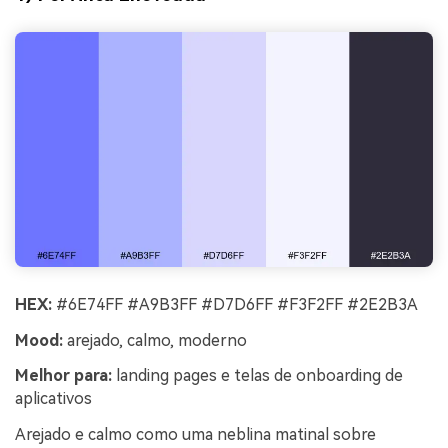
HEX:
#6E74FF #A9B3FF #D7D6FF #F3F2FF #2E2B3A
Mood:
arejado, calmo, moderno
Melhor para:
landing pages e telas de onboarding de
aplicativos
Arejado e calmo como uma neblina matinal sobre