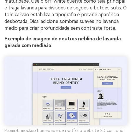
maturidade. Use o off-white quente como tela principal
e traga lavanda para divisões de seções e botões sutis. O
tom carvão estabiliza a tipografia e previne aparência
desbotada. Dica: adicione sombras suaves no lavanda
médio para criar profundidade sem contraste forte.
Exemplo de imagem de neutros neblina de lavanda
gerada com media.io
Prompt: mockup homepage de portfólio website 2D com grid