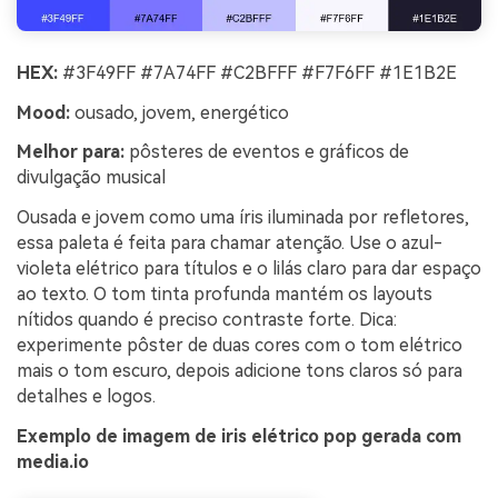
HEX:
#3F49FF #7A74FF #C2BFFF #F7F6FF #1E1B2E
Mood:
ousado, jovem, energético
Melhor para:
pôsteres de eventos e gráficos de
divulgação musical
Ousada e jovem como uma íris iluminada por refletores,
essa paleta é feita para chamar atenção. Use o azul-
violeta elétrico para títulos e o lilás claro para dar espaço
ao texto. O tom tinta profunda mantém os layouts
nítidos quando é preciso contraste forte. Dica:
experimente pôster de duas cores com o tom elétrico
mais o tom escuro, depois adicione tons claros só para
detalhes e logos.
Exemplo de imagem de iris elétrico pop gerada com
media.io