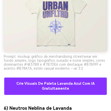
Prompt: mockup gráfico de merchandising streetwear em
fundo simples, logo tipográfico ousado e ícone simples, cores
dominantes #4E57B8 e #7B7DE6 com destaque #B7B9FF e
acento #B78A7A, estilo casual moderno --ar 3:2
Crie Visuais De Paleta Lavanda Azul Com IA
Gratuitamente
6) Neutros Neblina de Lavanda