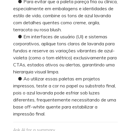
● Para evitar que a paleta pareça fria ou clínica,
especialmente em embalagens e identidades de
estilo de vida, combine os tons de azul lavanda
com detalhes quentes como creme, argila,
terracota ou rosa blush.
● Em interfaces de usuário (UI) e sistemas
corporativos, aplique tons claros de lavanda para
fundos e reserve as variações vibrantes de azul-
violeta (como o tom elétrico) exclusivamente para
CTAs, estados ativos ou alertas, garantindo uma
hierarquia visual limpa.
● Ao utilizar essas paletas em projetos
impressos, teste a cor no papel ou substrato final,
pois o azul lavanda pode esfriar sob luzes
diferentes, frequentemente necessitando de uma
base off-white quente para estabilizar a
impressão final.
Ask AI for a summary