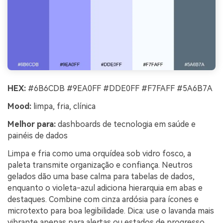
HEX:
#6B6CDB #9EA0FF #DDE0FF #F7FAFF #5A6B7A
Mood:
limpa, fria, clínica
Melhor para:
dashboards de tecnologia em saúde e
painéis de dados
Limpa e fria como uma orquídea sob vidro fosco, a
paleta transmite organização e confiança. Neutros
gelados dão uma base calma para tabelas de dados,
enquanto o violeta-azul adiciona hierarquia em abas e
destaques. Combine com cinza ardósia para ícones e
microtexto para boa legibilidade. Dica: use o lavanda mais
vibrante apenas para alertas ou estados de progresso,