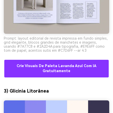
Prompt: layout editorial de revista impressa em fundo simples,
grid elegante, blocos grandes de manchetes e imagens,
usando #7A77C8 e #2A2D4A para tipografia, #E9E6FF como
tom de papel, acentos sutis em #C7D6FF --ar 4:3
Crie Visuais De Paleta Lavanda Azul Com IA
Gratuitamente
3) Glicínia Litorânea