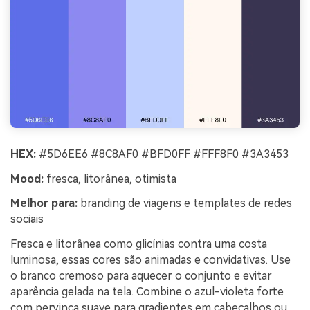
HEX:
#5D6EE6 #8C8AF0 #BFD0FF #FFF8F0 #3A3453
Mood:
fresca, litorânea, otimista
Melhor para:
branding de viagens e templates de redes
sociais
Fresca e litorânea como glicínias contra uma costa
luminosa, essas cores são animadas e convidativas. Use
o branco cremoso para aquecer o conjunto e evitar
aparência gelada na tela. Combine o azul-violeta forte
com pervinca suave para gradientes em cabeçalhos ou