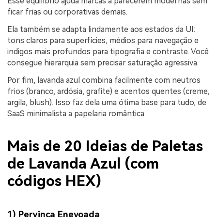
Esse equilíbrio ajuda marcas a parecerem modernas sem
ficar frias ou corporativas demais.
Ela também se adapta lindamente aos estados da UI:
tons claros para superfícies, médios para navegação e
indigos mais profundos para tipografia e contraste. Você
consegue hierarquia sem precisar saturação agressiva.
Por fim, lavanda azul combina facilmente com neutros
frios (branco, ardósia, grafite) e acentos quentes (creme,
argila, blush). Isso faz dela uma ótima base para tudo, de
SaaS minimalista a papelaria romântica.
Mais de 20 Ideias de Paletas
de Lavanda Azul (com
códigos HEX)
1) Pervinca Enevoada