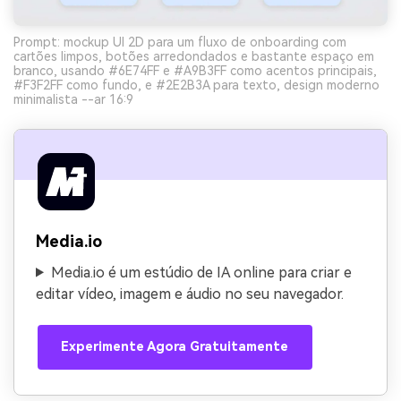
Prompt: mockup UI 2D para um fluxo de onboarding com
cartões limpos, botões arredondados e bastante espaço em
branco, usando #6E74FF e #A9B3FF como acentos principais,
#F3F2FF como fundo, e #2E2B3A para texto, design moderno
minimalista --ar 16:9
Media.io
Media.io é um estúdio de IA online para criar e
editar vídeo, imagem e áudio no seu navegador.
Experimente Agora Gratuitamente