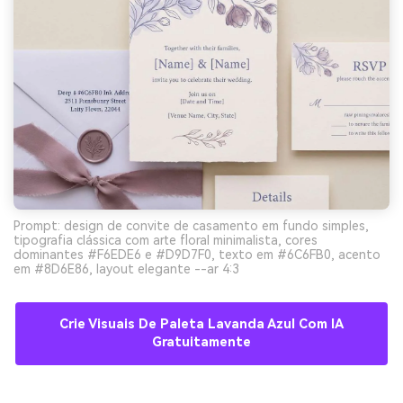
Prompt: design de convite de casamento em fundo simples,
tipografia clássica com arte floral minimalista, cores
dominantes #F6EDE6 e #D9D7F0, texto em #6C6FB0, acento
em #8D6E86, layout elegante --ar 4:3
Crie Visuais De Paleta Lavanda Azul Com IA
Gratuitamente