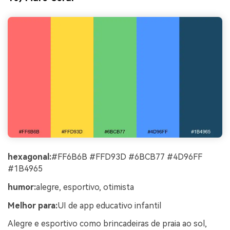
hexagonal:
#FF6B6B #FFD93D #6BCB77 #4D96FF
#1B4965
humor:
alegre, esportivo, otimista
Melhor para:
UI de app educativo infantil
Alegre e esportivo como brincadeiras de praia ao sol,