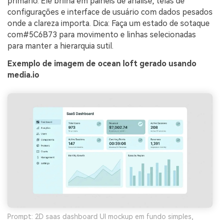
primário. Ele brilha em painéis de análise, telas de
configurações e interface de usuário com dados pesados
onde a clareza importa. Dica: Faça um estado de sotaque
com#5C6B73 para movimento e linhas selecionadas
para manter a hierarquia sutil.
Exemplo de imagem de ocean loft gerado usando
media.io
Prompt: 2D saas dashboard UI mockup em fundo simples,