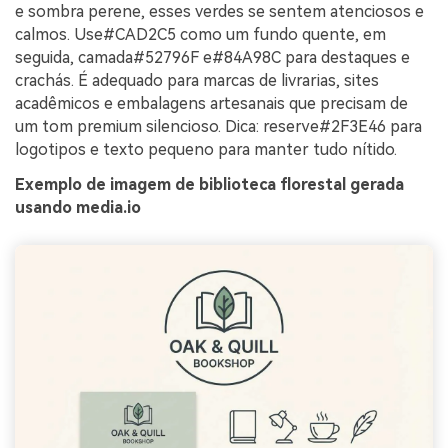
e sombra perene, esses verdes se sentem atenciosos e
calmos. Use#CAD2C5 como um fundo quente, em
seguida, camada#52796F e#84A98C para destaques e
crachás. É adequado para marcas de livrarias, sites
acadêmicos e embalagens artesanais que precisam de
um tom premium silencioso. Dica: reserve#2F3E46 para
logotipos e texto pequeno para manter tudo nítido.
Exemplo de imagem de biblioteca florestal gerada
usando media.io