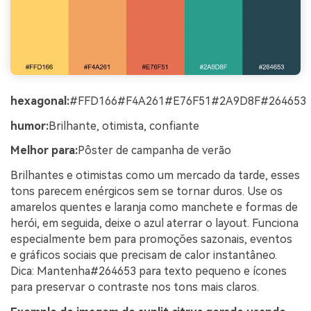
hexagonal:
#FFD166#F4A261#E76F51#2A9D8F#264653
humor:
Brilhante, otimista, confiante
Melhor para:
Pôster de campanha de verão
Brilhantes e otimistas como um mercado da tarde, esses
tons parecem enérgicos sem se tornar duros. Use os
amarelos quentes e laranja como manchete e formas de
herói, em seguida, deixe o azul aterrar o layout. Funciona
especialmente bem para promoções sazonais, eventos
e gráficos sociais que precisam de calor instantâneo.
Dica: Mantenha#264653 para texto pequeno e ícones
para preservar o contraste nos tons mais claros.