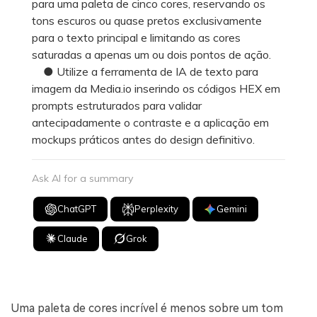
para uma paleta de cinco cores, reservando os
tons escuros ou quase pretos exclusivamente
para o texto principal e limitando as cores
saturadas a apenas um ou dois pontos de ação.
● Utilize a ferramenta de IA de texto para
imagem da Media.io inserindo os códigos HEX em
prompts estruturados para validar
antecipadamente o contraste e a aplicação em
mockups práticos antes do design definitivo.
Ask AI for a summary
ChatGPT
Perplexity
Gemini
Claude
Grok
Uma paleta de cores incrível é menos sobre um tom