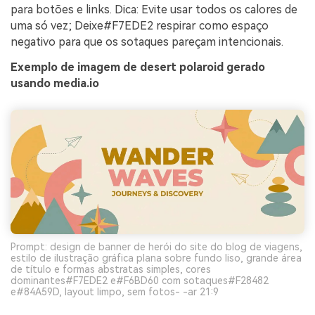
para botões e links. Dica: Evite usar todos os calores de
uma só vez; Deixe#F7EDE2 respirar como espaço
negativo para que os sotaques pareçam intencionais.
Exemplo de imagem de desert polaroid gerado
usando media.io
Prompt: design de banner de herói do site do blog de viagens,
estilo de ilustração gráfica plana sobre fundo liso, grande área
de título e formas abstratas simples, cores
dominantes#F7EDE2 e#F6BD60 com sotaques#F28482
e#84A59D, layout limpo, sem fotos- -ar 21:9