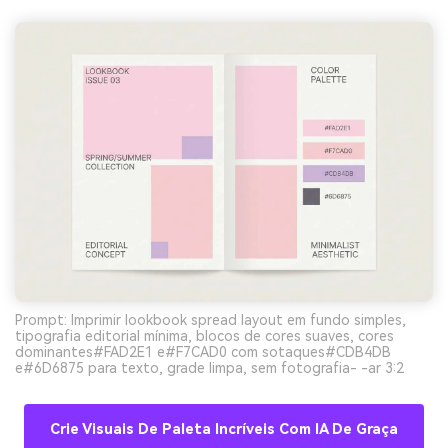
Prompt: Imprimir lookbook spread layout em fundo simples,
tipografia editorial mínima, blocos de cores suaves, cores
dominantes#FAD2E1 e#F7CAD0 com sotaques#CDB4DB
e#6D6875 para texto, grade limpa, sem fotografia- -ar 3:2
Crie Visuais De Paleta Incríveis Com IA De Graça