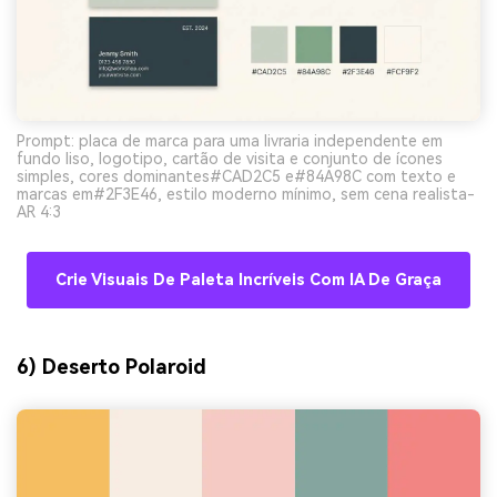
Prompt: placa de marca para uma livraria independente em
fundo liso, logotipo, cartão de visita e conjunto de ícones
simples, cores dominantes#CAD2C5 e#84A98C com texto e
marcas em#2F3E46, estilo moderno mínimo, sem cena realista-
AR 4:3
Crie Visuais De Paleta Incríveis Com IA De Graça
6) Deserto Polaroid