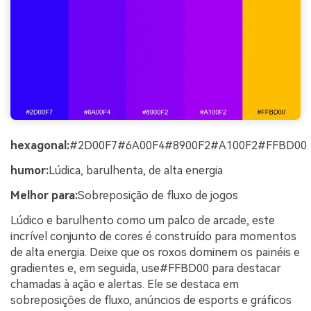
hexagonal:
#2D00F7#6A00F4#8900F2#A100F2#FFBD00
humor:
Lúdica, barulhenta, de alta energia
Melhor para:
Sobreposição de fluxo de jogos
Lúdico e barulhento como um palco de arcade, este
incrível conjunto de cores é construído para momentos
de alta energia. Deixe que os roxos dominem os painéis e
gradientes e, em seguida, use#FFBD00 para destacar
chamadas à ação e alertas. Ele se destaca em
sobreposições de fluxo, anúncios de esports e gráficos