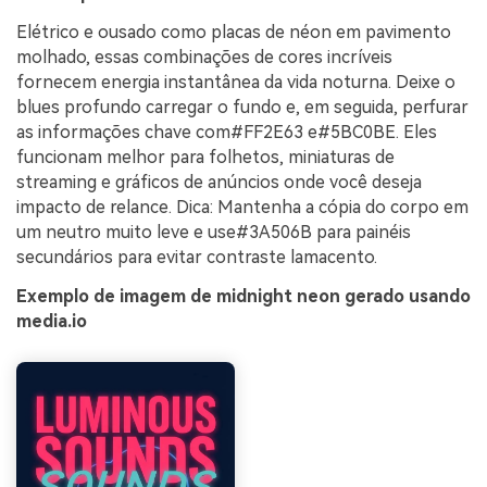
Elétrico e ousado como placas de néon em pavimento
molhado, essas combinações de cores incríveis
fornecem energia instantânea da vida noturna. Deixe o
blues profundo carregar o fundo e, em seguida, perfurar
as informações chave com#FF2E63 e#5BC0BE. Eles
funcionam melhor para folhetos, miniaturas de
streaming e gráficos de anúncios onde você deseja
impacto de relance. Dica: Mantenha a cópia do corpo em
um neutro muito leve e use#3A506B para painéis
secundários para evitar contraste lamacento.
Exemplo de imagem de midnight neon gerado usando
media.io