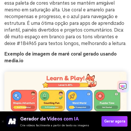
essa paleta de cores vibrantes se mantém amigável
mesmo em saturação alta. Use coral e amarelo para
recompensas e progresso, e o azul para navegação e
estrutura. É uma ótima opção para apps de aprendizado
infantil, painéis divertidos e projetos comunitários. Dica:
dê muito espaço em branco para os tons vibrantes e
deixe #1B4965 para textos longos, melhorando a leitura.
Exemplo de imagem de maré coral gerado usando
media.io
Gerador de Vídeos com IA
Gerar agora
Crie vídeos facilmente a partir de texto ou imagens