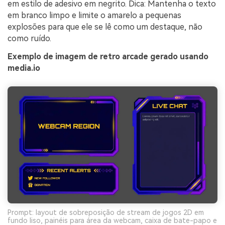
em estilo de adesivo em negrito. Dica: Mantenha o texto
em branco limpo e limite o amarelo a pequenas
explosões para que ele se lê como um destaque, não
como ruído.
Exemplo de imagem de retro arcade gerado usando
media.io
Prompt: layout de sobreposição de stream de jogos 2D em
fundo liso, painéis para área da webcam, caixa de bate-papo e