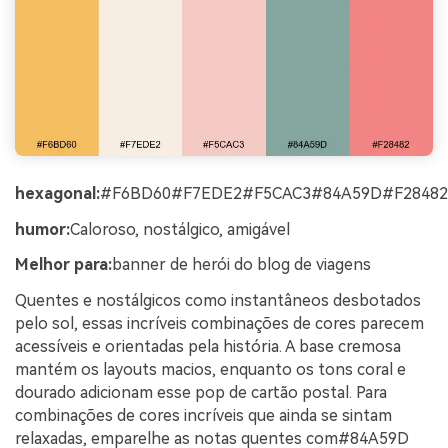
hexagonal:
#F6BD60#F7EDE2#F5CAC3#84A59D#F28482
humor:
Caloroso, nostálgico, amigável
Melhor para:
banner de herói do blog de viagens
Quentes e nostálgicos como instantâneos desbotados
pelo sol, essas incríveis combinações de cores parecem
acessíveis e orientadas pela história. A base cremosa
mantém os layouts macios, enquanto os tons coral e
dourado adicionam esse pop de cartão postal. Para
combinações de cores incríveis que ainda se sintam
relaxadas, emparelhe as notas quentes com#84A59D