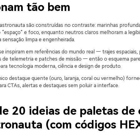
onam tão bem
 astronauta são construídas no contraste: marinhas profund
o “espaço” e foco, enquanto neutros claros melhoram a legibi
 sensação limpa e engenheirada.
e inspiram em referências do mundo real — trajes espaciais, 
as de telemetria e patches de missão — então o esquema par
ara tecnologia moderna, ciência e design de produto.
ico destaque quente (ouro, laranja, coral ou vermelho) forne
ra CTAs, alertas e destaques sem poluir a interface.
e 20 ideias de paletas de 
tronauta (com códigos HE