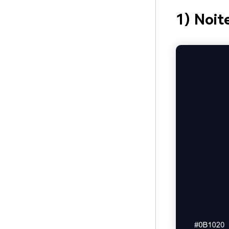
1) Noit