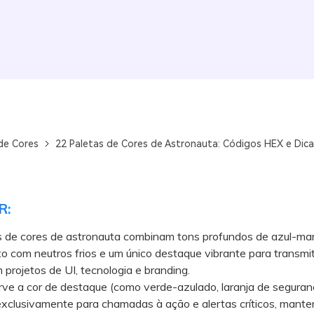
de Cores
22 Paletas de Cores de Astronauta: Códigos HEX e Dic
R:
s de cores de astronauta combinam tons profundos de azul-mar
o com neutros frios e um único destaque vibrante para transmit
 projetos de UI, tecnologia e branding.
 a cor de destaque (como verde-azulado, laranja de seguran
exclusivamente para chamadas à ação e alertas críticos, mante