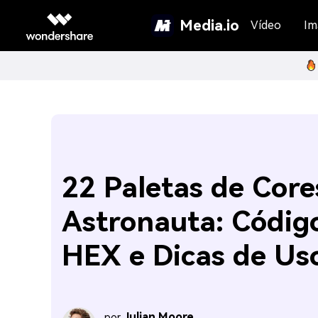
Media.io
Vídeo
Im
22 Paletas de Core
Astronauta: Códig
HEX e Dicas de Us
Julian Moore
por