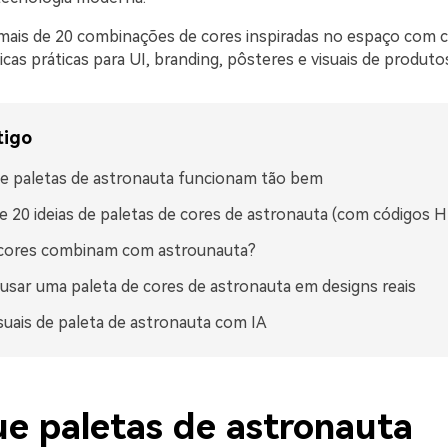
mais de 20 combinações de cores inspiradas no espaço com 
cas práticas para UI, branding, pôsteres e visuais de produto
tigo
e paletas de astronauta funcionam tão bem
e 20 ideias de paletas de cores de astronauta (com códigos 
 cores combinam com astrounauta?
sar uma paleta de cores de astronauta em designs reais
isuais de paleta de astronauta com IA
ue paletas de astronauta