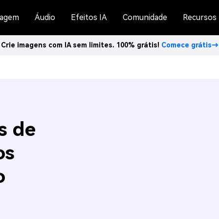
agem
Áudio
Efeitos IA
Comunidade
Recursos
Crie imagens com IA sem limites. 100% grátis!
Comece grátis→
s de
os
o