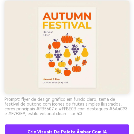
Prompt: flyer de design gráfico em fundo claro, tema de
festival de outono com ícones de frutas simples ilustrados,
cores principais #FB5607 e #FFBE0B com destaques #6A4C93
e #F7F3E9, estilo vetorial clean --ar 4:3
Crie Visuais De Paleta Âmbar Com IA