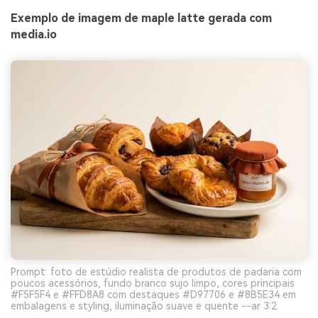
Exemplo de imagem de maple latte gerada com
media.io
Prompt: foto de estúdio realista de produtos de padaria com
poucos acessórios, fundo branco sujo limpo, cores principais
#F5F5F4 e #FFD8A8 com destaques #D97706 e #8B5E34 em
embalagens e styling, iluminação suave e quente --ar 3:2