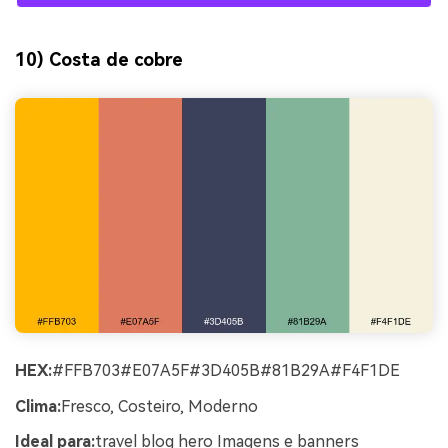
10) Costa de cobre
HEX:
#FFB703#E07A5F#3D405B#81B29A#F4F1DE
Clima:
Fresco, Costeiro, Moderno
Ideal para:
travel blog hero Imagens e banners