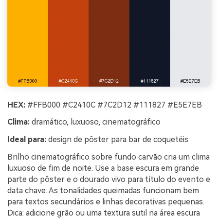
HEX:
#FFB000 #C2410C #7C2D12 #111827 #E5E7EB
Clima:
dramático, luxuoso, cinematográfico
Ideal para:
design de pôster para bar de coquetéis
Brilho cinematográfico sobre fundo carvão cria um clima
luxuoso de fim de noite. Use a base escura em grande
parte do pôster e o dourado vivo para título do evento e
data chave. As tonalidades queimadas funcionam bem
para textos secundários e linhas decorativas pequenas.
Dica: adicione grão ou uma textura sutil na área escura