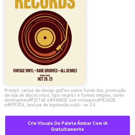
Prompt: cartaz de design gráfico sobre fundo liso, promoção
de loja de discos retro, tipo negrito e formas simples, cores
dominantes#F2C14E e#540B0E com sotaques#9E2A2B
e#FFF3D6, textura de impressão sutil- -ar 3:4
Crie Visuais De Paleta Âmbar Com IA
Gratuitamente