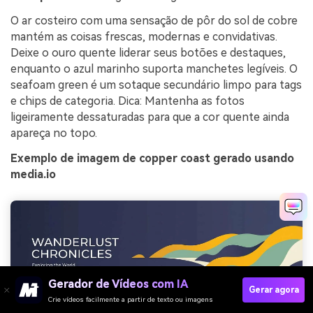
O ar costeiro com uma sensação de pôr do sol de cobre
mantém as coisas frescas, modernas e convidativas.
Deixe o ouro quente liderar seus botões e destaques,
enquanto o azul marinho suporta manchetes legíveis. O
seafoam green é um sotaque secundário limpo para tags
e chips de categoria. Dica: Mantenha as fotos
ligeiramente dessaturadas para que a cor quente ainda
apareça no topo.
Exemplo de imagem de copper coast gerado usando
media.io
Gerador de Vídeos com IA
Gerar agora
Crie vídeos facilmente a partir de texto ou imagens