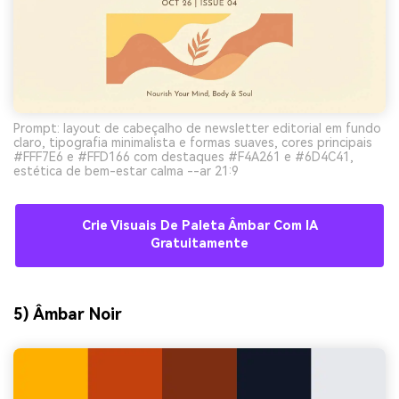
Prompt: layout de cabeçalho de newsletter editorial em fundo
claro, tipografia minimalista e formas suaves, cores principais
#FFF7E6 e #FFD166 com destaques #F4A261 e #6D4C41,
estética de bem-estar calma --ar 21:9
Crie Visuais De Paleta Âmbar Com IA
Gratuitamente
5) Âmbar Noir