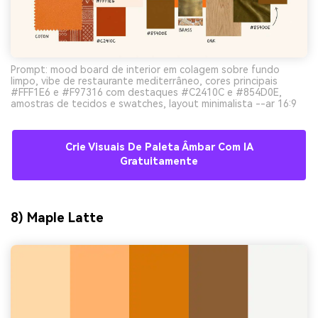
Prompt: mood board de interior em colagem sobre fundo
limpo, vibe de restaurante mediterrâneo, cores principais
#FFF1E6 e #F97316 com destaques #C2410C e #854D0E,
amostras de tecidos e swatches, layout minimalista --ar 16:9
Crie Visuais De Paleta Âmbar Com IA
Gratuitamente
8) Maple Latte