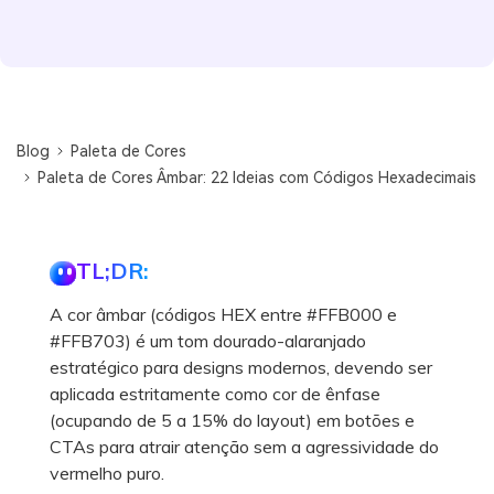
Blog
Paleta de Cores
Paleta de Cores Âmbar: 22 Ideias com Códigos Hexadecimais
TL;DR:
A cor âmbar (códigos HEX entre #FFB000 e
#FFB703) é um tom dourado-alaranjado
estratégico para designs modernos, devendo ser
aplicada estritamente como cor de ênfase
(ocupando de 5 a 15% do layout) em botões e
CTAs para atrair atenção sem a agressividade do
vermelho puro.