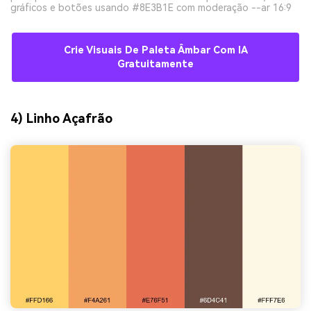
gráficos e botões usando #8E3B1E com moderação --ar 16:9
Crie Visuais De Paleta Âmbar Com IA
Gratuitamente
4) Linho Açafrão