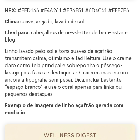
HEX:
#FFD166 #F4A261 #E76F51 #6D4C41 #FFF7E6
Clima:
suave, arejado, lavado de sol
Ideal para:
cabeçalhos de newsletter de bem-estar e
blog
Linho lavado pelo sol e tons suaves de açafrão
transmitem calma, otimismo e fácil leitura. Use o creme
claro como tela principal e sobreponha o pêssego-
laranja para faixas e destaques. O marrom mais escuro
ancora a tipografia sem pesar. Dica: inclua bastante
“espaço branco” e use o coral apenas para links ou
pequenos destaques.
Exemplo de imagem de linho açafrão gerada com
media.io