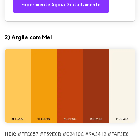
Experimente Agora Gratuitamente
2) Argila com Mel
HEX:
#FFC857 #F59E0B #C2410C #9A3412 #FAF3E8