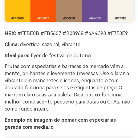
HEX:
#FFBE0B #FB5607 #B08968 #6A4C93 #F7F3E9
Clima:
divertido, sazonal, vibrante
Ideal para:
flyer de festival de outono
Frutas com especiarias e barracas de mercado vêm à
mente, brilhantes e levemente travessas. Use o laranja
vibrante em manchetes e ícones, enquanto o tom
dourado funciona para selos e etiquetas de preço. O
marrom claro suaviza a paleta. Dica: o roxo funciona
melhor como acento pequeno para datas ou CTAs, não
como fundo inteiro.
Exemplo de imagem de pomar com especiarias
gerada com media.io