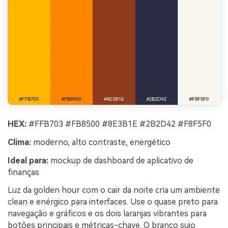
HEX:
#FFB703 #FB8500 #8E3B1E #2B2D42 #F8F5F0
Clima:
moderno, alto contraste, energético
Ideal para:
mockup de dashboard de aplicativo de
finanças
Luz da golden hour com o cair da noite cria um ambiente
clean e enérgico para interfaces. Use o quase preto para
navegação e gráficos e os dois laranjas vibrantes para
botões principais e métricas-chave. O branco sujo