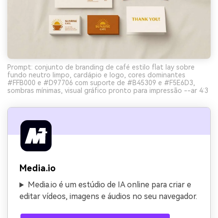
Prompt: conjunto de branding de café estilo flat lay sobre
fundo neutro limpo, cardápio e logo, cores dominantes
#FFB000 e #D97706 com suporte de #B45309 e #F5E6D3,
sombras mínimas, visual gráfico pronto para impressão --ar 4:3
Media.io
Media.io é um estúdio de IA online para criar e
editar vídeos, imagens e áudios no seu navegador.