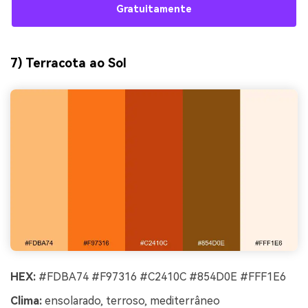
Gratuitamente
7) Terracota ao Sol
HEX:
#FDBA74 #F97316 #C2410C #854D0E #FFF1E6
Clima:
ensolarado, terroso, mediterrâneo