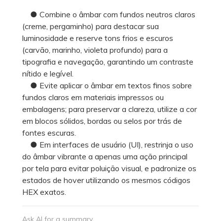
● Combine o âmbar com fundos neutros claros
(creme, pergaminho) para destacar sua
luminosidade e reserve tons frios e escuros
(carvão, marinho, violeta profundo) para a
tipografia e navegação, garantindo um contraste
nítido e legível.
● Evite aplicar o âmbar em textos finos sobre
fundos claros em materiais impressos ou
embalagens; para preservar a clareza, utilize a cor
em blocos sólidos, bordas ou selos por trás de
fontes escuras.
● Em interfaces de usuário (UI), restrinja o uso
do âmbar vibrante a apenas uma ação principal
por tela para evitar poluição visual, e padronize os
estados de hover utilizando os mesmos códigos
HEX exatos.
Ask AI for a summary