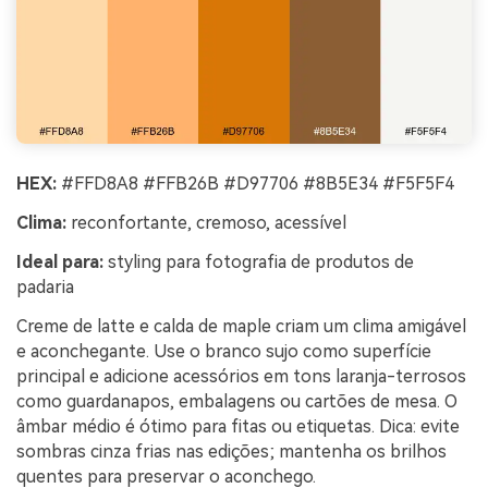
HEX:
#FFD8A8 #FFB26B #D97706 #8B5E34 #F5F5F4
Clima:
reconfortante, cremoso, acessível
Ideal para:
styling para fotografia de produtos de
padaria
Creme de latte e calda de maple criam um clima amigável
e aconchegante. Use o branco sujo como superfície
principal e adicione acessórios em tons laranja-terrosos
como guardanapos, embalagens ou cartões de mesa. O
âmbar médio é ótimo para fitas ou etiquetas. Dica: evite
sombras cinza frias nas edições; mantenha os brilhos
quentes para preservar o aconchego.