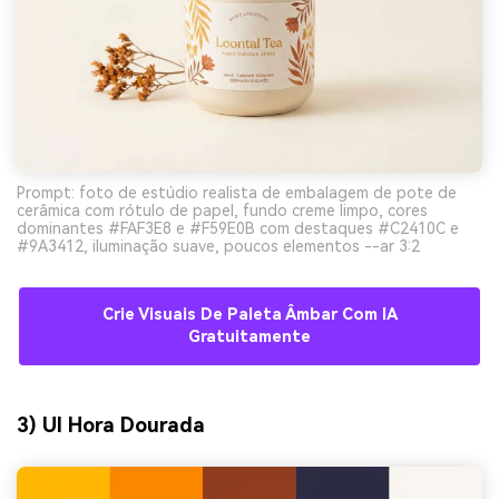
Prompt: foto de estúdio realista de embalagem de pote de
cerâmica com rótulo de papel, fundo creme limpo, cores
dominantes #FAF3E8 e #F59E0B com destaques #C2410C e
#9A3412, iluminação suave, poucos elementos --ar 3:2
Crie Visuais De Paleta Âmbar Com IA
Gratuitamente
3) UI Hora Dourada