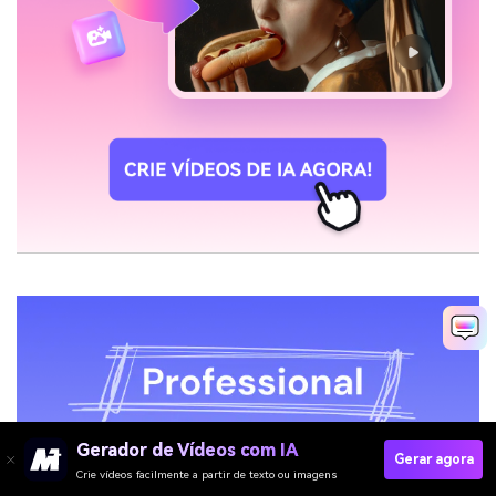
Gerador de Vídeos com IA
Gerar agora
Crie vídeos facilmente a partir de texto ou imagens