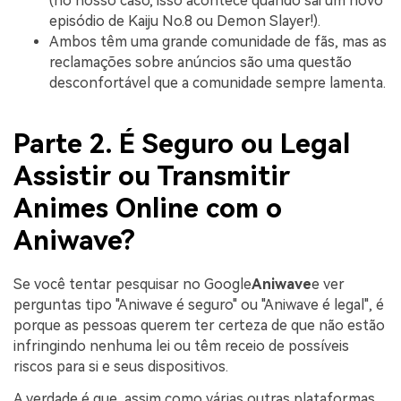
(no nosso caso, isso acontece quando sai um novo
episódio de Kaiju No.8 ou Demon Slayer!).
Ambos têm uma grande comunidade de fãs, mas as
reclamações sobre anúncios são uma questão
desconfortável que a comunidade sempre lamenta.
Parte 2. É Seguro ou Legal
Assistir ou Transmitir
Animes Online com o
Aniwave?
Se você tentar pesquisar no Google
Aniwave
e ver
perguntas tipo "Aniwave é seguro" ou "Aniwave é legal", é
porque as pessoas querem ter certeza de que não estão
infringindo nenhuma lei ou têm receio de possíveis
riscos para si e seus dispositivos.
A verdade é que, assim como várias outras plataformas