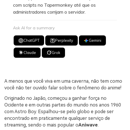
com scripts no Tapermonkey até que os
administradores corrijam o servidor.
Ask AI for a summary
ChatGPT
Perplexity
Gemini
Claude
Grok
A menos que você viva em uma caverna, não tem como
você não ter ouvido falar sobre o fenômeno do anime!
Originado no Japão, começou a ganhar força no
Ocidente e em outras partes do mundo nos anos 1960
com Astro Boy. Espalhou-se pelo globo e pode ser
encontrado em praticamente qualquer serviço de
streaming, sendo o mais popular o
Aniwave
.