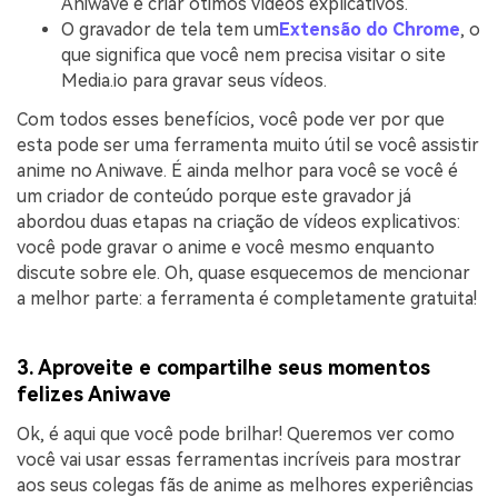
Aniwave e criar ótimos vídeos explicativos.
O gravador de tela tem um
Extensão do Chrome
, o
que significa que você nem precisa visitar o site
Media.io para gravar seus vídeos.
Com todos esses benefícios, você pode ver por que
esta pode ser uma ferramenta muito útil se você assistir
anime no Aniwave. É ainda melhor para você se você é
um criador de conteúdo porque este gravador já
abordou duas etapas na criação de vídeos explicativos:
você pode gravar o anime e você mesmo enquanto
discute sobre ele. Oh, quase esquecemos de mencionar
a melhor parte: a ferramenta é completamente gratuita!
3. Aproveite e compartilhe seus momentos
felizes Aniwave
Ok, é aqui que você pode brilhar! Queremos ver como
você vai usar essas ferramentas incríveis para mostrar
aos seus colegas fãs de anime as melhores experiências