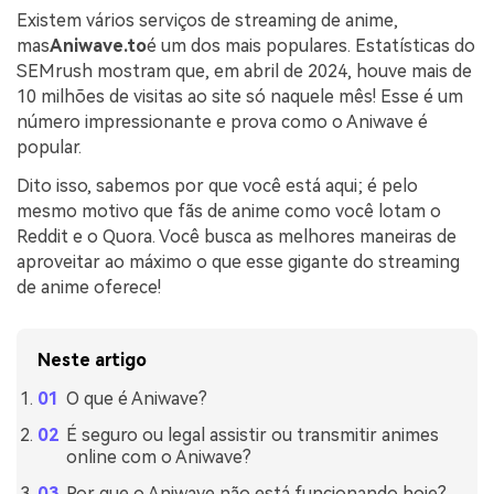
Existem vários serviços de streaming de anime,
mas
Aniwave.to
é um dos mais populares. Estatísticas do
SEMrush mostram que, em abril de 2024, houve mais de
10 milhões de visitas ao site só naquele mês! Esse é um
número impressionante e prova como o Aniwave é
popular.
Dito isso, sabemos por que você está aqui; é pelo
mesmo motivo que fãs de anime como você lotam o
Reddit e o Quora. Você busca as melhores maneiras de
aproveitar ao máximo o que esse gigante do streaming
de anime oferece!
Neste artigo
O que é Aniwave?
É seguro ou legal assistir ou transmitir animes
online com o Aniwave?
Por que o Aniwave não está funcionando hoje?