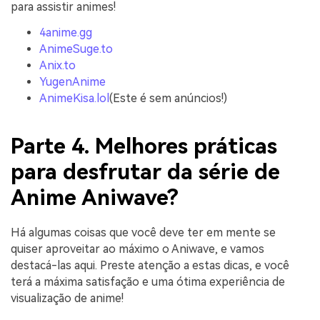
para assistir animes!
4anime.gg
AnimeSuge.to
Anix.to
YugenAnime
AnimeKisa.lol
(Este é sem anúncios!)
Parte 4. Melhores práticas
para desfrutar da série de
Anime Aniwave?
Há algumas coisas que você deve ter em mente se
quiser aproveitar ao máximo o Aniwave, e vamos
destacá-las aqui. Preste atenção a estas dicas, e você
terá a máxima satisfação e uma ótima experiência de
visualização de anime!