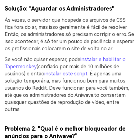
Solução: "Aguardar os Administradores"
Às vezes, o servidor que hospeda os arquivos de CSS
fica fora do ar, mas isso geralmente é fácil de resolver.
Então, os administradores só precisam corrigir o erro. Se
isso acontecer, é só ter um pouco de paciência e esperar
os profissionais colocarem o site de volta no ar.
Se você não quiser esperar, pode
instalar e habilitar o
Tapermonkey
(confiado por mais de 10 milhões de
usuários) e então
instalar este script
. É apenas uma
solução temporária, mas funcionou bem para muitos
usuários do Reddit. Deve funcionar para você também,
até que os administradores do Aniwave.to consertem
quaisquer questões de reprodução de vídeo, entre
outras.
Problema 2. "Qual é o melhor bloqueador de
anúncios para o Aniwave?"