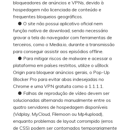
bloqueadores de anúncios e VPNs, devido à
hospedagem não licenciada de conteúdo e
frequentes bloqueios geográficos.
● O site não possui aplicativo oficial nem
função nativa de download, sendo necessário
gravar a tela do navegador com ferramentas de
terceiros, como o Media.io, durante a transmissão
para conseguir assistir aos episódios offline.
● Para mitigar riscos de malware e acessar a
plataforma em países restritos, utilize o uBlock
Origin para bloquear anúncios gerais, o Pop-Up
Blocker Pro para evitar abas indesejadas no
Chrome e uma VPN gratuita como a 1.1.1.1.
● Falhas de reprodução de vídeo devem ser
solucionadas alternando manualmente entre os
quatro servidores de hospedagem disponíveis
(Vidplay, MyCloud, Filemoon ou Mp4upload),
enquanto problemas de layout corrompido (erros
de CSS) podem ser contornados temporariamente