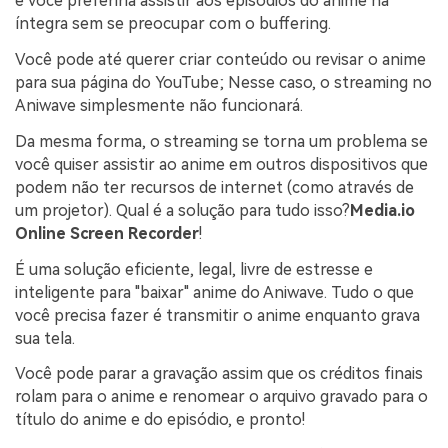
e você preferiria assistir aos episódios do anime na
íntegra sem se preocupar com o buffering.
Você pode até querer criar conteúdo ou revisar o anime
para sua página do YouTube; Nesse caso, o streaming no
Aniwave simplesmente não funcionará.
Da mesma forma, o streaming se torna um problema se
você quiser assistir ao anime em outros dispositivos que
podem não ter recursos de internet (como através de
um projetor). Qual é a solução para tudo isso?
Media.io
Online Screen Recorder
!
É uma solução eficiente, legal, livre de estresse e
inteligente para "baixar" anime do Aniwave. Tudo o que
você precisa fazer é transmitir o anime enquanto grava
sua tela.
Você pode parar a gravação assim que os créditos finais
rolam para o anime e renomear o arquivo gravado para o
título do anime e do episódio, e pronto!