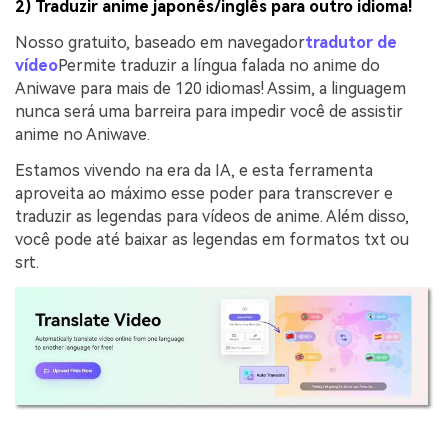
2) Traduzir anime japonês/inglês para outro idioma!
Nosso gratuito, baseado em navegador
tradutor de
vídeo
Permite traduzir a língua falada no anime do
Aniwave para mais de 120 idiomas! Assim, a linguagem
nunca será uma barreira para impedir você de assistir
anime no Aniwave.
Estamos vivendo na era da IA, e esta ferramenta
aproveita ao máximo esse poder para transcrever e
traduzir as legendas para vídeos de anime. Além disso,
você pode até baixar as legendas em formatos txt ou
srt.