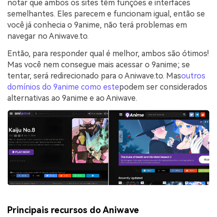
notar que ambos os sites têm funções e interfaces
semelhantes. Eles parecem e funcionam igual, então se
você já conhecia o 9anime, não terá problemas em
navegar no Aniwave.to.
Então, para responder qual é melhor, ambos são ótimos!
Mas você nem consegue mais acessar o 9anime; se
tentar, será redirecionado para o Aniwave.to. Mas
outros
domínios do 9anime como este
podem ser considerados
alternativas ao 9anime e ao Aniwave.
Principais recursos do Aniwave