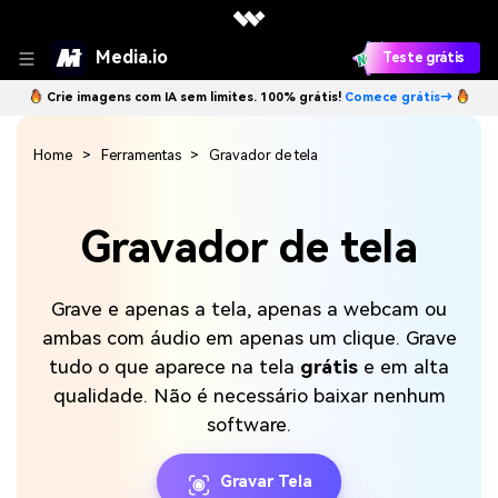
Media.io
Teste grátis
Crie imagens com IA sem limites. 100% grátis!
Comece grátis→
Home
Ferramentas
Gravador de tela
Gravador de tela
Grave e apenas a tela, apenas a webcam ou
ambas com áudio em apenas um clique. Grave
tudo o que aparece na tela
grátis
e em alta
qualidade. Não é necessário baixar nenhum
software.
Gravar Tela