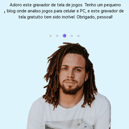
Adoro este gravador de tela de jogos. Tenho um pequeno
eo
E
blog onde analiso jogos para celular e PC, e este gravador de
lta
tela gratuito tem sido incrível. Obrigado, pessoal!