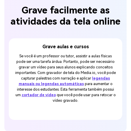
Grave facilmente as
atividades da tela online
Grave aulas e cursos
Se você é um professor ou tutor, assistir a aulas físicas
Jog
pode ser uma tarefa árdua. Portanto, pode ser necessário
comp
gravar um vídeo para seus alunos explicando conceitos
verda
importantes. Com gravador de tela do Media.io, você pode
começar 
capturar palestras com narração e aplicar
legendas
etc. Co
manuais ou legendas automáticas
para aumentar o
gravar
interesse dos estudantes. Esta ferramenta também possui
um
cortador de vídeo
que você pode usar para retocar o
vídeo gravado.