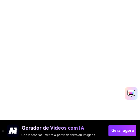
Gerador de Vídeos com IA
Gerar agora
Crie vídeos facilmente a partir de texto ou imagens