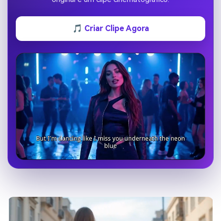
🎵 Criar Clipe Agora