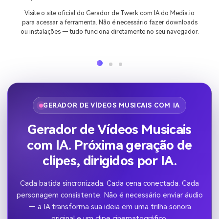
Visite o site oficial do Gerador de Twerk com IA do Media.io
para acessar a ferramenta. Não é necessário fazer downloads
ou instalações — tudo funciona diretamente no seu navegador.
GERADOR DE VÍDEOS MUSICAIS COM IA
Gerador de Vídeos Musicais
com IA. Próxima geração de
clipes, dirigidos por IA.
Cada batida sincronizada. Cada cena conectada. Cada
personagem consistente. Não é necessário enviar áudio
— a IA transforma sua ideia em uma trilha sonora
original e um clipe cinematográfico.