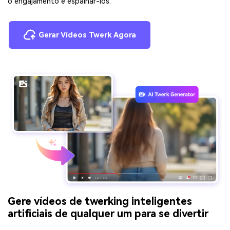
o engajamento e espalhar-los.
Gerar Vídeos Twerk Agora
Gere vídeos de twerking inteligentes
artificiais de qualquer um para se divertir