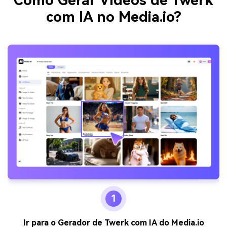
Como Gerar Vídeos de Twerk
com IA no Media.io?
1
Ir para o Gerador de Twerk com IA do Media.io