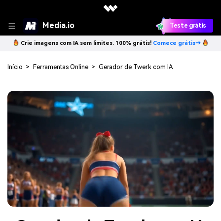
Media.io
Teste grátis
Crie imagens com IA sem limites. 100% grátis!
Comece grátis→
Início
>
Ferramentas Online
>
Gerador de Twerk com IA