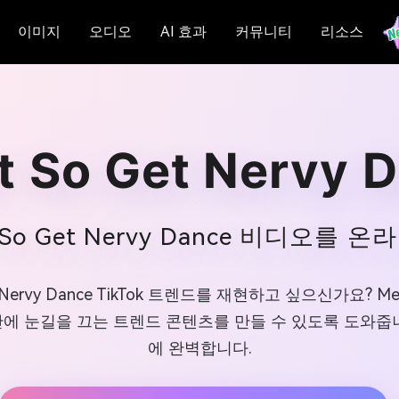
이미지
오디오
AI 효과
커뮤니티
리소스
st So Get Nervy 
t So Get Nervy Dance 비디오를
t Nervy Dance TikTok 트렌드를 재현하고 싶으신가요? 
안에 눈길을 끄는 트렌드 콘텐츠를 만들 수 있도록 도와줍니
에 완벽합니다.