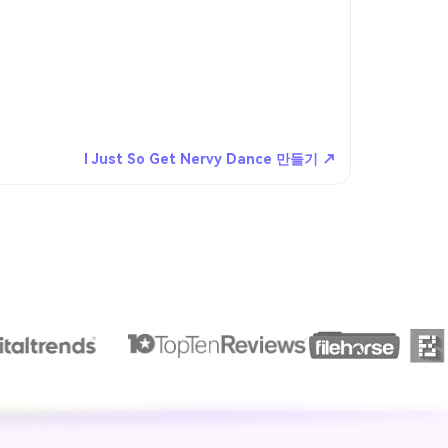
I Just So Get Nervy Dance 만들기 ↗