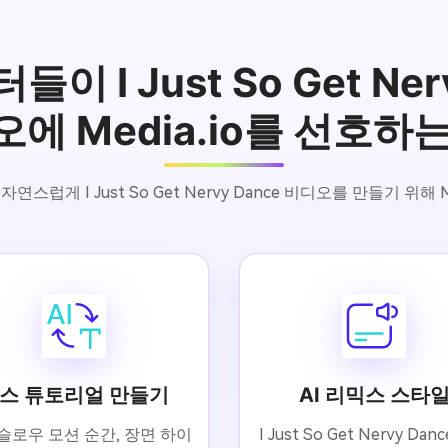
 I Just So Get Ner
에 Media.io를 선호하
럽게 I Just So Get Nervy Dance 비디오를 만들기 위해 
스 튜토리얼 만들기
AI 리믹스 스타
 슬로우 모션 순간, 장면 하이
I Just So Get Nervy Da