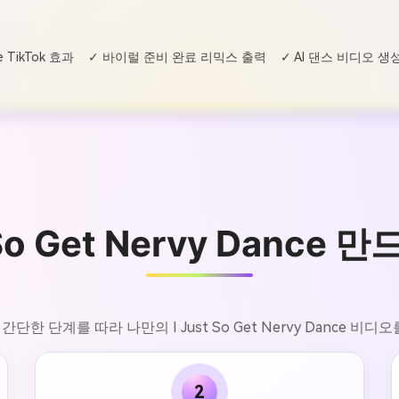
ce TikTok 효과
✓ 바이럴 준비 완료 리믹스 출력
✓ AI 댄스 비디오 생
 So Get Nervy Dance
간단한 단계를 따라 나만의 I Just So Get Nervy Dance 비디
2