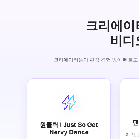
크리에이터들이
비디오
크리에이터들이 편집 경험 없이 빠르고 자연스
댄
원클릭 I Just So Get
Nervy Dance
자막,