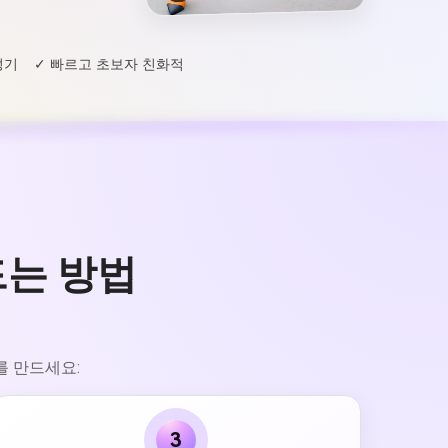
성기
✓ 빠르고 초보자 친화적
 만드는 방법
오를 만드세요:
3