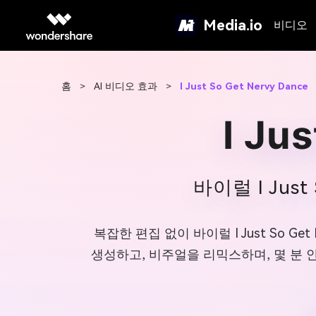
Media.io
비디오
홈
>
AI 비디오 효과
>
I Just So Get Nervy Dance
I Ju
바이럴 I Jus
복잡한 편집 없이 바이럴 I Just So Ge
생성하고, 비주얼을 리믹스하며, 몇 분 