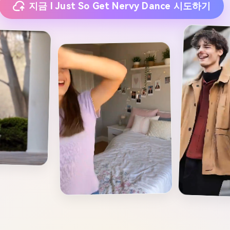
지금 I Just So Get Nervy Dance 시도하기