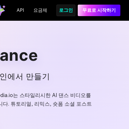
API
요금제
로그인
무료로 시작하기
Dance
 온라인에서 만들기
Media.io는 스타일리시한 AI 댄스 비디오를
다. 튜토리얼, 리믹스, 숏폼 소셜 포스트