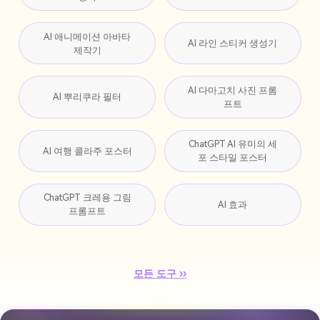
AI 애니메이션 아바타
AI 라인 스티커 생성기
제작기
AI 다마고치 사진 프롬
AI 뿌리쿠라 필터
프트
ChatGPT AI 유미의 세
AI 여행 콜라주 포스터
포 스타일 포스터
ChatGPT 크레용 그림
AI 효과
프롬프트
모든 도구 ››