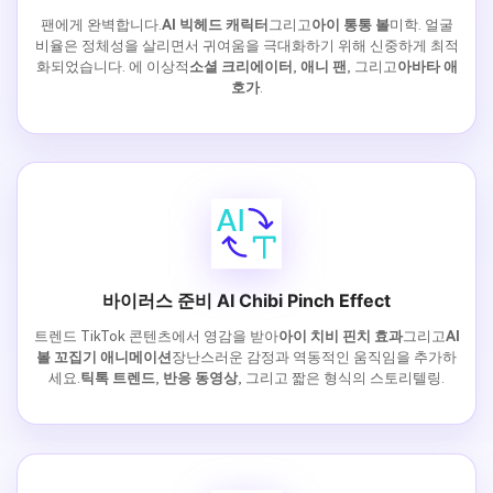
팬에게 완벽합니다.
AI 빅헤드 캐릭터
그리고
아이 통통 볼
미학. 얼굴
비율은 정체성을 살리면서 귀여움을 극대화하기 위해 신중하게 최적
화되었습니다. 에 이상적
소셜 크리에이터
,
애니 팬
, 그리고
아바타 애
호가
.
바이러스 준비 AI Chibi Pinch Effect
트렌드 TikTok 콘텐츠에서 영감을 받아
아이 치비 핀치 효과
그리고
AI
볼 꼬집기 애니메이션
장난스러운 감정과 역동적인 움직임을 추가하
세요.
틱톡 트렌드
,
반응 동영상
, 그리고 짧은 형식의 스토리텔링.