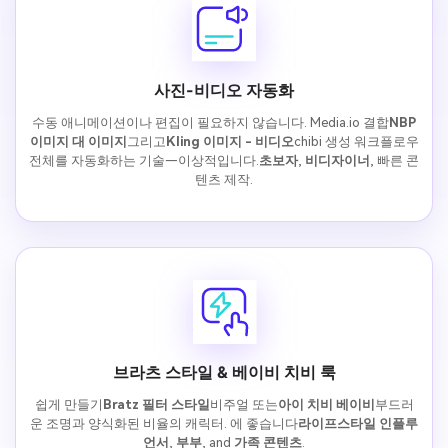
사진-비디오 자동화
수동 애니메이션이나 편집이 필요하지 않습니다. Media.io 결합
NBP
이미지 대 이미지
그리고
Kling 이미지 - 비디오
chibi 생성 워크플로우
전체를 자동화하는 기술—이상적입니다.
초보자
,
비디자이너
, 빠른 콘
텐츠 제작.
브라츠 스타일 & 베이비 치비 룩
쉽게 만들기
Bratz 필터 스타일
비주얼 또는
아이 치비 베이비
부드러
운 조명과 양식화된 비율의 캐릭터. 에 좋습니다
라이프스타일 인플루
언서
,
부부
, and
가족 콘텐츠
.