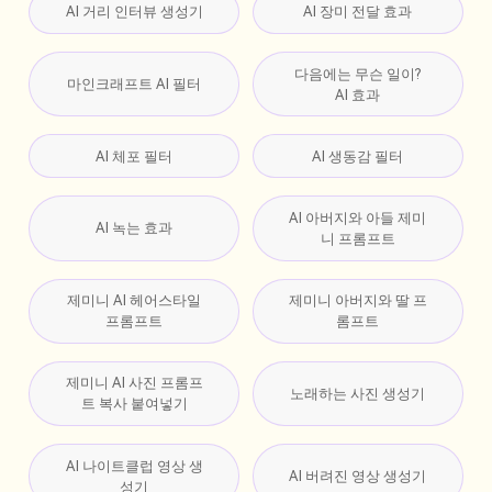
AI 거리 인터뷰 생성기
AI 장미 전달 효과
다음에는 무슨 일이?
마인크래프트 AI 필터
AI 효과
AI 체포 필터
AI 생동감 필터
AI 아버지와 아들 제미
AI 녹는 효과
니 프롬프트
제미니 AI 헤어스타일
제미니 아버지와 딸 프
프롬프트
롬프트
제미니 AI 사진 프롬프
노래하는 사진 생성기
트 복사 붙여넣기
AI 나이트클럽 영상 생
AI 버려진 영상 생성기
성기