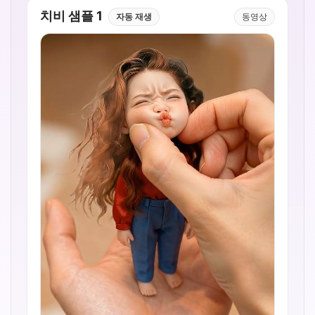
치비 샘플 1
자동 재생
동영상