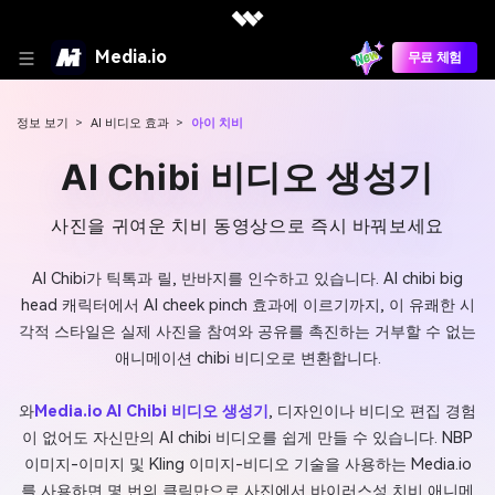
Media.io
무료 체험
정보 보기
>
AI 비디오 효과
>
아이 치비
AI Chibi 비디오 생성기
사진을 귀여운 치비 동영상으로 즉시 바꿔보세요
AI Chibi가 틱톡과 릴, 반바지를 인수하고 있습니다. AI chibi big
head 캐릭터에서 AI cheek pinch 효과에 이르기까지, 이 유쾌한 시
각적 스타일은 실제 사진을 참여와 공유를 촉진하는 거부할 수 없는
애니메이션 chibi 비디오로 변환합니다.
와
Media.io AI Chibi 비디오 생성기
, 디자인이나 비디오 편집 경험
이 없어도 자신만의 AI chibi 비디오를 쉽게 만들 수 있습니다. NBP
이미지-이미지 및 Kling 이미지-비디오 기술을 사용하는 Media.io
를 사용하면 몇 번의 클릭만으로 사진에서 바이러스성 치비 애니메