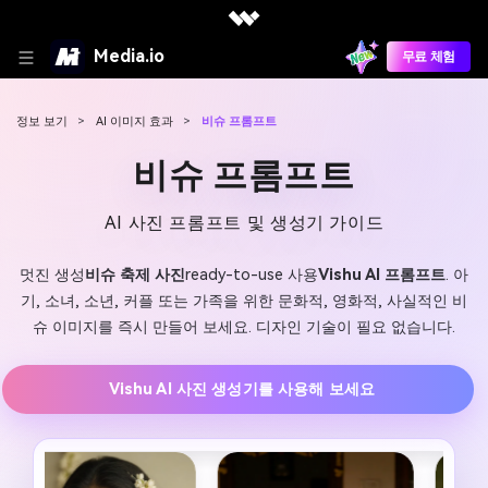
Media.io
무료 체험
정보 보기
>
AI 이미지 효과
>
비슈 프롬프트
비슈 프롬프트
AI 사진 프롬프트 및 생성기 가이드
멋진 생성
비슈 축제 사진
ready-to-use 사용
Vishu AI 프롬프트
. 아
기, 소녀, 소년, 커플 또는 가족을 위한 문화적, 영화적, 사실적인 비
슈 이미지를 즉시 만들어 보세요. 디자인 기술이 필요 없습니다.
Vishu AI 사진 생성기를 사용해 보세요