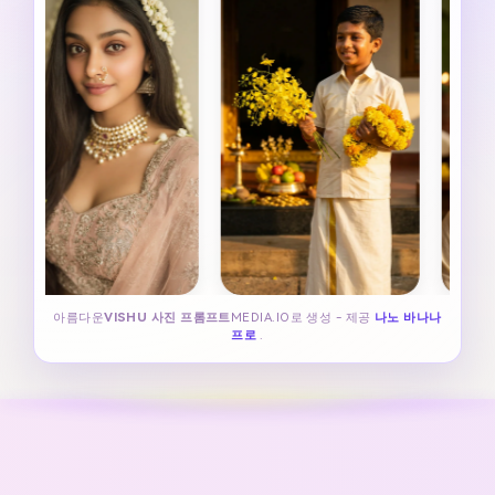
아름다운
VISHU 사진 프롬프트
MEDIA.IO로 생성 - 제공
나노 바나나
프로
.