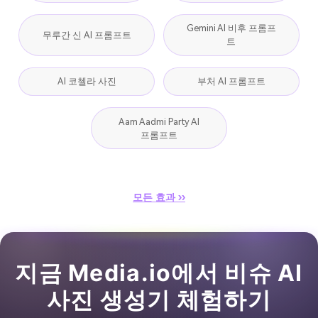
Gemini AI 비후 프롬프
무루간 신 AI 프롬프트
트
AI 코첼라 사진
부처 AI 프롬프트
Aam Aadmi Party AI
프롬프트
모든 효과 ››
지금 Media.io에서 비슈 AI
사진 생성기 체험하기