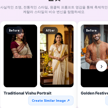
사실적인 조명, 전통적인 스타일, 원클릭 프롬프트 영감을 통해 축제적인
케랄라 스타일의 비슈 변신을 탐험하세요.
Before
After
Before
›
Traditional Vishu Portrait
Golden Festiv
Create Similar Image ↗