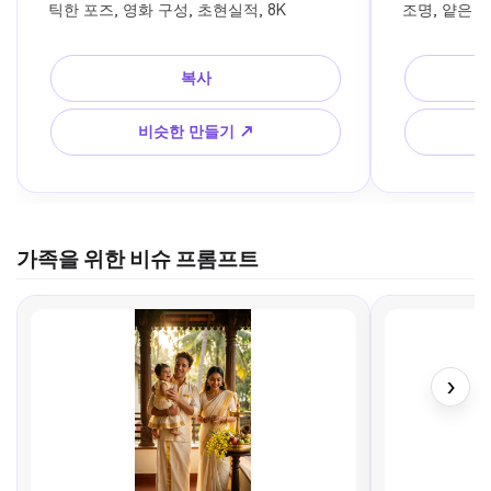
틱한 포즈, 영화 구성, 초현실적, 8K
조명, 얕은 피
복사
비슷한 만들기 ↗
가족을 위한 비슈 프롬프트
›