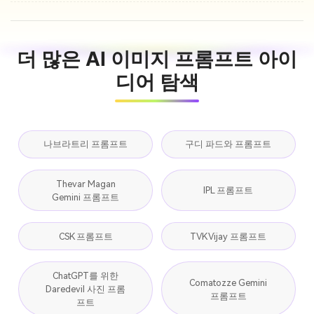
더 많은 AI 이미지 프롬프트 아이
디어 탐색
나브라트리 프롬프트
구디 파드와 프롬프트
Thevar Magan
IPL 프롬프트
Gemini 프롬프트
CSK 프롬프트
TVK Vijay 프롬프트
ChatGPT를 위한
Comatozze Gemini
Daredevil 사진 프롬
프롬프트
프트