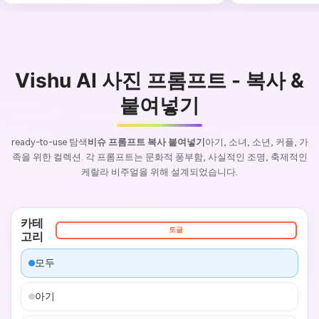
Vishu AI 사진 프롬프트 - 복사 &
붙여넣기
ready-to-use 탐색
비슈 프롬프트 복사 붙여넣기
아기, 소녀, 소년, 커플, 가
족을 위한 컬렉션. 각 프롬프트는 문화적 풍부함, 사실적인 조명, 축제적인
케랄라 비주얼을 위해 설계되었습니다.
카테
토글
고리
모두
아기