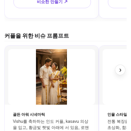
비슷한 만들기 ↗
커플을 위한 비슈 프롬프트
›
골든 아워 시네마틱
인물 스타일
Vishu를 축하하는 인도 커플, kasavu 의상
전통 복장을 
을 입고, 황금빛 햇빛 아래에 서 있음, 로맨
초상화, 함께