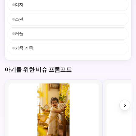
여자
소년
커플
가족 가족
아기를 위한 비슈 프롬프트
›