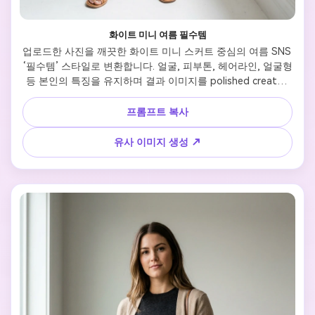
화이트 미니 여름 필수템
업로드한 사진을 깨끗한 화이트 미니 스커트 중심의 여름 SNS 
‘필수템’ 스타일로 변환합니다. 얼굴, 피부톤, 헤어라인, 얼굴형 
등 본인의 특징을 유지하며 결과 이미지를 polished creator 
스타일로 만듭니다. 전신 포즈, 자연광, 깔끔한 아파트/스튜디
오 배경, 금빛 악세사리, 샌들, 리얼한 코튼 질감, 밝고 바이럴 
프롬프트 복사
느낌의 코디로 연출하세요.
유사 이미지 생성 ↗