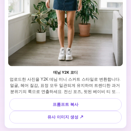
데님 Y2K 코디
업로드한 사진을 Y2K 데님 미니 스커트 스타일로 변환합니다. 
얼굴, 헤어 질감, 표정 모두 일관되게 유지하며 트렌디한 과거 
분위기의 룩으로 연출하세요. 전신 포즈, 핏된 베이비 티 또는 
크롭 니트, 은은한 글로시 메이크업, 플랫폼 슈즈, 리얼 데님 질
감, 부드러운 자연광, 깔끔한 공간 또는 시티 배경. 전체적으로 
프롬프트 복사
향수가 느껴지면서도 핀터레스트 스타일로 쉽게 저장할 수 있
습니다.
유사 이미지 생성 ↗