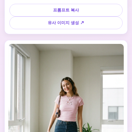
슬림한 상의, 뚜렷한 허리선, 리얼 블랙 원단 질감, 부드러운 실
내 조명, 아웃핏에 집중할 수 있는 뉴트럴 배경으로 연출하세
프롬프트 복사
요. 결과 이미지는 미니멀, 정교, 다재다능하고 TikTok, 검색에
서 클릭을 많이 유도할 느낌으로 만듭니다.
유사 이미지 생성 ↗