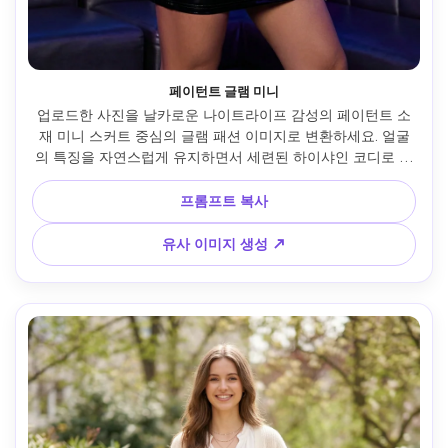
페이턴트 글램 미니
업로드한 사진을 날카로운 나이트라이프 감성의 페이턴트 소
재 미니 스커트 중심의 글램 패션 이미지로 변환하세요. 얼굴
의 특징을 자연스럽게 유지하면서 세련된 하이샤인 코디로 만
듭니다. 자신감 있는 전신 포즈, 광택 스커트 질감, 조각된 상의 
스타일링, 세련된 메이크업, 클럽 분위기 조명(얼굴은 분명하
프롬프트 복사
게). 현대적인 나이트라이프 배경, 네온 또는 반사 악센트. 결과
물은 강렬하고 여성적이며 트렌드 및 클릭 유도에 적합합니다.
유사 이미지 생성 ↗