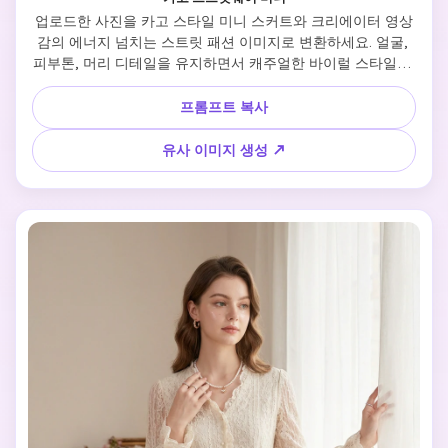
업로드한 사진을 카고 스타일 미니 스커트와 크리에이터 영상
감의 에너지 넘치는 스트릿 패션 이미지로 변환하세요. 얼굴, 
피부톤, 머리 디테일을 유지하면서 캐주얼한 바이럴 스타일로 
전환합니다. 살짝 움직이는 전신 포즈, 크롭 상의, 스니커즈, 유
틸리티 포켓, 리얼한 원단 주름, 생활감 있는 침실 또는 실내, 
프롬프트 복사
밝은 자연광, 깨끗한 구성, 젊고 SNS 중심 감성. 결과물이 현재 
트렌드에 맞고, 자연스럽고 즉흥적인 패션 콘텐츠에 딱 맞습니
유사 이미지 생성 ↗
다.