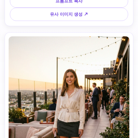
랙 상의, 미니멀 악세사리, 드라마틱하면서도 얼굴에 잘 어울
프롬프트 복사
리는 조명. 현대식 어두운 배경, 은은한 엣지 하이라이트, 도시 
느낌. 결과물은 대담하고, 미니멀하며, 고급스러워 트렌드 무
유사 이미지 생성 ↗
드보드와 리스에 딱 맞습니다.