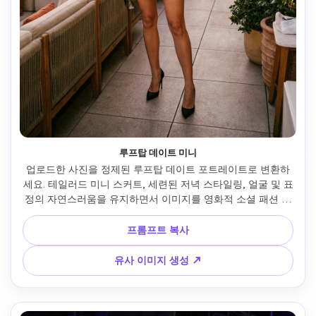
루프탑 데이트 미니
업로드한 사진을 정제된 루프탑 데이트 포트레이트로 변환하
세요. 테일러드 미니 스커트, 세련된 저녁 스타일링, 얼굴 및 표
정의 자연스러움을 유지하면서 이미지를 영화적 소셜 패션 결
과로 업그레이드합니다. 전신 포즈, 클린 허리 강조, 우아한 힐, 
세련된 상의, 리얼 테일러드 원단, 따뜻한 일몰/도시 불빛 분위
프롬프트 복사
기. 배경은 루프탑 라운지나 스카이라인 테라스를 암시. 결과물
은 로맨틱하고 고급스러우며 자신감 넘치고 고참여 패션 발견
유사 이미지 생성 ↗
에 적합합니다.