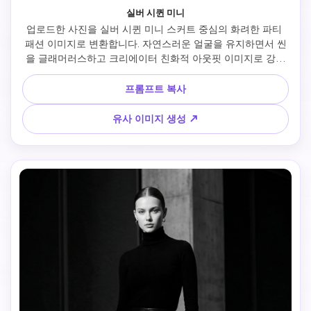
실버 시퀸 미니
업로드한 사진을 실버 시퀸 미니 스커트 중심의 화려한 파티 
패션 이미지로 변환합니다. 자연스러운 얼굴을 유지하면서 씬
을 글래머러스하고 크리에이터 친화적 아웃핏 이미지로 강화
합니다. 전신 포즈, 리얼 스파클 질감, 슬림 상의, 미묘한 메탈 
악세사리, 밝은 나이트조명. 세련된 저녁 배경, 반사 악센트, 깨
프롬프트 복사
끗한 구성. 결과물은 축제 분위기, 고급스럽고 포토제닉하며 
파티웨어 트렌드 소개에 효과적입니다.
유사 이미지 생성 ↗