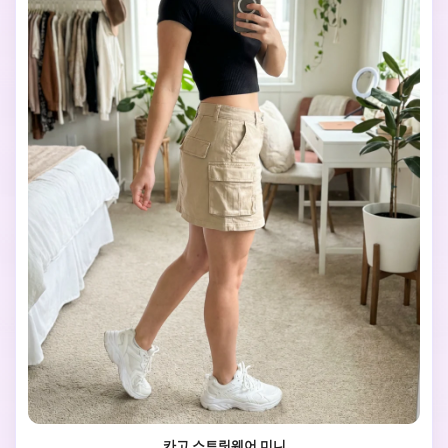
카고 스트릿웨어 미니