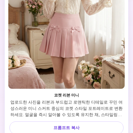
코켓 리본 미니
업로드한 사진을 리본과 부드럽고 로맨틱한 디테일로 꾸민 여
성스러운 미니 스커트 중심의 코켓 스타일 포트레이트로 변환
하세요. 얼굴을 즉시 알아볼 수 있도록 유지한 채, 스타일링을 
꿈같은 트렌드 패션 이미지로 전환합니다. 전신 포즈, 파스텔 
색상, 새틴 또는 플리츠 질감, 섬세한 악세사리, 부드러운 컬 또
프롬프트 복사