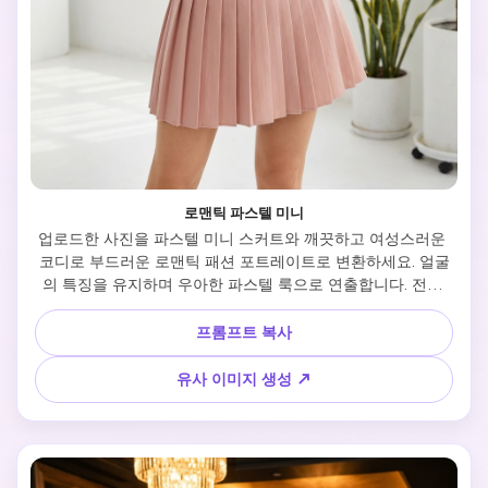
로맨틱 파스텔 미니
업로드한 사진을 파스텔 미니 스커트와 깨끗하고 여성스러운 
코디로 부드러운 로맨틱 패션 포트레이트로 변환하세요. 얼굴
의 특징을 유지하며 우아한 파스텔 룩으로 연출합니다. 전신 
포즈, 허리 라인 강조, 밝은 니트 또는 블라우스, 부드러운 핑크 
색조, 리얼 원단 질감, 섬세한 악세사리, 확산 자연광. 밝고 미
프롬프트 복사
니멀 인테리어에서 촬영하세요. 결과물은 부드럽고 에디토리
얼하며 핀터레스트와 인스타그램에서 저장하고 싶은 스타일입
유사 이미지 생성 ↗
니다.