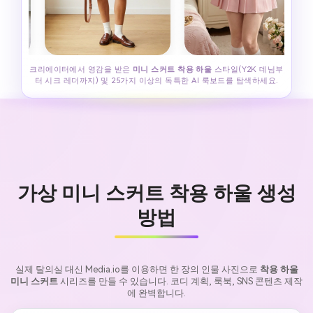
크리에이터에서 영감을 받은
미니 스커트 착용 하울
스타일(Y2K 데님부
터 시크 레더까지) 및 25가지 이상의 독특한 AI 룩보드를 탐색하세요.
가상 미니 스커트 착용 하울 생성
방법
실제 탈의실 대신 Media.io를 이용하면 한 장의 인물 사진으로
착용 하울
미니 스커트
시리즈를 만들 수 있습니다. 코디 계획, 룩북, SNS 콘텐츠 제작
에 완벽합니다.