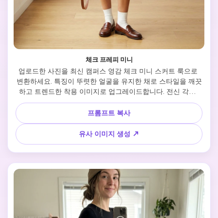
체크 프레피 미니
업로드한 사진을 최신 캠퍼스 영감 체크 미니 스커트 룩으로 
변환하세요. 특징이 뚜렷한 얼굴을 유지한 채로 스타일을 깨끗
하고 트렌드한 착용 이미지로 업그레이드합니다. 전신 각도, 
플리츠 또는 테일러드 체크 질감, 핏된 니트 또는 블라우스, 로
퍼나 니삭스, 자연스러운 조명, 깔끔한 뉴트럴 배경. 프레피 구
프롬프트 복사
조와 SNS 감성이 섞인 젊고 에디토리얼 분위기로 만듭니다.
유사 이미지 생성 ↗