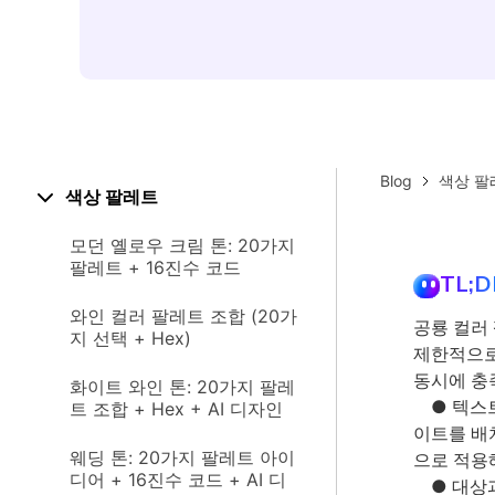
Blog
색상 팔
색상 팔레트
모던 옐로우 크림 톤: 20가지
팔레트 + 16진수 코드
TL;D
와인 컬러 팔레트 조합 (20가
공룡 컬러
지 선택 + Hex)
제한적으로
동시에 충
화이트 와인 톤: 20가지 팔레
● 텍스트
트 조합 + Hex + AI 디자인
이트를 배
웨딩 톤: 20가지 팔레트 아이
으로 적용
디어 + 16진수 코드 + AI 디
● 대상과