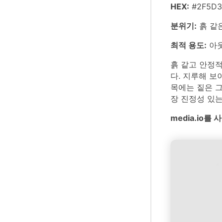
HEX:
#2F5D3
분위기:
흙 같
최적 용도:
아웃
흙 같고 안정적
다. 지루해 보
목에는 짙은 그
장 진정성 있는
media.io