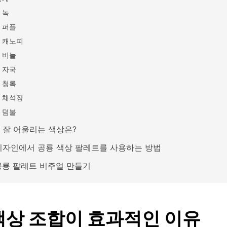
 녹
 퍼플
 캐노피
 비늘
 자국
 청록
 채석장
 덤불
 잘 어울리는 색상은?
디자인에서 공룡 색상 팔레트를 사용하는 방법
 공룡 팔레트 비주얼 만들기
색상 조합이 효과적인 이유