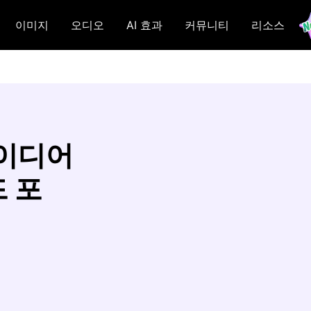
이미지
오디오
AI 효과
커뮤니티
리소스
아이디어
드 포