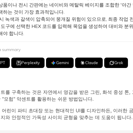
상품이나 전시 간판에는 네이비와 메탈릭 베이지를 조합한 '야간 
택하는 것이 가장 효과적입니다.
 녹색과 갈색이 압축되어 뭉개질 위험이 있으므로, 최종 작업 전 Me
I 도구에 선택한 HEX 코드를 입력해 목업을 생성하여 대비와 분
해야 합니다.
 a summary
GPT
Perplexity
Gemini
Claude
Grok
트를 구축하는 것은 자연에서 영감을 받은 그린, 화석 중성 톤,
 "모험" 악센트를 활용하는 쉬운 방법입니다.
 어린이 파티 초대장 또는 현대적인 UI를 디자인하든, 이러한 
너지와 안정적인 가독성 사이의 균형을 맞추는 데 도움이 됩니다.