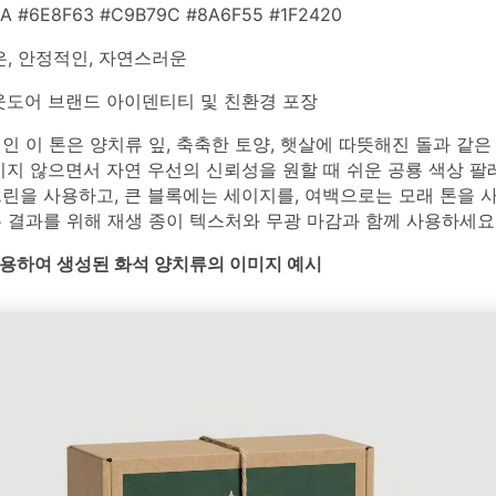
A #6E8F63 #C9B79C #8A6F55 #1F2420
은, 안정적인, 자연스러운
도어 브랜드 아이덴티티 및 친환경 포장
인 이 톤은 양치류 잎, 축축한 토양, 햇살에 따뜻해진 돌과 같은
이지 않으면서 자연 우선의 신뢰성을 원할 때 쉬운 공룡 색상 팔
린을 사용하고, 큰 블록에는 세이지를, 여백으로는 모래 톤을 
 결과를 위해 재생 종이 텍스처와 무광 마감과 함께 사용하세요
를 사용하여 생성된 화석 양치류의 이미지 예시