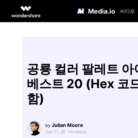
Media.io
비디오
공룡 컬러 팔레트 
베스트 20 (Hex 코
함)
Julian Moore
by
Jun 11, 26 ·
14 min(s)