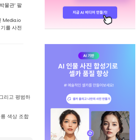
박물관' 팔
dia.io
위기를 사전
 그리고 평범하
공룡 색상 조합