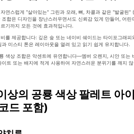
자연스럽게 "살아있는" 그린과 모래, 뼈, 차콜과 같은 "발굴된"
한 조합은 디자인을 장난스러우면서도 신뢰감 있게 만들어, 어린
이르기까지 모든 것에 효과적입니다.
대비를 제공합니다: 깊은 숲 또는 네이비 쉐이드는 타이포그래피
림과 미스티 톤은 레이아웃을 열려 있고 읽기 쉽게 유지합니다.
룡 색상 조합은 악센트에 유연합니다—엠버 오렌지, 시안 또는 
라이트 또는 배지에 적게 사용하여 자연스러운 분위기를 깨지 않
 이상의 공룡 색상 팔레트 아
 코드 포함)
 양치류