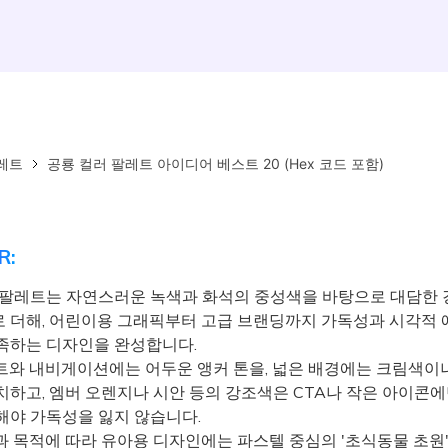
레트
공룡 컬러 팔레트 아이디어 베스트 20 (Hex 코드 포함)
R:
 팔레트는 자연스러운 녹색과 화석의 중성색을 바탕으로 대담한
 더해, 어린이용 그래픽부터 고급 브랜딩까지 가독성과 시각적
족하는 디자인을 완성합니다.
와 내비게이션에는 어두운 앵커 톤을, 넓은 배경에는 크림색이
치하고, 엠버 오렌지나 시안 등의 강조색은 CTA나 작은 아이콘
해야 가독성을 잃지 않습니다.
 목적에 따라 유아용 디자인에는 파스텔 중심의 '초식동물 초원'