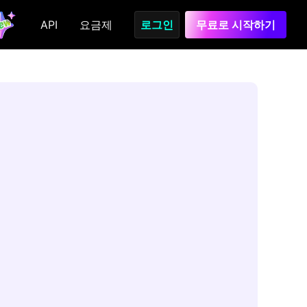
API
요금제
로그인
무료로 시작하기