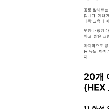
공룡 팔레트는 
합니다. 이러
과학 교육에 
또한 내장된 
하고, 밝은 크
마지막으로 공
동 유도, 하이
다.
20개
(HEX
1) 화석