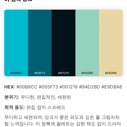
HEX:
#00B9CC #005F73 #001219 #94D2BD #E9D8A6
분위기:
무디한, 편집적인, 세련된
최적 용도:
편집 잡지 스프레드
무디하고 세련되며, 잉크가 묻은 파도와 깊은 물 그림자처
럼 느껴집니다. 이 청록색 팔레트는 강한 채도 없이 드라마