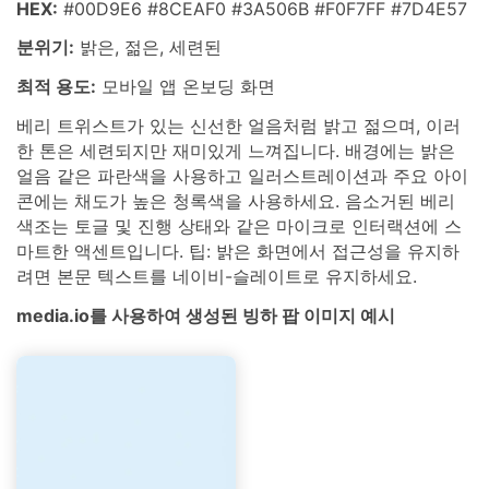
HEX:
#00D9E6 #8CEAF0 #3A506B #F0F7FF #7D4E57
분위기:
밝은, 젊은, 세련된
최적 용도:
모바일 앱 온보딩 화면
베리 트위스트가 있는 신선한 얼음처럼 밝고 젊으며, 이러
한 톤은 세련되지만 재미있게 느껴집니다. 배경에는 밝은
얼음 같은 파란색을 사용하고 일러스트레이션과 주요 아이
콘에는 채도가 높은 청록색을 사용하세요. 음소거된 베리
색조는 토글 및 진행 상태와 같은 마이크로 인터랙션에 스
마트한 액센트입니다. 팁: 밝은 화면에서 접근성을 유지하
려면 본문 텍스트를 네이비-슬레이트로 유지하세요.
media.io를 사용하여 생성된 빙하 팝 이미지 예시