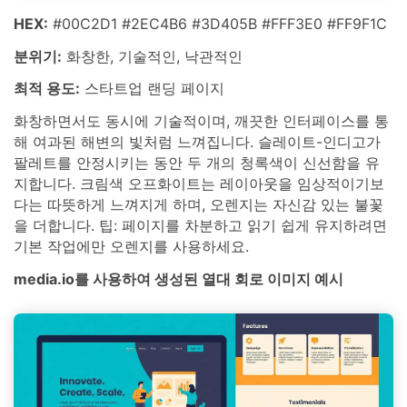
HEX:
#00C2D1 #2EC4B6 #3D405B #FFF3E0 #FF9F1C
분위기:
화창한, 기술적인, 낙관적인
최적 용도:
스타트업 랜딩 페이지
화창하면서도 동시에 기술적이며, 깨끗한 인터페이스를 통
해 여과된 해변의 빛처럼 느껴집니다. 슬레이트-인디고가
팔레트를 안정시키는 동안 두 개의 청록색이 신선함을 유
지합니다. 크림색 오프화이트는 레이아웃을 임상적이기보
다는 따뜻하게 느껴지게 하며, 오렌지는 자신감 있는 불꽃
을 더합니다. 팁: 페이지를 차분하고 읽기 쉽게 유지하려면
기본 작업에만 오렌지를 사용하세요.
media.io를 사용하여 생성된 열대 회로 이미지 예시