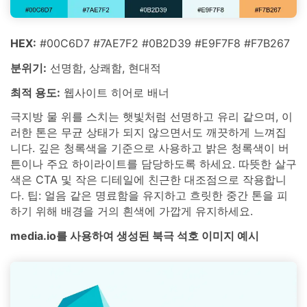
HEX:
#00C6D7 #7AE7F2 #0B2D39 #E9F7F8 #F7B267
분위기:
선명함, 상쾌함, 현대적
최적 용도:
웹사이트 히어로 배너
극지방 물 위를 스치는 햇빛처럼 선명하고 유리 같으며, 이
러한 톤은 무균 상태가 되지 않으면서도 깨끗하게 느껴집
니다. 깊은 청록색을 기준으로 사용하고 밝은 청록색이 버
튼이나 주요 하이라이트를 담당하도록 하세요. 따뜻한 살구
색은 CTA 및 작은 디테일에 친근한 대조점으로 작용합니
다. 팁: 얼음 같은 명료함을 유지하고 흐릿한 중간 톤을 피
하기 위해 배경을 거의 흰색에 가깝게 유지하세요.
media.io를 사용하여 생성된 북극 석호 이미지 예시