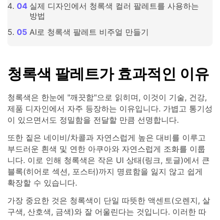
실제 디자인에서 청록색 컬러 팔레트를 사용하는
방법
AI로 청록색 팔레트 비주얼 만들기
청록색 팔레트가 효과적인 이유
청록색은 한눈에 "깨끗함"으로 읽히며, 이것이 기술, 건강,
제품 디자인에서 자주 등장하는 이유입니다. 가볍고 통기성
이 있으면서도 정밀함을 전달할 만큼 선명합니다.
또한 짙은 네이비/차콜과 자연스럽게 높은 대비를 이루고
부드러운 흰색 및 연한 아쿠아와 자연스럽게 조화를 이룹
니다. 이로 인해 청록색은 작은 UI 상태(링크, 토글)에서 큰
블록(히어로 섹션, 포스터)까지 명료함을 잃지 않고 쉽게
확장할 수 있습니다.
가장 중요한 것은 청록색이 단일 따뜻한 액센트(오렌지, 살
구색, 산호색, 금색)와 잘 어울린다는 것입니다. 이러한 따