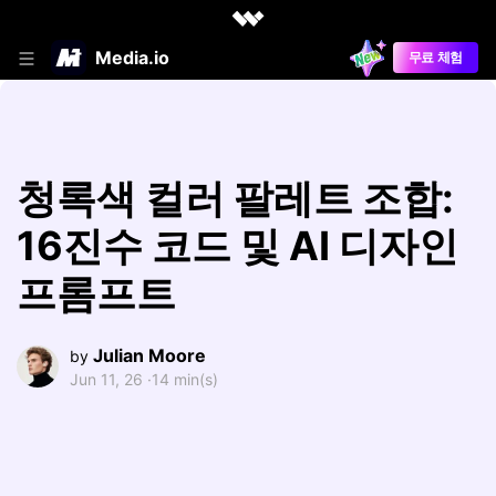
Media.io
무료 체험
청록색 컬러 팔레트 조합:
16진수 코드 및 AI 디자인
프롬프트
Julian Moore
by
Jun 11, 26 ·
14 min(s)