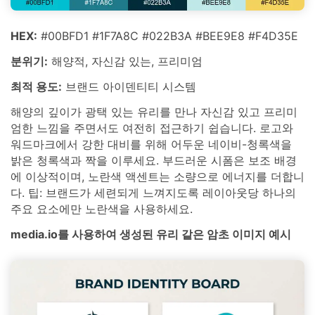
HEX:
#00BFD1 #1F7A8C #022B3A #BEE9E8 #F4D35E
분위기:
해양적, 자신감 있는, 프리미엄
최적 용도:
브랜드 아이덴티티 시스템
해양의 깊이가 광택 있는 유리를 만나 자신감 있고 프리미
엄한 느낌을 주면서도 여전히 접근하기 쉽습니다. 로고와
워드마크에서 강한 대비를 위해 어두운 네이비-청록색을
밝은 청록색과 짝을 이루세요. 부드러운 시폼은 보조 배경
에 이상적이며, 노란색 액센트는 소량으로 에너지를 더합니
다. 팁: 브랜드가 세련되게 느껴지도록 레이아웃당 하나의
주요 요소에만 노란색을 사용하세요.
media.io를 사용하여 생성된 유리 같은 암초 이미지 예시