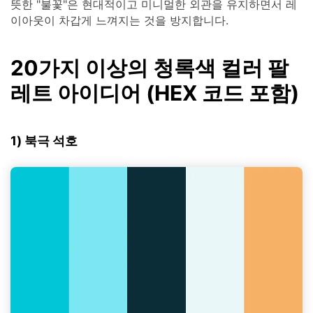
뜻한 "불꽃"은 현대적이고 미니멀한 외관을 유지하면서 레
이아웃이 차갑게 느껴지는 것을 방지합니다.
20가지 이상의 청록색 컬러 팔
레트 아이디어 (HEX 코드 포함)
1) 북극 석호