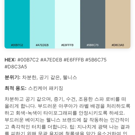
HEX:
#00B7C2 #A7EDEB #E6FFFB #5B6C75
#D8C3A5
분위기:
차분한, 공기 같은, 웰니스
최적 용도:
스킨케어 패키징
차분하고 공기 같으며, 증기, 수건, 조용한 스파 로비를 떠
올리게 합니다. 부드러운 아쿠아가 라벨 배경을 처리하도록
하고 회색-녹색이 타이포그래피를 안정시키도록 하세요.
부드러운 베이지는 웰니스 브랜드에 잘 작동하는 인간적이
고 촉각적인 터치를 더합니다. 팁: 지나치게 광택 나는 결과
를 피하기 위해 무광 용지에 청록색을 약간 음소거하여 인