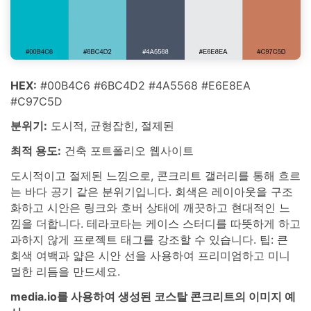
HEX:
#00B4C6 #6BC4D2 #4A5568 #E6E8EA
#C97C5D
분위기:
도시적, 균형잡힌, 절제된
최적 용도:
건축 포트폴리오 웹사이트
도시적이고 절제된 느낌으로, 콘크리트 갤러리를 통해 흐르
는 바다 공기 같은 분위기입니다. 회색은 레이아웃을 구조
화하고 시안은 링크와 호버 상태에 깨끗하고 현대적인 느
낌을 더합니다. 테라코타는 케이스 스터디를 따뜻하게 하고
과하지 않게 프로젝트 태그를 강조할 수 있습니다. 팁: 큰
회색 여백과 얇은 시안 선을 사용하여 프리미엄하고 미니
멀한 리듬을 만드세요.
media.io를 사용하여 생성된 코스탈 콘크리트의 이미지 예