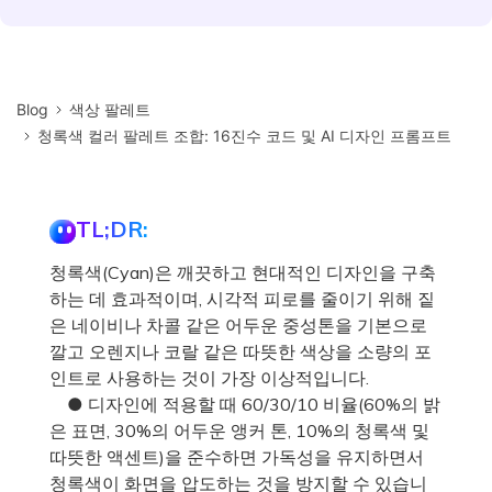
Blog
색상 팔레트
청록색 컬러 팔레트 조합: 16진수 코드 및 AI 디자인 프롬프트
TL;DR:
청록색(Cyan)은 깨끗하고 현대적인 디자인을 구축
하는 데 효과적이며, 시각적 피로를 줄이기 위해 짙
은 네이비나 차콜 같은 어두운 중성톤을 기본으로
깔고 오렌지나 코랄 같은 따뜻한 색상을 소량의 포
인트로 사용하는 것이 가장 이상적입니다.
● 디자인에 적용할 때 60/30/10 비율(60%의 밝
은 표면, 30%의 어두운 앵커 톤, 10%의 청록색 및
따뜻한 액센트)을 준수하면 가독성을 유지하면서
청록색이 화면을 압도하는 것을 방지할 수 있습니