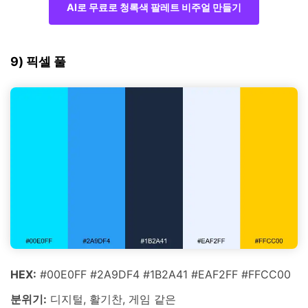
AI로 무료로 청록색 팔레트 비주얼 만들기
9) 픽셀 풀
HEX:
#00E0FF #2A9DF4 #1B2A41 #EAF2FF #FFCC00
분위기:
디지털, 활기찬, 게임 같은