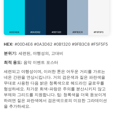
HEX:
#00D4E6 #0A3D62 #0B1320 #9FB3C8 #F5F5F5
분위기:
세련된, 야행성의, 고대비
최적 용도:
음악 이벤트 포스터
세련되고 야행성이며, 이러한 톤은 어두운 거리를 가르는
네온 간판을 연상시킵니다. 거의 검은색과 짙은 파란색을
무대로 사용한 다음 밝은 청록색으로 헤드라인 글로우를
형성하세요. 차가운 회색-파랑은 주의를 분산시키지 않고
부제와 그리드를 지원합니다. 팁: 청록색을 더욱 돋보이게
하려면 짙은 파란색에서 검은색으로의 미묘한 그라데이션
을 추가하세요.