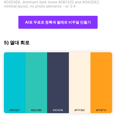
#00D4E6, dominant dark tones #0B1320 and #0A3D62,
minimal layout, no photo elements --ar 3:4
AI로 무료로 청록색 팔레트 비주얼 만들기
5) 열대 회로