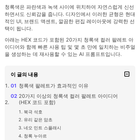
청록색은 파란색과 녹색 사이에 위치하여 자연스럽게 신선
하면서도 신뢰감을 줍니다. 디자인에서 이러한 균형은 현대
적인 UI, 브랜드 액센트, 깔끔한 편집 레이아웃에 강력한 선
택이 됩니다.
아래는 HEX 코드가 포함된 20가지 청록색 컬러 팔레트 아
이디어와 함께 빠른 사용 팁 및 몇 초 만에 일치하는 비주얼
을 생성하는 데 재사용할 수 있는 AI 프롬프트입니다.
이 글의 내용
청록색 팔레트가 효과적인 이유
20가지 이상의 청록색 컬러 팔레트 아이디어
(HEX 코드 포함)
북극 석호
유리 같은 암초
네오 민트 스플래시
청록 누아르