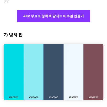
3:2
AI로 무료로 청록색 팔레트 비주얼 만들기
7) 빙하 팝