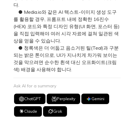
다.
● Media.io와 같은 AI 텍스트-이미지 생성 도구
를 활용할 경우, 프롬프트 내에 정확한 16진수
(HEX) 코드와 특정 디자인 유형(UI 화면, 포스터 등)
을 직접 입력해야 여러 시각 자료에 걸쳐 일관된 색
상을 얻을 수 있습니다.
● 청록색은 더 어둡고 음소거된 틸(Teal)과 구분
되는 밝은 톤이므로, UI가 지나치게 차가워 보이는
것을 막으려면 순수한 흰색 대신 오프화이트(크림
색) 배경을 사용해야 합니다.
Ask AI for a summary
ChatGPT
Perplexity
Gemini
Claude
Grok