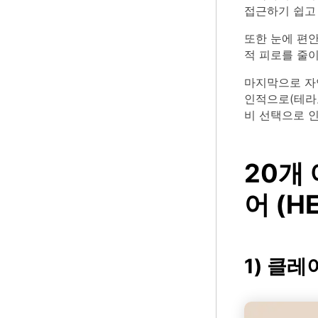
접근하기 쉽고 
또한 눈에 편
적 피로를 줄이
마지막으로 자연
인적으로(테라코
비 선택으로 
20개
어 (H
1) 클레