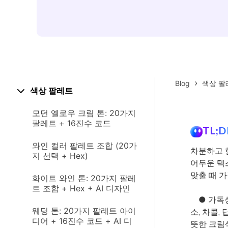
Blog
색상 팔
색상 팔레트
모던 옐로우 크림 톤: 20가지
팔레트 + 16진수 코드
TL;D
와인 컬러 팔레트 조합 (20가
차분하고 
지 선택 + Hex)
어두운 텍
맞출 때 
화이트 와인 톤: 20가지 팔레
트 조합 + Hex + AI 디자인
● 가독성
웨딩 톤: 20가지 팔레트 아이
소, 차콜,
디어 + 16진수 코드 + AI 디
뜻한 크림