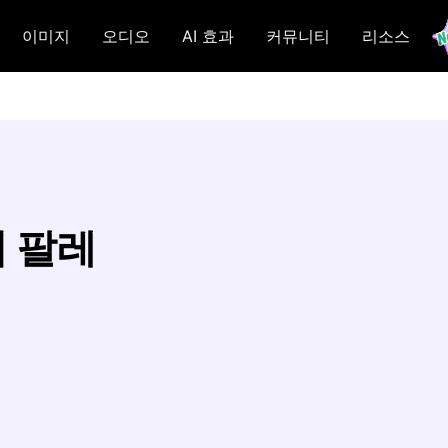
이미지
오디오
AI 효과
커뮤니티
리소스
지 팔레