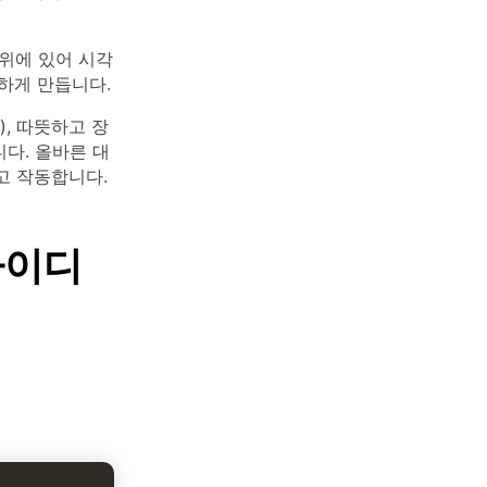
위에 있어 시각
안하게 만듭니다.
, 따뜻하고 장
니다. 올바른 대
고 작동합니다.
아이디