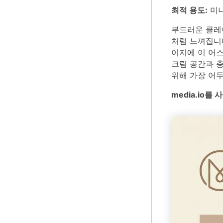
최적 용도:
미니
부드러운 클레
처럼 느껴집니다
이지에 이 어
크림 공간과 충
위해 가장 어
media.io