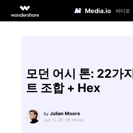
Media.io
비디오
모던 어시 톤: 22가
트 조합 + Hex
Julian Moore
by
Jun 11, 26 ·
16 min(s)