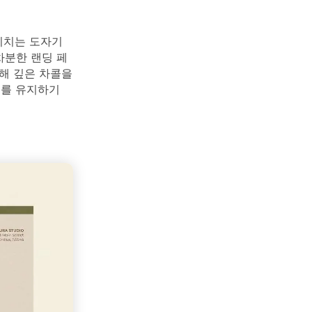
비치는 도자기
차분한 랜딩 페
해 깊은 차콜을
비를 유지하기