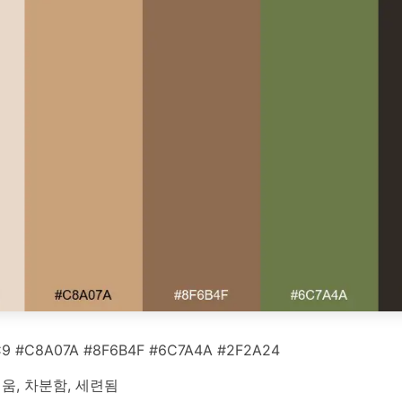
9 #C8A07A #8F6B4F #6C7A4A #2F2A24
움, 차분함, 세련됨