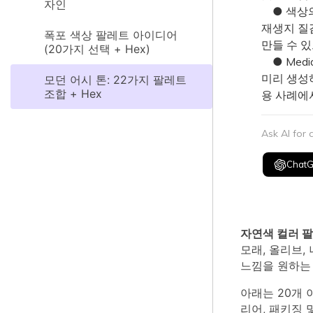
자인
● 색상의
재생지 질
폭포 색상 팔레트 아이디어
만들 수 
(20가지 선택 + Hex)
● Medi
미리 생성
모던 어시 톤: 22가지 팔레트
조합 + Hex
용 사례에
Ask AI for
Chat
자연색 컬러 
모래, 올리브,
느낌을 원하는
아래는 20개
리어, 패키징