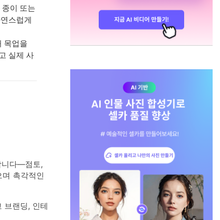
 종이 또는
자연스럽게
해 목업을
고 실제 사
합니다—점토,
으며 촉각적인
 브랜딩, 인테