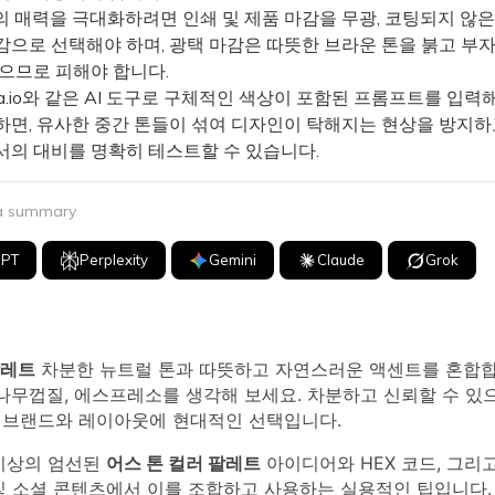
 매력을 극대화하려면 인쇄 및 제품 마감을 무광, 코팅되지 않은
감으로 선택해야 하며, 광택 마감은 따뜻한 브라운 톤을 붉고 부
있으므로 피해야 합니다.
a.io와 같은 AI 도구로 구체적인 색상이 포함된 프롬프트를 입력
하면, 유사한 중간 톤들이 섞여 디자인이 탁해지는 현상을 방지하
서의 대비를 명확히 테스트할 수 있습니다.
 a summary
GPT
Perplexity
Gemini
Claude
Grok
팔레트
차분한 뉴트럴 톤과 따뜻하고 자연스러운 액센트를 혼합
 나무껍질, 에스프레소를 생각해 보세요. 차분하고 신뢰할 수 있
 브랜드와 레이아웃에 현대적인 선택입니다.
 이상의 엄선된
어스 톤 컬러 팔레트
아이디어와 HEX 코드, 그리고
 및 소셜 콘텐츠에서 이를 조합하고 사용하는 실용적인 팁입니다.