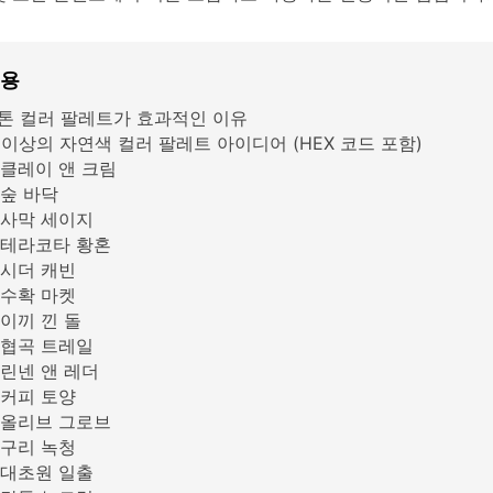
내용
톤 컬러 팔레트가 효과적인 이유
 이상의 자연색 컬러 팔레트 아이디어 (HEX 코드 포함)
클레이 앤 크림
숲 바닥
사막 세이지
테라코타 황혼
시더 캐빈
수확 마켓
이끼 낀 돌
협곡 트레일
린넨 앤 레더
커피 토양
올리브 그로브
구리 녹청
대초원 일출