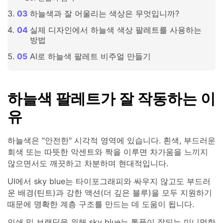
하늘색과 잘 어울리는 색상은 무엇입니까?
실제 디자인에서 하늘색 색상 팔레트를 사용하는
방법
AI로 하늘색 팔레트 비주얼 만들기
하늘색 팔레트가 잘 작동하는 이
유
하늘색은 "안전한" 시각적 영역에 있습니다. 흰색, 부드러운
회색 또는 따뜻한 악센트와 짝을 이루면 차가움을 느끼지
않으면서도 깨끗하고 차분하며 현대적입니다.
UI에서 sky blue는 타이포그래피와 싸우지 않고도 부드러
운 배경(틴트)과 강한 액션(더 깊은 블루)을 모두 지원하기
때문에 명확한 계층 구조를 만드는 데 도움이 됩니다.
인쇄 및 브랜딩을 위해 sky blue는 통풍이 잘되는 미니멀한