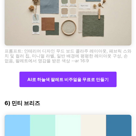
프롬프트: 인테리어 디자인 무드 보드 콜라주 레이아웃, 패브릭 스와
치 및 컬러 칩, 미니멀 라벨, 일반 배경에 평평한 레이아웃 구성, 손
없음, 팔레트에서 영감을 받은 색상 --ar 16:9
AI로 하늘색 팔레트 비주얼을 무료로 만들기
6) 민티 브리즈