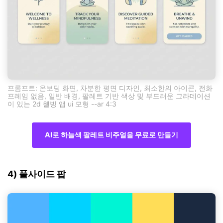
프롬프트: 온보딩 화면, 차분한 평면 디자인, 최소한의 아이콘, 전화
프레임 없음, 일반 배경, 팔레트 기반 색상 및 부드러운 그라데이션
이 있는 2d 웰빙 앱 ui 모형 --ar 4:3
AI로 하늘색 팔레트 비주얼을 무료로 만들기
4) 풀사이드 팝