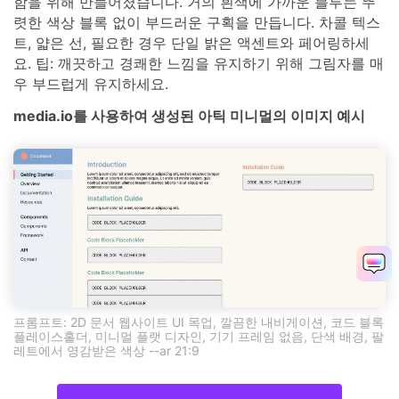
함을 위해 만들어졌습니다. 거의 흰색에 가까운 블루는 뚜
렷한 색상 블록 없이 부드러운 구획을 만듭니다. 차콜 텍스
트, 얇은 선, 필요한 경우 단일 밝은 액센트와 페어링하세
요. 팁: 깨끗하고 경쾌한 느낌을 유지하기 위해 그림자를 매
우 부드럽게 유지하세요.
media.io를 사용하여 생성된 아틱 미니멀의 이미지 예시
프롬프트: 2D 문서 웹사이트 UI 목업, 깔끔한 내비게이션, 코드 블록
플레이스홀더, 미니멀 플랫 디자인, 기기 프레임 없음, 단색 배경, 팔
레트에서 영감받은 색상 --ar 21:9