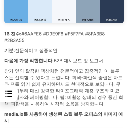
16 진수:
#6AAFE6 #D9E9F8 #F5F7FA #8FA3B8
#2B3A55
기분:
전문적이고 집중적인
다음에 가장 적합합니다.
B2B 대시보드 및 보고서
창가 옆의 깔끔한 책상처럼 전문적이고 집중적인 이 블루
스는 신뢰할 수 있다고 느낍니다. 회색-파란색 중립은 차트
와 표를 읽기 쉽게 유지하면서도 현대적으로 보입니다. 무
거운 테두리 대신 강력한 타이포그래픽 계층 구조와 미묘
한 그림자와 페어링합니다. 팁: 비활성 상태의 경우 중간 회
색-파란색을 사용하여 시각적 소음을 방지합니다.
media.io를 사용하여 생성된 스틸 블루 오피스의 이미지 예
시