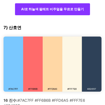
AI로 하늘색 팔레트 비주얼을 무료로 만들기
7) 산호연
16 진수:
#7AC7FF #FF6B6B #FFD6A5 #FFF7E6