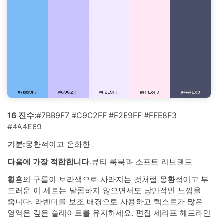
16 진수:
#7BB9F7 #C9C2FF #F2E9FF #FFE8F3
#4A4E69
기분:
몽환적이고 온화한
다음에 가장 적합합니다.
뷰티 룩북과 소프트 리브랜드
황혼의 구름이 보라색으로 사라지는 것처럼 몽환적이고 부
드러운 이 세트는 달콤하지 않으면서도 낭만적인 느낌을
줍니다. 라벤더를 보조 배경으로 사용하고 텍스트가 많은
영역은 깊은 슬레이트를 유지하세요. 편집 세리프 헤드라인