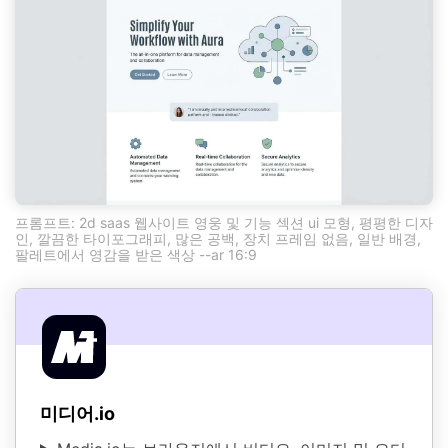
프롬프트: 2d saas 웹사이트 영웅 및 기능 섹션 ui 모형, 평평한 디자
인, 깔끔한 타이포그래피, 많은 공백, 장치 프레임 없음, 일반 배경,
팔레트에서 영감을 받은 색상 --ar 16:9
미디어.io