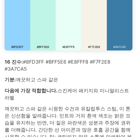
16 진수:
#8FD3FF #BFF5E6 #E8FFF8 #F7F2E8
#3A7CA5
기분:
깨끗하고 스파 같은
다음에 가장 적합합니다.
스킨케어 패키지와 미니멀리스트
라벨
깨끗하고 스파 같은 시원한 수건과 유칼립투스 스팀, 이 톤
은 신선함을 알려줍니다. 민트와 거의 흰색 색조는 밝은 모
습을 유지하는 반면, 더 짙은 파란색은 성분과 주장에 권위
를 더해줍니다. 간단한 선 아이콘과 많은 호흡 공간을 함께
사용할 수 있습니다. 팁: 코팅되지 않은 스톡에 인쇄하여 부