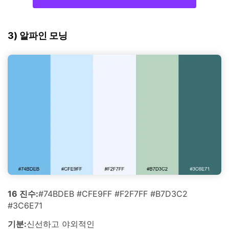
3) 알파인 모닝
16 진수:
#74BDEB #CFE9FF #F2F7FF #B7D3C2
#3C6E71
기분:
신선하고 야외적인