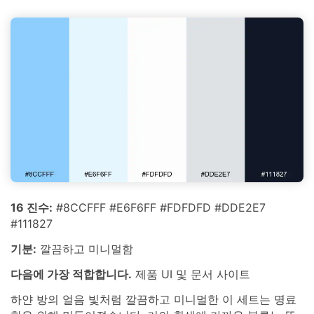
16 진수:
#8CCFFF #E6F6FF #FDFDFD #DDE2E7
#111827
기분:
깔끔하고 미니멀함
다음에 가장 적합합니다.
제품 UI 및 문서 사이트
하얀 방의 얼음 빛처럼 깔끔하고 미니멀한 이 세트는 명료