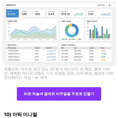
프롬프트: 차트와 표가 있는 2D 분석 대시보드 UI 목업, 플랫 디자
인, 명확한 타이포그래피, 기기 프레임 없음, 단색 배경, 팔레트 기반
인터페이스 색상 --ar 16:9
AI로 하늘색 팔레트 비주얼을 무료로 만들기
10) 아틱 미니멀