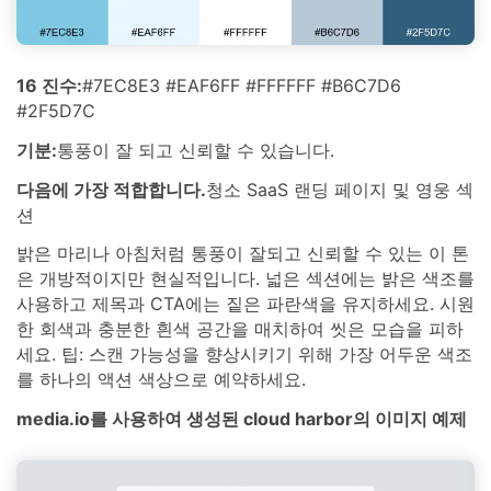
16 진수:
#7EC8E3 #EAF6FF #FFFFFF #B6C7D6
#2F5D7C
기분:
통풍이 잘 되고 신뢰할 수 있습니다.
다음에 가장 적합합니다.
청소 SaaS 랜딩 페이지 및 영웅 섹
션
밝은 마리나 아침처럼 통풍이 잘되고 신뢰할 수 있는 이 톤
은 개방적이지만 현실적입니다. 넓은 섹션에는 밝은 색조를
사용하고 제목과 CTA에는 짙은 파란색을 유지하세요. 시원
한 회색과 충분한 흰색 공간을 매치하여 씻은 모습을 피하
세요. 팁: 스캔 가능성을 향상시키기 위해 가장 어두운 색조
를 하나의 액션 색상으로 예약하세요.
media.io를 사용하여 생성된 cloud harbor의 이미지 예제