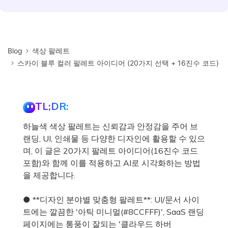
Blog
색상 팔레트
스카이 블루 컬러 팔레트 아이디어 (20가지 선택 + 16진수 코드)
TL;DR:
하늘색 색상 팔레트는 신뢰감과 안정감을 주어 브
랜딩, UI, 인쇄물 등 다양한 디자인에 활용할 수 있으
며, 이 글은 20가지 팔레트 아이디어(16진수 코드
포함)와 함께 이를 적용하고 AI로 시각화하는 방법
을 제공합니다.
● **디자인 분야별 맞춤형 팔레트**: UI/문서 사이
트에는 깔끔한 '아틱 미니멀(#8CCFFF)', SaaS 랜딩
페이지에는 통풍이 잘되는 '클라우드 하버