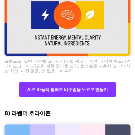
프롬프트: 일반 배경에 그래픽 디지털 광고 디자인, 대담한 헤드라인
타이포그래피, 간단한 제품 콜아웃 모양, 팔레트를 사용한 고대비 색
상 차단, 사진 없음, 손 없음 --ar 4:3
AI로 하늘색 팔레트 비주얼을 무료로 만들기
8) 라벤더 호라이즌