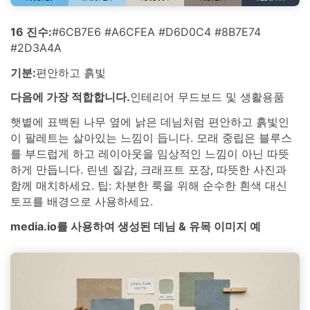
16 진수:
#6CB7E6 #A6CFEA #D6D0C4 #8B7E74
#2D3A4A
기분:
편안하고 흙빛
다음에 가장 적합합니다.
인테리어 무드보드 및 생활용품
햇볕에 표백된 나무 옆에 낡은 데님처럼 편안하고 흙빛인
이 팔레트는 살아있는 느낌이 듭니다. 모래 중립은 블루스
를 부드럽게 하고 레이아웃을 임상적인 느낌이 아닌 따뜻
하게 만듭니다. 린넨 질감, 크래프트 포장, 따뜻한 사진과
함께 매치하세요. 팁: 차분한 룩을 위해 순수한 흰색 대신
토프를 배경으로 사용하세요.
media.io를 사용하여 생성된 데님 & 유목 이미지 예