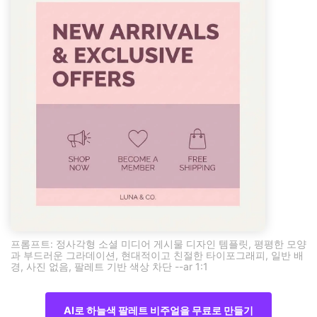
프롬프트: 정사각형 소셜 미디어 게시물 디자인 템플릿, 평평한 모양
과 부드러운 그라데이션, 현대적이고 친절한 타이포그래피, 일반 배
경, 사진 없음, 팔레트 기반 색상 차단 --ar 1:1
AI로 하늘색 팔레트 비주얼을 무료로 만들기