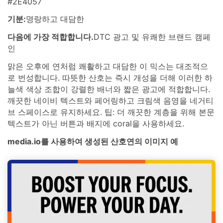
#2E4057
기분:
명랑하고 대담한
다음에 가장 적합합니다.
DTC 광고 및 유쾌한 브랜드 캠페
인
맑은 오후에 연처럼 쾌활하고 대담한 이 믹스는 대조적으
로 번성합니다. 따뜻한 산호는 즉시 개성을 더해 이러한 하
늘색 색상 조합이 강렬한 배너와 짧은 광고에 적합합니다.
깨끗한 네이비 텍스트와 페어링하고 크림색 음영을 네거티
브 스페이스로 유지하세요. 팁: 더 깨끗한 계층을 위해 본문
텍스트가 아닌 버튼과 배지에 coral을 사용하세요.
media.io를 사용하여 생성된 산호연의 이미지 예