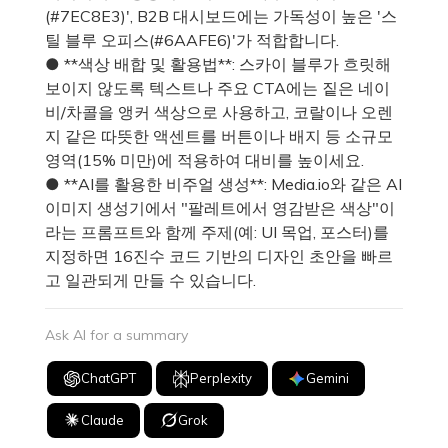
(#7EC8E3)', B2B 대시보드에는 가독성이 높은 '스
틸 블루 오피스(#6AAFE6)'가 적합합니다.
● **색상 배합 및 활용법**: 스카이 블루가 흐릿해
보이지 않도록 텍스트나 주요 CTA에는 짙은 네이
비/차콜을 앵커 색상으로 사용하고, 코랄이나 오렌
지 같은 따뜻한 액센트를 버튼이나 배지 등 소규모
영역(15% 미만)에 적용하여 대비를 높이세요.
● **AI를 활용한 비주얼 생성**: Media.io와 같은 AI
이미지 생성기에서 "팔레트에서 영감받은 색상"이
라는 프롬프트와 함께 주제(예: UI 목업, 포스터)를
지정하면 16진수 코드 기반의 디자인 초안을 빠르
고 일관되게 만들 수 있습니다.
Ask AI for a summary
ChatGPT
Perplexity
Gemini
Claude
Grok