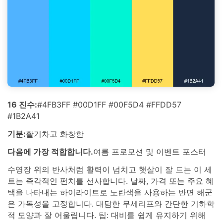
16 진수:
#4FB3FF #00D1FF #00F5D4 #FFDD57
#1B2A41
기분:
활기차고 화창한
다음에 가장 적합합니다.
여름 프로모션 및 이벤트 포스터
수영장 위의 반사처럼 활력이 넘치고 햇살이 잘 드는 이 세
트는 즉각적인 펀치를 선사합니다. 날짜, 가격 또는 주요 혜
택을 나타내는 하이라이트로 노란색을 사용하는 반면 해군
은 가독성을 고정합니다. 대담한 무세리프와 간단한 기하학
적 모양과 잘 어울립니다. 팁: 대비를 쉽게 유지하기 위해