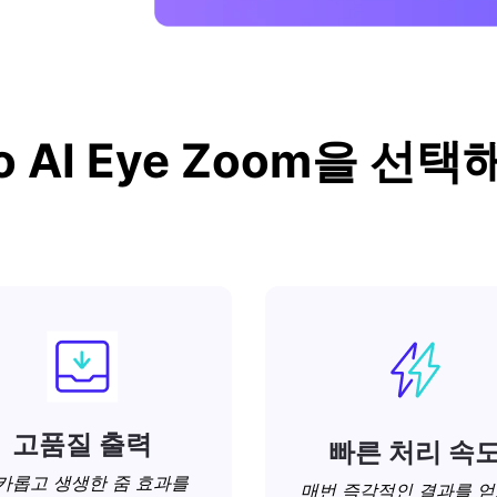
io AI Eye Zoom을 
고품질 출력
빠른 처리 속
카롭고 생생한 줌 효과를
매번 즉각적인 결과를 