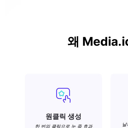
왜 Media.
원클릭 생성
날
한 번의 클릭으로 눈 줌 효과