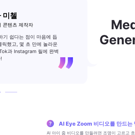
Med
 제작자
Gene
쉽다는 점이 마음에 듭
줌 효과의 품질은 놀랍
몇 초 만에 놀라운
렌드에 속합니다. 최신
tagram 릴에 완벽
받았습니다. Media.io
AI Eye Zoom 비디오를 만드
AI 아이 줌 비디오를 만들려면 조명이 고르고 