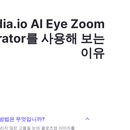
🎥 프리야 라오
ia.io AI Eye Zoom
동영상 편집자 & 유튜버
rator를 사용해 보는
습니다. 선명하고 사실적이며 완전히 트
 비디오 소개에서 사용했고 많은 칭찬을
이유
 AI Eye Zoom을 적극 추천합니다!
는 방법은 무엇입니까?
흐리지 않은 고품질 눈의 클로즈업 이미지를