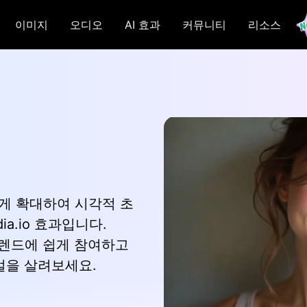
이미지
오디오
AI 효과
커뮤니티
리소스
럽게 확대하여 시각적 초
a.io 효과입니다.
 트렌드에 쉽게 참여하고
얼을 살려보세요.