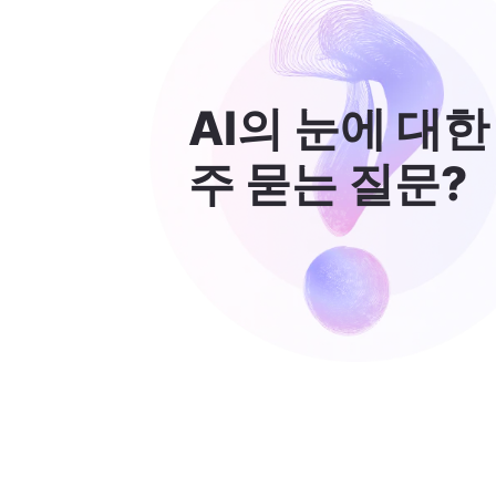
AI의 눈에 대한
주 묻는 질문?