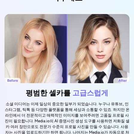
평범한 셀카를
고급스럽게
소셜 미디어는 이제 일상의 중요한 일부가 되었습니다. 누구나 유튜브, 인
스타그램, 틱톡 등 다양한 플랫폼을 통해 세상과 소통할 수 있죠. 하지만 온
라인에서 더 전문적이고 매력적인 이미지를 보여주려면 고품질 프로필 사
진이 필요합니다. Media.io의 AI 증명사진 생성 도구를 사용하면 저화질 셀
카 여러 장만으로도 전문가 수준의 프로필 사진을 만들 수 있습니다. 사용
자는 사진을 업로드하기만 하면 됩니다. 나머지는 Media.io가 자동으로 처