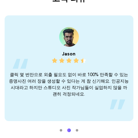
Byron
 있는
다른 사진합성 툴도 많이 사용해봤지만 그 동안 자연스럽고, 실
이
공지능
물과 비슷한 사진을 만들 수 있는 툴을 찾기 어려웠어요.
보이
 까
Media.io는 기존에 써봤던 도구들과 차원이 달라요.
서 