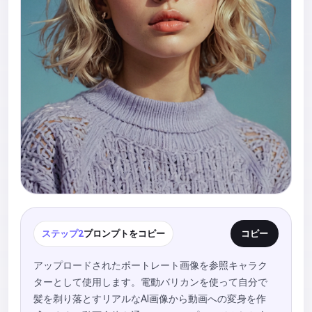
ステップ2
プロンプトをコピー
コピー
アップロードされたポートレート画像を参照キャラク
ターとして使用します。電動バリカンを使って自分で
髪を剃り落とすリアルなAI画像から動画への変身を作