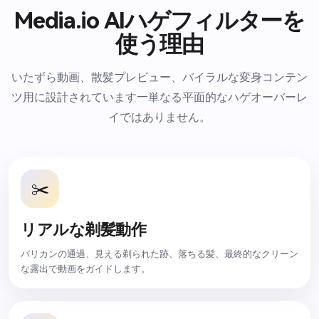
Media.io AIハゲフィルターを
使う理由
いたずら動画、散髪プレビュー、バイラルな変身コンテン
ツ用に設計されています—単なる平面的なハゲオーバーレ
イではありません。
✂️
リアルな剃髪動作
バリカンの通過、見える剃られた跡、落ちる髪、最終的なクリーン
な露出で動画をガイドします。