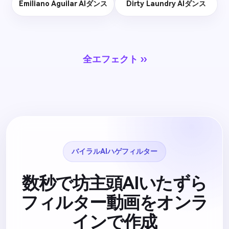
Emiliano Aguilar AIダンス
Dirty Laundry AIダンス
全エフェクト ››
バイラルAIハゲフィルター
数秒で坊主頭AIいたずら
フィルター動画をオンラ
インで作成