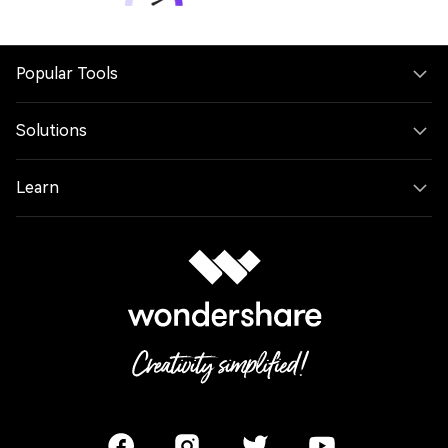
Popular Tools
Solutions
Learn