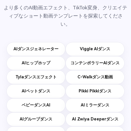
より多くのAI動画エフェクト、TikTok変身、クリエイテ
ィブなショート動画テンプレートを探索してくださ
い。
AIダンスジェネレーター
Viggle AIダンス
AIヒップホップ
コンテンポラリーAIダンス
Tylaダンスエフェクト
C-Walkダンス動画
AIペットダンス
Pikki Pikkiダンス
ベビーダンスAI
AIミラーダンス
AIグループダンス
AI Zwiya Deeperダンス