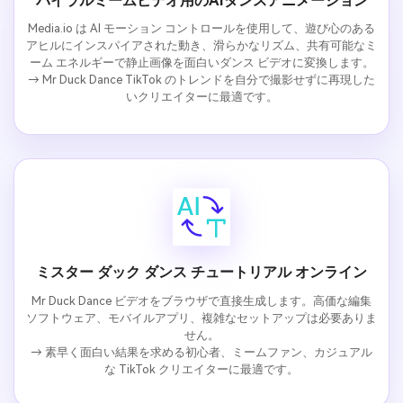
バイラルミームビデオ用のAIダンスアニメーション
Media.io は AI モーション コントロールを使用して、遊び心のある
アヒルにインスパイアされた動き、滑らかなリズム、共有可能なミ
ーム エネルギーで静止画像を面白いダンス ビデオに変換します。
→ Mr Duck Dance TikTok のトレンドを自分で撮影せずに再現した
いクリエイターに最適です。
ミスター ダック ダンス チュートリアル オンライン
Mr Duck Dance ビデオをブラウザで直接生成します。高価な編集
ソフトウェア、モバイルアプリ、複雑なセットアップは必要ありま
せん。
→ 素早く面白い結果を求める初心者、ミームファン、カジュアル
な TikTok クリエイターに最適です。