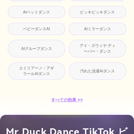
AIペットダンス
ピッキピッキダンス
ベビーダンスAI
AIミラーダンス
アイ・ズウィヤ ディ
AIグループダンス
ーパー・ダンス
エミリアーノ・アギ
汚れた洗濯AIダンス
ラールAIダンス
すべての効果 >>
Mr Duck Dance TikTok ビ