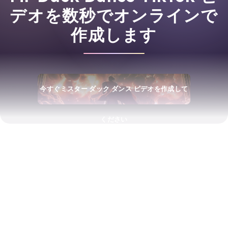
デオを数秒でオンラインで
作成します
今すぐミスター ダック ダンス ビデオを作成して
ください