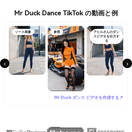
Mr Duck Dance TikTok の動画と例
ソース画像
参照
アヒルさんのダン
スビデオを出力す
る
‹
›
Mr Duck ダンス ビデオを作成する↗