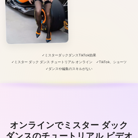
✓ミスターダックダンスTikTok効果
✓ミスター ダック ダンス チュートリアル オンライン
✓TikTok、ショーツ
✓ダンスや編集のスキルがない
オンラインでミスター ダック
ダンスのチュートリアル ビデオ