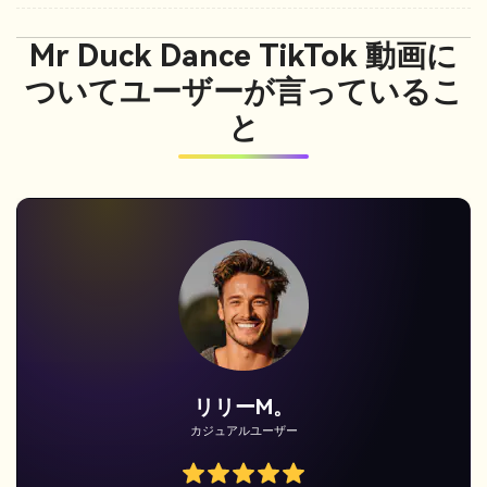
Mr Duck Dance TikTok 動画に
ついてユーザーが言っているこ
と
エマ・R。
TikTokクリエイター