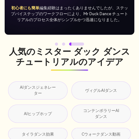
超楽しいミームジェネレーター
Mr Duck Dance TikTok のトレンド
を数分で再現しました。AI アニメーションは滑らかで愚かに見
え、簡単なミーム投稿に最適でした。
人気のミスター ダック ダンス
チュートリアルのアイデア
AIダンスジェネレー
ヴィグルAIダンス
ター
コンテンポラリーAI
AIヒップホップ
ダンス
タイラダンス効果
Cウォークダンス動画