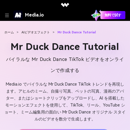
Media.io
無料で試す
ホーム
>
AIビデオエフェクト
>
Mr Duck Dance Tutorial
Mr Duck Dance Tutorial
バイラルな Mr Duck Dance TikTok ビデオをオンライ
ンで作成する
Media.io でバイラルな Mr Duck Dance TikTok トレンドを再現し
ます。アヒルのミーム、自撮り写真、ペットの写真、漫画のアバ
ター、またはショートクリップをアップロードし、AI を搭載した
モーションエフェクトを使用して、TikTok、リール、YouTube シ
ョート、ミーム編集用の面白い Mr Duck Dance オリジナル スタイ
ルのビデオを数分で生成します。