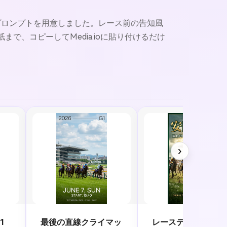
プロンプトを用意しました。レース前の告知風
、コピーしてMedia.ioに貼り付けるだけ
›
1
最後の直線クライマッ
レースデー告知グラ