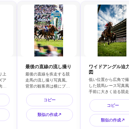
最後の直線の流し撮り
ワイドアングル迫
図
り上
最後の直線を疾走する競
低い位置から広角で撮
ズア
走馬の流し撮り写真風。
した競馬レース写真風
肉の
背景の観客席は横にブ
手前に大きく迫る競走
浅い
レ、馬体はシャープ、芝
馬、奥に東京競馬場の
馬場
の緑が鮮やか、G1マイル
コピー
タンド、芝1600mの
念の
戦のスピード感、望遠レ
コピー
線、雲の流れる初夏の
感、
ンズ、スポーツフォトグ
類似の作成↗
空、迫力あるパース、
写
ラファーが撮影したよう
類似の作成↗
ネマティックな色調、
精細
なリアルな構図、安田記
田記念AI画像プロンプ
念の熱気。