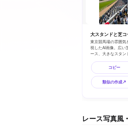
大スタンドと芝コ
東京競馬場の雰囲気
視したAI画像。広い
ース、大きなスタン
初夏の明るい空、レ
を待つ観客、遠くに
コピー
るターフビジョン、
な日差し、競馬場ら
類似の作成↗
開放感、安田記念の
告知にも使えるリア
風景写真風。
レース写真風