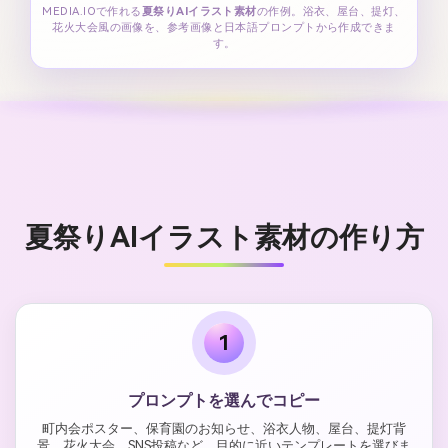
MEDIA.IOで作れる
夏祭りAIイラスト素材
の作例。浴衣、屋台、提灯、
花火大会風の画像を、参考画像と日本語プロンプトから作成できま
す。
夏祭りAIイラスト素材の作り方
1
プロンプトを選んでコピー
町内会ポスター、保育園のお知らせ、浴衣人物、屋台、提灯背
景、花火大会、SNS投稿など、目的に近いテンプレートを選びま