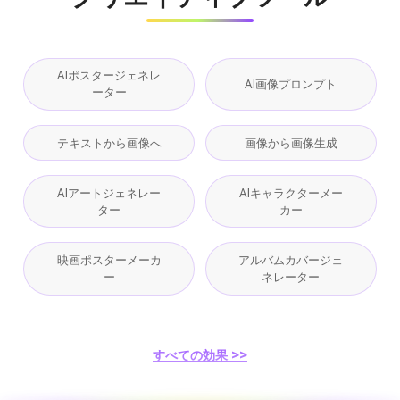
AIポスタージェネレ
AI画像プロンプト
ーター
テキストから画像へ
画像から画像生成
AIアートジェネレー
AIキャラクターメー
ター
カー
映画ポスターメーカ
アルバムカバージェ
ー
ネレーター
すべての効果 >>