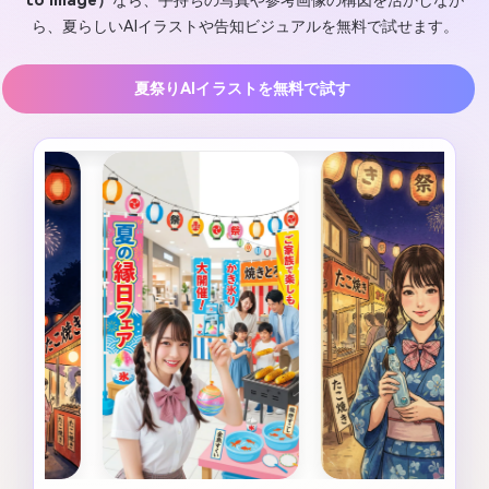
to Image）
なら、手持ちの写真や参考画像の構図を活かしなが
ら、夏らしいAIイラストや告知ビジュアルを無料で試せます。
夏祭りAIイラストを無料で試す