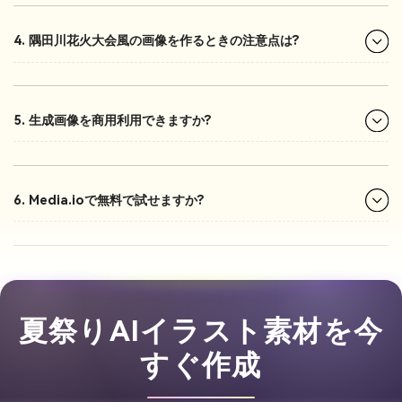
4. 隅田川花火大会風の画像を作るときの注意点は?
5. 生成画像を商用利用できますか?
6. Media.ioで無料で試せますか?
夏祭りAIイラスト素材を今
すぐ作成