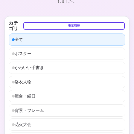
しました。
カテ
表示切替
ゴリ
全て
ポスター
かわいい手書き
浴衣人物
屋台・縁日
背景・フレーム
花火大会