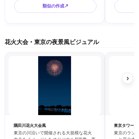
類似の作成↗
花火大会・東京の夜景風ビジュアル
›
隅田川花火大会風
東京タワー風
東京の川沿いで開催される大規模な花火
東京のラン