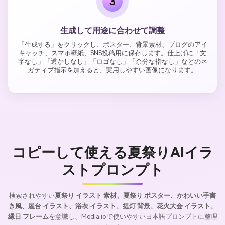
3
生成して用途に合わせて調整
「生成する」をクリックし、ポスター、背景素材、ブログのアイ
キャッチ、スマホ壁紙、SNS投稿用に保存します。仕上げに「文
字なし」「透かしなし」「ロゴなし」「余分な指なし」などのネ
ガティブ指示を加えると、実用しやすい画像になります。
コピーして使える夏祭りAIイラ
ストプロンプト
検索されやすい
夏祭り イラスト 素材、夏祭り ポスター、かわいい手書
き風、屋台 イラスト、浴衣 イラスト、提灯 背景、花火大会 イラスト、
縁日 フレーム
を意識し、Media.ioで使いやすい日本語プロンプトに整理