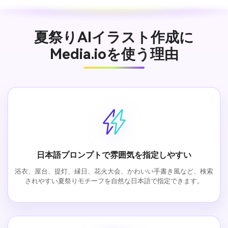
夏祭りAIイラスト作成に
Media.ioを使う理由
日本語プロンプトで雰囲気を指定しやすい
浴衣、屋台、提灯、縁日、花火大会、かわいい手書き風など、検索
されやすい夏祭りモチーフを自然な日本語で指定できます。