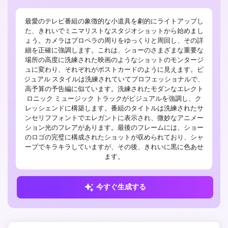
最愛のテレビ番組の象徴的な小道具を劇的にライトアップし
た、きれいでミニマリストなスタジオショットから始めまし
ょう。カメラはプロペラの周りをゆっくりと周回し、その詳
細を正確に強調します。これは、ショーのさまざまな重要な
場所の高度に洗練された映画のようなショットのモンタージ
ュに変わり、それぞれがポストカードのように見えます。ビ
ジュアル スタイルは洗練されていてプロフェッショナルで、
高予算の予告編に似ています。洗練されたモダンなエレクト
ロニック ミュージック トラックがビジュアルを強調し、ク
レッシェンドに構築します。番組のタイトルは洗練されたサ
ンセリフフォントでエレガントに表示され、微妙なアニメー
ション光のフレアがあります。最後のフレームには、ショー
のロゴの完璧に構成されたショットが収められており、シャ
ープでキラキラしていますが、その後、きれいに黒に色あせ
ます。
今すぐ生成する