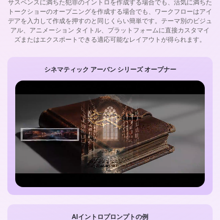
サスペンスに満ちた犯罪のイントロを作成する場合でも、活気に満ちた
トークショーのオープニングを作成する場合でも、ワークフローはアイ
デアを入力して作成を押すのと同じくらい簡単です。テーマ別のビジュ
アル、アニメーション タイトル、プラットフォームに直接カスタマイ
ズまたはエクスポートできる適応可能なレイアウトが得られます。
シネマティック アーバン シリーズ オープナー
AIイントロプロンプトの例