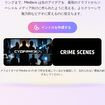
リングまで、Media.io は生のアイデアを、最初のドラフトからソ
ーシャル メディア向けに作られたように見える、よりクリーンで
魅力的なビデオに変えるのに役立ちます。
イントロを作成する
クリエイターが Media.io の AI で何を生成しているかを確認して、忘れられない番組の紹
介をしてください。