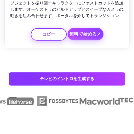
ブジェクトを振り回すキャラクターにファストカットを追加
します。オーケストラのビルドアップとスイープなカメラの
動きを組み合わせます。ポータルを介してトランジションし
たり、シーン間でエフェクトをスペルしたりできます。タイ
トルは金の文字で現れ、その周りに神秘的なシンボルが形成
無料で始める↗
コピー
されています。音楽が勝利のように膨らむ中、光のフレアで
終わります。
テレビのイントロを生成する