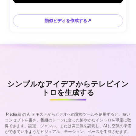
類似ビデオを作成する↗
シンプルなアイデアからテレビイン
トロを生成する
Media.io の AI テキストからビデオへの変換ツールを使用すると、短い
コンセプトを書き、番組のトーンに合った鮮やかなイントロを即座に取
得できます。設定、ジャンル、または雰囲気を説明し、AI に空気の準備
ができているようなビジュアル、モーション、ペースを生成させます。