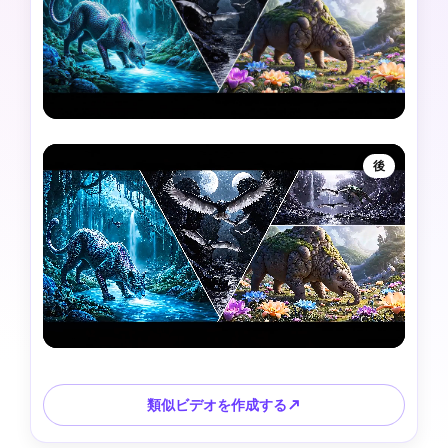
後
類似ビデオを作成する↗