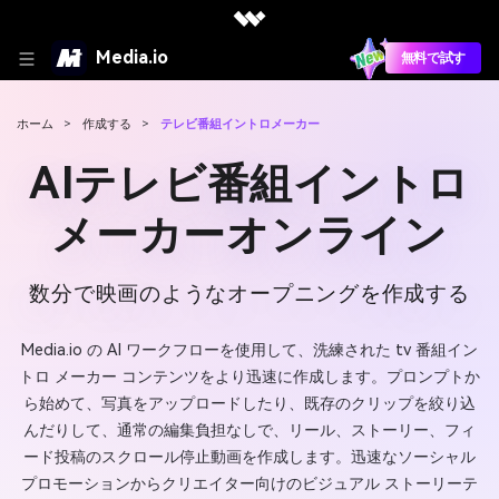
Media.io
無料で試す
ホーム
>
作成する
>
テレビ番組イントロメーカー
AIテレビ番組イントロ
メーカーオンライン
数分で映画のようなオープニングを作成する
Media.io の AI ワークフローを使用して、洗練された tv 番組イン
トロ メーカー コンテンツをより迅速に作成します。プロンプトか
ら始めて、写真をアップロードしたり、既存のクリップを絞り込
んだりして、通常の編集負担なしで、リール、ストーリー、フィ
ード投稿のスクロール停止動画を作成します。迅速なソーシャル
プロモーションからクリエイター向けのビジュアル ストーリーテ