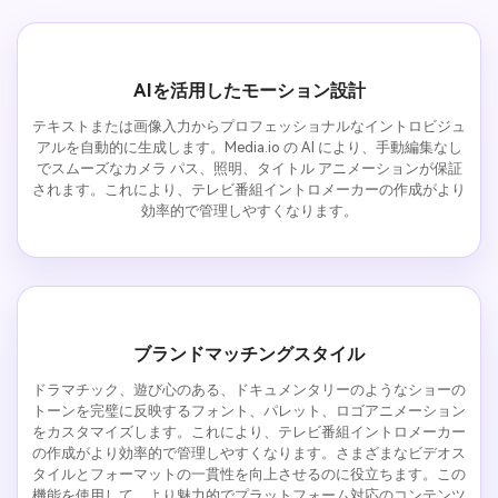
AIを活用したモーション設計
テキストまたは画像入力からプロフェッショナルなイントロビジュ
アルを自動的に生成します。Media.io の AI により、手動編集なし
でスムーズなカメラ パス、照明、タイトル アニメーションが保証
されます。これにより、テレビ番組イントロメーカーの作成がより
効率的で管理しやすくなります。
ブランドマッチングスタイル
ドラマチック、遊び心のある、ドキュメンタリーのようなショーの
トーンを完璧に反映するフォント、パレット、ロゴアニメーション
をカスタマイズします。これにより、テレビ番組イントロメーカー
の作成がより効率的で管理しやすくなります。さまざまなビデオス
タイルとフォーマットの一貫性を向上させるのに役立ちます。この
機能を使用して、より魅力的でプラットフォーム対応のコンテンツ