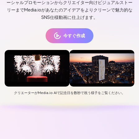
ーシャルプロモーションからクリエイター向けビジュアルストー
リーまでMedia.ioがあなたのアイデアをよりクリーンで魅力的な
SNS仕様動画に仕上げます。
今すぐ作成
クリエーターがMedia.io AIで記念日を数秒で祝う様子をご覧ください。