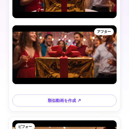
アフター
類似動画を作成 ↗
ビフォー