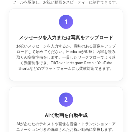
ツールを駆使し、お祝い動画をスピーディーに制作できます。
1
メッセージを入力または写真をアップロード
お祝いメッセージを入力するか、意味のある画像をアップ
ロードして始めてください。Media.ioが即座に内容を読み
取りAI変換準備をします。一貫したワークフローでより速
く動画制作でき、TikTok・Instagram Reels・YouTube
Shortsなどのプラットフォームにも柔軟対応できます。
2
AIで動画を自動生成
AIがあなたのテキストや画像を音楽・トランジション・ア
ニメーション付きの洗練されたお祝い動画に変換します。