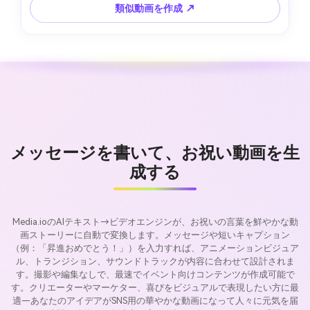
類似動画を作成 ↗
メッセージを書いて、お祝い動画を生
成する
Media.ioのAIテキスト→ビデオエンジンが、お祝いの言葉を鮮やかな動
画ストーリーに自動で変換します。メッセージや短いキャプション
（例：「昇進おめでとう！」）を入力すれば、アニメーションビジュア
ル、トランジション、サウンドトラックが内容に合わせて設計されま
す。撮影や編集なしで、最速でイベント向けコンテンツが作成可能で
す。クリエーターやマーケター、喜びをビジュアルで表現したい方に最
適—あなたのアイデアがSNS用の華やかな動画になって人々に元気を届