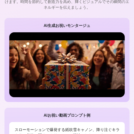
けます。時間を節約して創造力を高め、輝くビジュアルでその瞬間のエ
ネルギーを伝えましょう。
AI生成お祝いモンタージュ
AIお祝い動画プロンプト例
スローモーションで爆発する紙吹雪キャノン、降り注ぐキラ