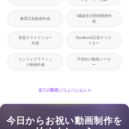
1歳誕生日招待動画作
教育広告動画作成
成
音楽スライドショー
Facebook広告クリエ
作成
イター
インフォグラフィッ
子供向け動画メーカ
ク動画作成
ー
全ての動画ソリューション ››
今日からお祝い動画制作を