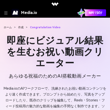
Media.io
無料で試す
ホーム
>
作成
>
Congratulation Video
即座にビジュアル結果
を生むお祝い動画クリ
エーター
あらゆる祝福のためのAI搭載動画メーカー
Media.ioのAIワークフローで、洗練されたお祝い動画コンテンツを
より速く作成できます。プロンプトから始めたり、写真をアップ
ロードしたり、既存のクリップを編集して、Reels・Stories・フ
ィード投稿用の魅力的な動画を編集の手間なく制作できます。ソ