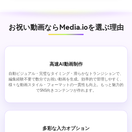
お祝い動画ならMedia.ioを選ぶ理由
高速AI動画制作
自動ビジュアル・完璧なタイミング・滑らかなトランジションで、
編集経験不要で数分でお祝い動画を生成。効率的で管理しやすく、
様々な動画スタイル・フォーマットの一貫性も向上。もっと魅力的
でSNS向きコンテンツが作れます。
多彩な入力オプション