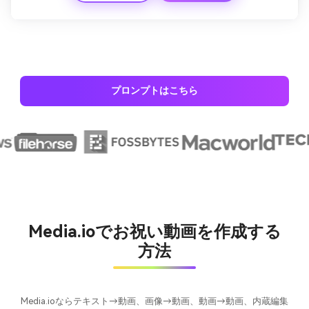
プロンプトはこちら
Media.ioでお祝い動画を作成する
方法
Media.ioならテキスト→動画、画像→動画、動画→動画、内蔵編集