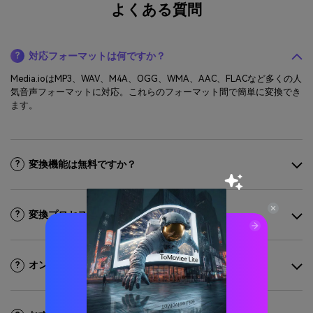
よくある質問
対応フォーマットは何ですか？
?
Media.ioはMP3、WAV、M4A、OGG、WMA、AAC、FLACなど多くの人
気音声フォーマットに対応。これらのフォーマット間で簡単に変換でき
ます。
変換機能は無料ですか？
?
変換プロセスの安全性について
?
オンラインで音声ファイルを変換する方法は？
?