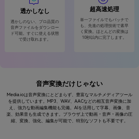
超高速処理
透かしなし
単一ファイルでもバッチで
透かしのない、プロ品質の
も、先進の処理技術で素早
音声ファイルをダウンロー
く変換。ほとんどの変換は
ド可能。すぐに使える状態
10秒以内に完了します。
で受け取れます。
音声変換だけじゃない
Media.ioは音声変換にとどまらず、豊富なマルチメディアツール
を提供しています。MP3、WAV、AACなどの相互音声変換に加
え、強力な動画編集機能も完備。AIを活用して字幕、画像、音
楽、効果音も生成できます。ブラウザ上で動画・音声・画像の圧
縮、変換、強化、編集が可能で、特別なソフトも不要です。