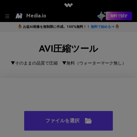
Media.io
無料で試す
お盆AI画像を無制限に作成。100%無料！！
無料で始める→
AVI圧縮ツール
▼そのままの品質で圧縮 ▼無料（ウォーターマーク無し）
ファイルを選択