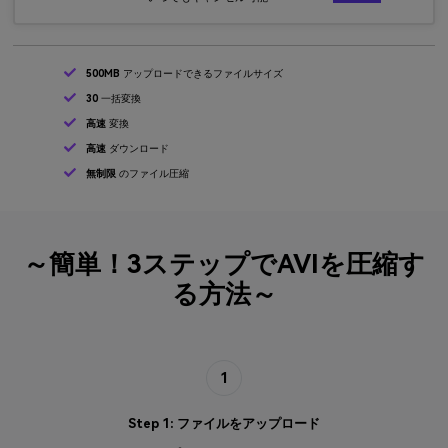
500MB
アップロードできるファイルサイズ
30
一括変換
高速
変換
高速
ダウンロード
無制限
のファイル圧縮
～簡単！3ステップでAVIを圧縮す
る方法～
1
Step 1: ファイルをアップロード