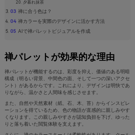
夕暮れ抹茶
禅に合う色は？
禅カラーを実際のデザインに活かす方法
AIで禅パレットビジュアルを作成
禅パレットが効果的な理由
禅パレットが機能するのは、彩度を抑え、価値のある明暗
構成（明るい背景、中間色の面、そして一つの深いアクセ
ント）があるからです。これにより、デザインは明快であ
りながら、温かさと人間味を感じさせます。
また、自然や天然素材（紙、石、木、苔）からインスピレ
ーションを得ているため、色の物語が直感的に親しみやす
くなります。この親しみやすさが認知負担を下げ、ゆった
りと落ち着いた閲覧体験を支えます。
さらに、禅のカラースキームは柔軟性があります。クール