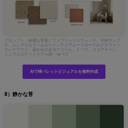
プロンプト：綺麗な背景にファブリックスウォッチ、木材サンプ
ル、シンプルなラベル入りインテリアムードボードのグラフィッ
クレイアウト。温かみのあるクリーム、トープ、ココアトーン、
ミニマルエディトリアル調 --ar 4:3
AIで禅パレットビジュアルを無料作成
8）静かな苔