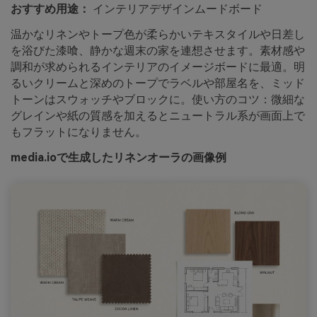
おすすめ用途：
インテリアデザインムードボード
温かなリネンやトープ色が柔らかいテキスタイルや日差し
を浴びた漆喰、静かな週末の家を連想させます。素材感や
調和が求められるインテリアのイメージボードに最適。明
るいクリームと深めのトープでラベルや部屋名を、ミッド
トーンはスウォッチやブロックに。使い方のコツ：微細な
グレインや紙の質感を加えるとニュートラル系が画面上で
もフラットになりません。
media.ioで生成したリネンオーラの画像例