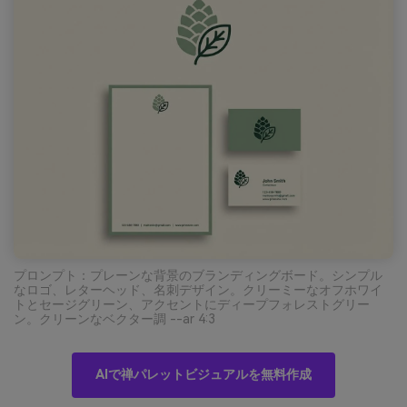
プロンプト：プレーンな背景のブランディングボード。シンプル
なロゴ、レターヘッド、名刺デザイン。クリーミーなオフホワイ
トとセージグリーン、アクセントにディープフォレストグリー
ン。クリーンなベクター調 --ar 4:3
AIで禅パレットビジュアルを無料作成