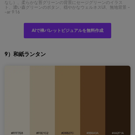
なし）、柔らかな苔グリーンの背景にセージグリーンのイラス
ト、濃い森グリーンのボタン、穏やかなウェルネスUI、無地背景 -
-ar 9:16
AIで禅パレットビジュアルを無料作成
9）和紙ランタン