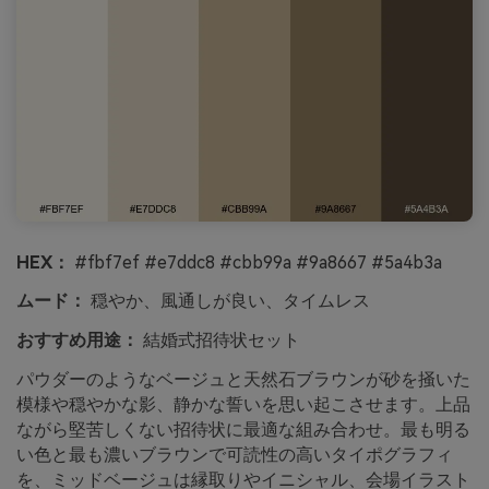
HEX：
#fbf7ef #e7ddc8 #cbb99a #9a8667 #5a4b3a
ムード：
穏やか、風通しが良い、タイムレス
おすすめ用途：
結婚式招待状セット
パウダーのようなベージュと天然石ブラウンが砂を掻いた
模様や穏やかな影、静かな誓いを思い起こさせます。上品
ながら堅苦しくない招待状に最適な組み合わせ。最も明る
い色と最も濃いブラウンで可読性の高いタイポグラフィ
を、ミッドベージュは縁取りやイニシャル、会場イラスト