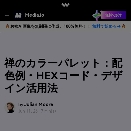
Media.io
無料で試す
お盆AI画像を無制限に作成。100%無料！！
無料で始める→
禅のカラーパレット：配
色例・HEXコード・デザ
イン活用法
Julian Moore
by
Jun 11, 26 ·
7 min(s)