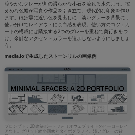
涼やかなグレーが川の滑らかな小石を流れる水のよう。控
えめな色幅が写真や作品を引き立て、現代的な印象を作り
ます。ほぼ黒に近い色を見出しに、淡いグレーを背景に，
使い分けてレイアウトに余白感を表現。使い方のコツ：カ
ードの構成には隣接する2つのグレーを重ねて奥行きをつ
け、余計なアクセントカラーを追加しないようにしましょ
う。
media.ioで生成したストーンリルの画像例
プロンプト：2D建築ポートフォリオウェブサイトのヒーローレイ
アウト。グリッド縮小画像とタイポグラフィ。淡いグレーの背