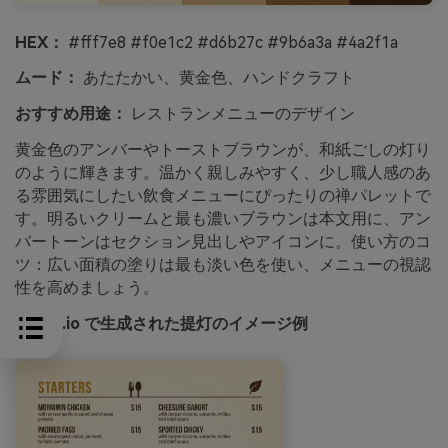
HEX：
#fff7e8 #f0e1c2 #d6b27c #9b6a3a #4a2f1a
ムード：
あたたかい、黄金色、ハンドクラフト
おすすめ用途：
レストランメニューのデザイン
黄金色のアンバーやトーストブラウンが、和紙ごしの灯り
のように輝きます。温かく親しみやすく、少し職人感のあ
る雰囲気にしたい飲食メニューにぴったりの禅パレットで
す。明るいクリームと最も濃いブラウンは本文用に、アン
バートーンはセクション見出しやアイコンに。使い方のコ
ツ：広い面積の塗りは最も淡い色を使い、メニューの視認
性を高めましょう。
media.io で生成された提灯のイメージ例