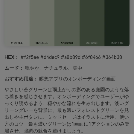
HEX：
#f2f5ee #d4dec9 #a8b89d #6f8466 #364b38
ムード：
穏やか、ナチュラル、集中
おすすめ用途：
瞑想アプリのオンボーディング画面
やさしい苔グリーンは雨上がりの影のある庭園のような落
ち着きを感じさせます。オンボーディングでユーザーがゆ
っくり読めるよう、穏やかな流れを生み出します。淡いグ
リーングレーを背景に、最も濃いフォレストグリーンを見
出しや主ボタンに、ミッドセージはイラストに活用。使い
方のコツ：最も濃いグリーンは1画面に1アクションのみ登
場させ、強調の競合を避けましょう。