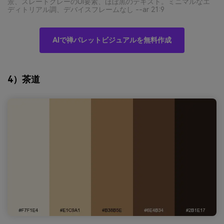
景、スレートグレーのUI要素、ほぼ黒のテキスト。ミニマルなエ
ディトリアル調、デバイスフレームなし --ar 21:9
AIで禅パレットビジュアルを無料作成
4）茶道