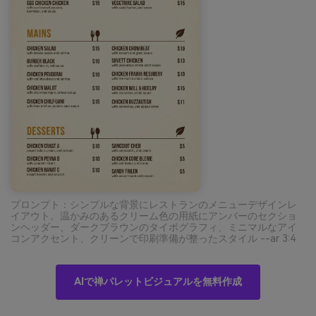
プロンプト：シンプルな背景にレストランのメニューデザインレ
イアウト。温かみのあるクリーム色の用紙にアンバーのセクショ
ンヘッダー、ダークブラウンのタイポグラフィ、ミニマルなアイ
コンアクセント、クリーンで印刷準備が整ったスタイル --ar 3:4
AIで禅パレットビジュアルを無料作成