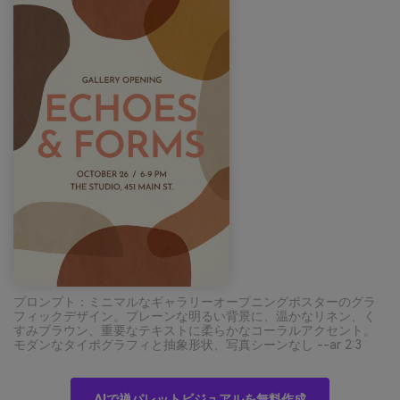
プロンプト：ミニマルなギャラリーオープニングポスターのグラ
フィックデザイン。プレーンな明るい背景に、温かなリネン、く
すみブラウン、重要なテキストに柔らかなコーラルアクセント。
モダンなタイポグラフィと抽象形状、写真シーンなし --ar 2:3
AIで禅パレットビジュアルを無料作成