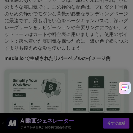
清潔感のあるグレーグリーンは、流れる水に削られた小石
のような雰囲気です。この禅的な配色は、プロダクト写真
のための静かでモダンな背景が必要なランディングページ
に最適です。最も明るい色をページキャンバスに、深いグ
レーグリーンをナビゲーションや主要リンクにつかい、ミ
ッドトーンはカードや料金表に用いましょう。使用のポイ
ント：落ち着いた雰囲気を保つために、濃い色で塗りつぶ
すよりも控えめな影を使いましょう。
media.io で生成されたリバーペブルのイメージ例
AI動画ジェネレーター
今すぐ生成
テキストや画像から簡単に動画を作成