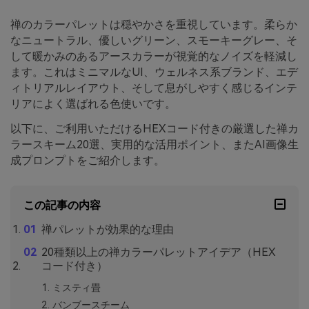
禅のカラーパレットは穏やかさを重視しています。柔らか
なニュートラル、優しいグリーン、スモーキーグレー、そ
して暖かみのあるアースカラーが視覚的なノイズを軽減し
ます。これはミニマルなUI、ウェルネス系ブランド、エデ
ィトリアルレイアウト、そして息がしやすく感じるインテ
リアによく選ばれる色使いです。
以下に、ご利用いただけるHEXコード付きの厳選した禅カ
ラースキーム20選、実用的な活用ポイント、またAI画像生
成プロンプトをご紹介します。
この記事の内容
禅パレットが効果的な理由
20種類以上の禅カラーパレットアイデア（HEX
コード付き）
ミスティ畳
バンブースチーム