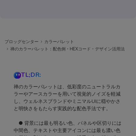
ブロッグセンター
カラーパレット
禅のカラーパレット：配色例・HEXコード・デザイン活用法
TL;DR:
禅のカラーパレットは、低彩度のニュートラルカ
ラーやアースカラーを用いて視覚的ノイズを軽減
し、ウェルネスブランドやミニマルUIに穏やかさ
と明快さをもたらす実践的な配色手法です。
● 背景には最も明るい色、パネルや区切りには
中間色、テキストや主要アイコンには最も濃い色