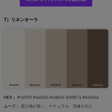
7）リネンオーラ
HEX：
#faf6f0 #eadfd3 #cdbfaf #a58f7a #6b5a4a
ムード：
居心地が良い、ナチュラル、洗練された